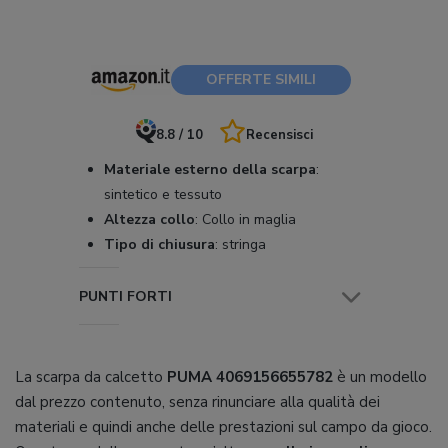
OFFERTE SIMILI
8.8 / 10
Recensisci
Materiale esterno della scarpa
:
sintetico e tessuto
Altezza collo
:
Collo in maglia
Tipo di chiusura
:
stringa
PUNTI FORTI
La scarpa da calcetto
PUMA 4069156655782
è un modello
dal prezzo contenuto, senza rinunciare alla qualità dei
materiali e quindi anche delle prestazioni sul campo da gioco.