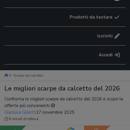
Prodotti da testare
Iscriviti
Accedi
Scarpe da calcetto
Le migliori scarpe da calcetto del 2026
Confronta le migliori scarpe da calcetto del 2026 e scopri le
offerte più convenienti
Gianluca Gilletti
17 novembre 2025
6 minuti di lettura