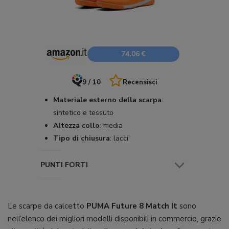
74,06 €
9 / 10
Recensisci
Materiale esterno della scarpa
:
sintetico e tessuto
Altezza collo
:
media
Tipo di chiusura
:
lacci
PUNTI FORTI
Le scarpe da calcetto
PUMA Future 8 Match It
sono
nell’elenco dei migliori modelli disponibili in commercio, grazie