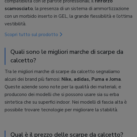
compatibilità con le partite professionali, il
rinforzo
scamosciato
, la presenza di un sistema di ammortizzazione
con un morbido inserto in GEL, la grande flessibilità e l’ottima
vestibilità.
Scopri tutto sul prodotto
Quali sono le migliori marche di scarpe da
calcetto?
Tra le migliori marche di scarpe da calcetto segnaliamo
alcuni dei brand più famosi:
Nike, adidas, Puma e Joma
.
Queste aziende sono note per la qualità dei materiali, e
producono dei modelli che si possono usare sia su erba
sintetica che su superfici indoor. Nei modelli di fascia alta è
possibile trovare tecnologie per migliorare la stabilità.
Qual è il prezzo delle scarpe da calcetto?