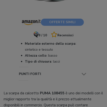
OFFERTE SIMILI
8 / 10
Recensisci
Materiale esterno della scarpa
:
sintetico e tessuto
Altezza collo
:
basso
Tipo di chiusura
:
lacci
PUNTI FORTI
La scarpa da calcetto
PUMA 108455
è uno dei modelli con il
miglior rapporto tra la qualità e il prezzo attualmente
disponibili in commercio. Questa scarpa può contare