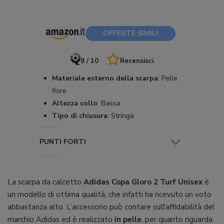
OFFERTE SIMILI
8 / 10
Recensisci
Materiale esterno della scarpa
:
Pelle
fiore
Altezza collo
:
Bassa
Tipo di chiusura
:
Stringa
PUNTI FORTI
La scarpa da calcetto
Adidas Copa Gloro 2 Turf Unisex
è
un modello di ottima qualità, che infatti ha ricevuto un voto
abbastanza alto. L’accessorio può contare sull'affidabilità del
marchio Adidas ed è realizzato
in pelle
, per quanto riguarda