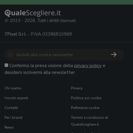
© 2013 - 2026. Tutti i diritti riservati.
7Pixel S.r.l.
- P.IVA 03386810968
Confermo la presa visione della
privacy policy
e
desidero iscrivermi alla newsletter
Chi siamo
Privacy
I nostri esperti
Politica sui cookie
Contatti
Preferenze cookie
Per i brand
Termini e condizioni di
QualeScegliere.it
News