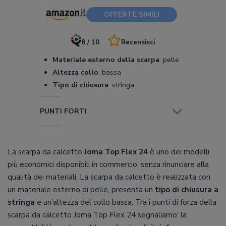
OFFERTE SIMILI
8 / 10
Recensisci
Materiale esterno della scarpa
:
pelle
Altezza collo
:
bassa
Tipo di chiusura
:
stringa
PUNTI FORTI
La scarpa da calcetto
Joma Top Flex 24
è uno dei modelli
più economici disponibili in commercio, senza rinunciare alla
qualità dei materiali. La scarpa da calcetto è realizzata con
un materiale esterno di pelle, presenta un
tipo di chiusura a
stringa
e un’altezza del collo bassa. Tra i punti di forza della
scarpa da calcetto Joma Top Flex 24 segnaliamo: la