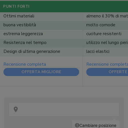
PUNTI FORTI
Ottimi materiali
almeno il 30% di mater
buona vestibilità
molto comode
estrema leggerezza
cuciture resistenti
Resistenza nel tempo
utilizzo nel lungo per
Design di ultima generazione
lacci elastici
Recensione completa
Recensione complet
OFFERTA MIGLIORE
OFFERTE 