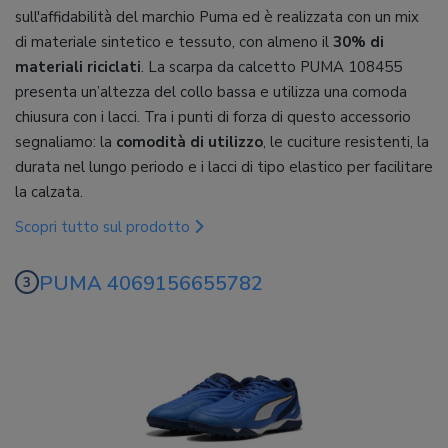
sull'affidabilità del marchio Puma ed è realizzata con un mix
di materiale sintetico e tessuto, con almeno il
30% di
materiali riciclati
. La scarpa da calcetto PUMA 108455
presenta un’altezza del collo bassa e utilizza una comoda
chiusura con i lacci. Tra i punti di forza di questo accessorio
segnaliamo: la
comodità di utilizzo
, le cuciture resistenti, la
durata nel lungo periodo e i lacci di tipo elastico per facilitare
la calzata.
Scopri tutto sul prodotto
PUMA 4069156655782