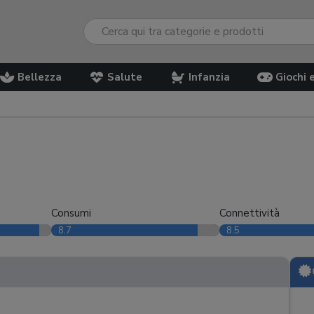
Bellezza
Salute
Infanzia
Giochi 
Consumi
Connettività
8.7
8.5