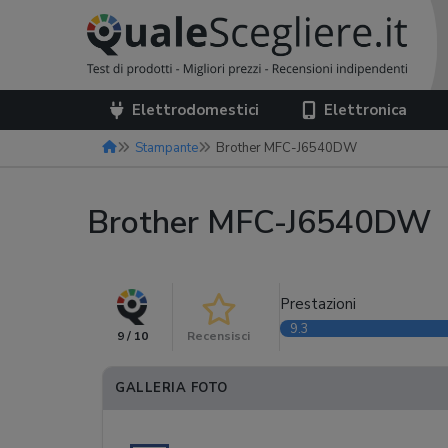
Elettrodomestici
Elettronica
Stampante
Brother MFC-J6540DW
Brother MFC-J6540DW
Prestazioni
9.3
9 / 10
Recensisci
GALLERIA FOTO