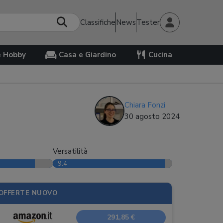
Classifiche
News
Tester
e Hobby
Casa e Giardino
Cucina
Chiara Fonzi
30 agosto 2024
Versatilità
9.4
OFFERTE NUOVO
291,85 €