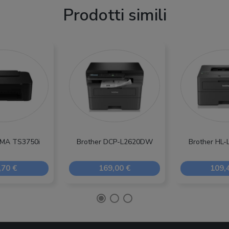
Prodotti simili
XMA TS3750i
Brother DCP-L2620DW
Brother HL
,70 €
169,00 €
109,