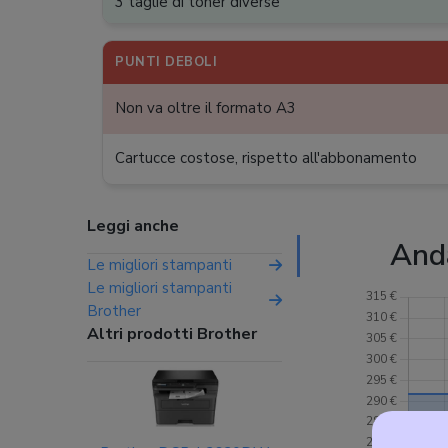
3 taglie di toner diverse
PUNTI DEBOLI
Non va oltre il formato A3
Cartucce costose, rispetto all'abbonamento
Leggi anche
And
Le migliori stampanti
Le migliori stampanti
Brother
Altri prodotti Brother