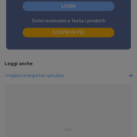
LOGIN
Scrivi recensioni e testa i prodotti
SCOPRI DI PIÙ
Leggi anche
I migliori integratori spirulina