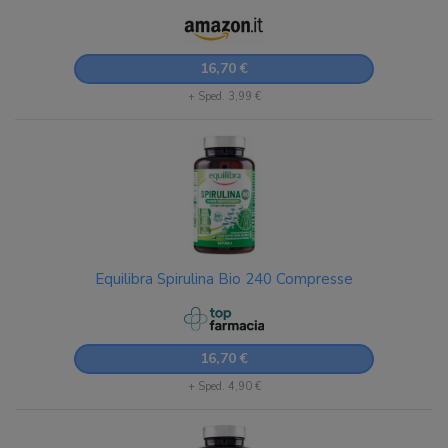
Sostegno, 1g di Spirulina Bio per Dose, Vegan, 240
Compresse
16,70 €
+ Sped. 3,99 €
Equilibra Spirulina Bio 240 Compresse
16,70 €
+ Sped. 4,90 €