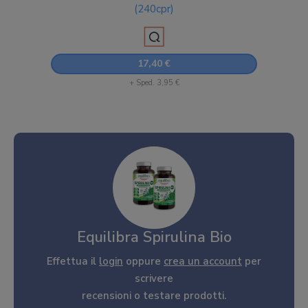
(240cpr)
17,40 €
+ Sped. 3,95 €
Equilibra Spirulina Bio
Effettua il
login
oppure
crea un account
per
scrivere
recensioni o testare prodotti.