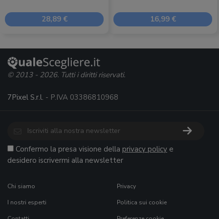
28,89 €
16,99 €
© 2013 - 2026. Tutti i diritti riservati.
7Pixel S.r.l.
- P.IVA 03386810968
Confermo la presa visione della
privacy policy
e
desidero iscrivermi alla newsletter
Chi siamo
Privacy
I nostri esperti
Politica sui cookie
Contatti
Preferenze cookie