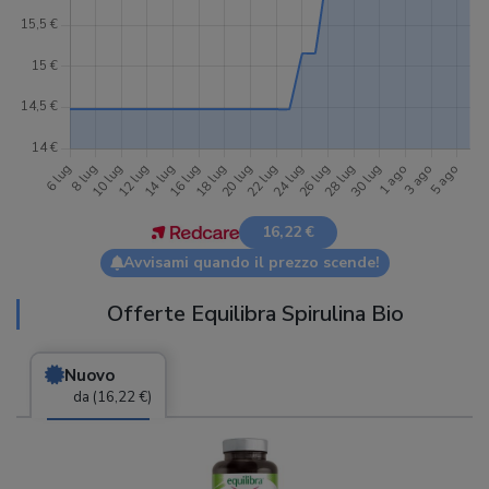
16,22 €
Avvisami quando il prezzo scende!
Offerte Equilibra Spirulina Bio
Nuovo
da (16,22 €)