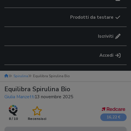
Prodotti da testare
Iscriviti
Accedi
Spirulina
Equilibra Spirulina Bio
Equilibra Spirulina Bio
Giulia Manzetti
13 novembre 2025
16,22 €
8 / 10
Recensisci