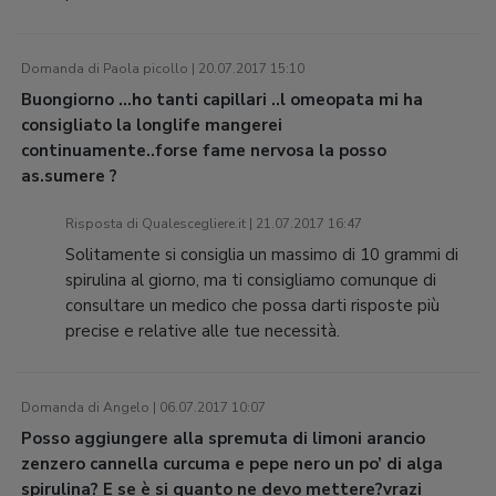
Domanda di Paola picollo | 20.07.2017 15:10
Buongiorno …ho tanti capillari ..l omeopata mi ha
consigliato la longlife mangerei
continuamente..forse fame nervosa la posso
as.sumere ?
Risposta di Qualescegliere.it | 21.07.2017 16:47
Solitamente si consiglia un massimo di 10 grammi di
spirulina al giorno, ma ti consigliamo comunque di
consultare un medico che possa darti risposte più
precise e relative alle tue necessità.
Domanda di Angelo | 06.07.2017 10:07
Posso aggiungere alla spremuta di limoni arancio
zenzero cannella curcuma e pepe nero un po’ di alga
spirulina? E se è si quanto ne devo mettere?vrazi