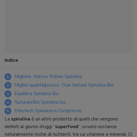
Indice
Migliore: Marcus Rohrer Spirulina
1
Miglior qualità/prezzo: True Nature Spirulina Bio
2
Equilibra Spirulina Bio
3
NaturaleBio Spirulina bio
4
Erbotech Spirulina in Compresse
5
La
spirulina
è un altro prodotto di quelli che vengono
definiti al giorno d’oggi “
superfood
“, ovvero sostanze
naturalmente ricche di nutrienti, tra cui vitamine e minerali. Ci