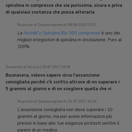
spirulina in compresse che sia purissima, sicura e priva
di qualsiasi sostanza che possa alterarla
Risposta di Qualescegliere.it | 06.08.2019 10:37
La
Nutri&Co Spirulina Bio 500 compresse
è uno dei
migliori integratori di spirulina in circolazione. Puro al
100%.
Domanda di Jessica | 28.07.2017 19:36
Buonasera, volevo sapere circa l’assunzione
consigliata perché c’è scritto altrove di nn superare i
5 grammi al giorno e di nn scegliere quella che vi
Risposta di Qualescegliere.it | 31.07.2017 16:26
L’assunzione consigliata non deve superare i 10
grammi al giorno, ma per avere informazioni più
precise in base alle tue esigenze potresti sentire il
parere di un medico.