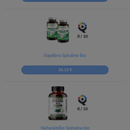
8 / 10
Equilibra Spirulina Bio
16,22 €
8 / 10
NaturaleBio Spirulina bio