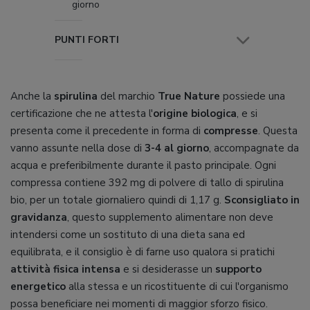
giorno
PUNTI FORTI
Anche la
spirulina
del marchio
True Nature
possiede una
certificazione che ne attesta l'
origine biologica
, e si
presenta come il precedente in forma di
compresse
. Questa
vanno assunte nella dose di
3-4 al giorno
, accompagnate da
acqua e preferibilmente durante il pasto principale. Ogni
compressa contiene 392 mg di polvere di tallo di spirulina
bio, per un totale giornaliero quindi di 1,17 g.
Sconsigliato in
gravidanza
, questo supplemento alimentare non deve
intendersi come un sostituto di una dieta sana ed
equilibrata, e il consiglio è di farne uso qualora si pratichi
attività fisica intensa
e si desiderasse un
supporto
energetico
alla stessa e un ricostituente di cui l'organismo
possa beneficiare nei momenti di maggior sforzo fisico.