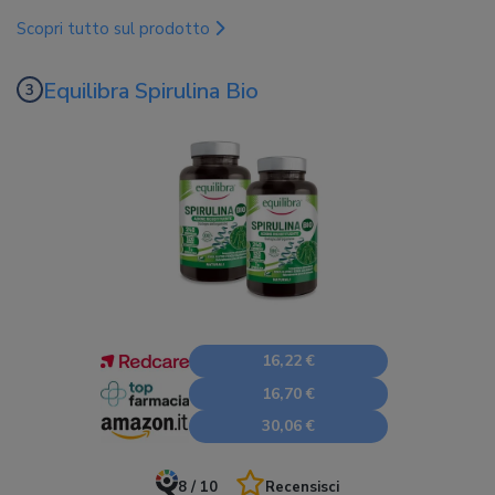
Scopri tutto sul prodotto
Equilibra Spirulina Bio
16,22 €
16,70 €
30,06 €
8 / 10
Recensisci