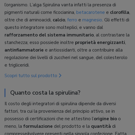
l’organismo. L’alga Spirulina vanta infatti la presenza di
pigmenti naturali come ficocianina,
betacarotene
e
clorofilla
,
oltre che di aminoacidi,
calcio
,
ferro
e
magnesio
. Gli effetti di
questo integratore sono molteplici, e vanno dal
rafforzamento del sistema immunitario
, al contrastare la
stanchezza; esso possiede inoltre
proprietà energizzanti
,
antinfiammatorie
e antiossidanti, oltre a contribuire alla
regolazione dei livelli di zuccheri nel sangue, del colesterolo
e trigliceridi.
Scopri tutto sul prodotto
Quanto costa la spirulina?
Il costo degli integratori di spirulina dipende da diversi
fattori, tra cui la provenienza del principio attivo, se in
possesso di certificazioni che ne attestino l’
origine bio
o
meno, la
formulazione
del prodotto e la
quantità
di
compresse/polvere presenti nella singola confezione. Fatta