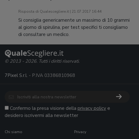
Risposta di Qualescegliere.it | 21.07.2017 16:44
Si consiglia genericamente un massimo di 10 grammi
al giorno di spirulina, per test specifici ti consigliamo
di consultare un medico.
© 2013 - 2026. Tutti i diritti riservati.
7Pixel S.r.l.
- P.IVA 03386810968
Confermo la presa visione della
privacy policy
e
desidero iscrivermi alla newsletter
Chi siamo
Privacy