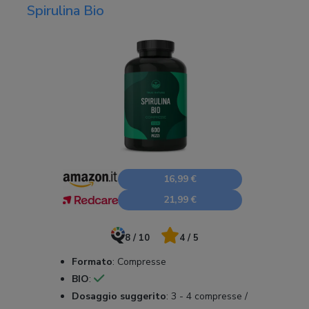
Spirulina Bio
16,99 €
21,99 €
8 / 10
4 / 5
Formato
:
Compresse
BIO
:
Dosaggio suggerito
:
3 - 4 compresse /