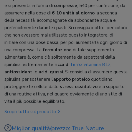
e si presenta in forma di
compresse
, 540 per confezione, da
assumere nella dose di
6-10 unità al giorno
, a seconda
della necessità, accompagnate da abbondante acqua e
preferibilmente durante i pasti. Si consiglia inoltre, per coloro
che non avessero mai utilizzato questo integratore, di
iniziare con una dose bassa, per poi aumentarla ogni giorno di
una compressa. La
formulazione
di tale supplemento
alimentare è, come c'è solitamente da aspettarsi dalla
spirulina, estremamente
ricca di
ferro
,
vitamina B12
,
antiossidanti
e
acidi grassi
. Si consiglia di assumere questa
spirulina per sostenere l’
apporto proteico
quotidiano,
proteggere le cellule dallo
stress ossidativo
e a supporto
di una routine attiva, nel quadro ovviamente di uno stile di
vita il più possibile equilibrato.
Scopri tutto sul prodotto
Miglior qualità/prezzo: True Nature