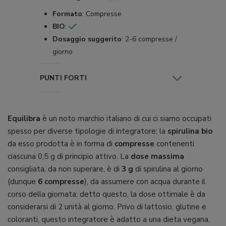
Formato
:
Compresse
BIO
:
Dosaggio suggerito
:
2-6 compresse /
giorno
PUNTI FORTI
Equilibra
è un noto marchio italiano di cui ci siamo occupati
spesso per diverse tipologie di integratore; la
spirulina bio
da esso prodotta è in forma di
compresse
contenenti
ciascuna 0,5 g di principio attivo. La
dose massima
consigliata, da non superare, è di
3 g
di spirulina al giorno
(dunque
6 compresse
), da assumere con acqua durante il
corso della giornata; detto questo, la dose ottimale è da
considerarsi di 2 unità al giorno. Privo di lattosio, glutine e
coloranti, questo integratore è adatto a una dieta vegana.