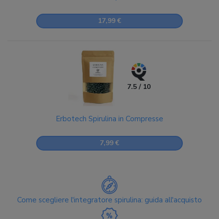
17,99 €
7.5 / 10
Erbotech Spirulina in Compresse
7,99 €
Come scegliere l'integratore spirulina: guida all'acquisto