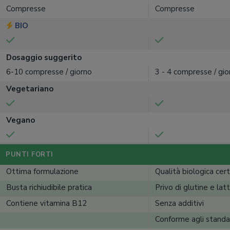
Compresse
Compresse
BIO
Dosaggio suggerito
6-10 compresse / giorno
3 - 4 compresse / gio
Vegetariano
Vegano
PUNTI FORTI
Ottima formulazione
Qualità biologica cert
Busta richiudibile pratica
Privo di glutine e lat
Contiene vitamina B12
Senza additivi
Conforme agli standa