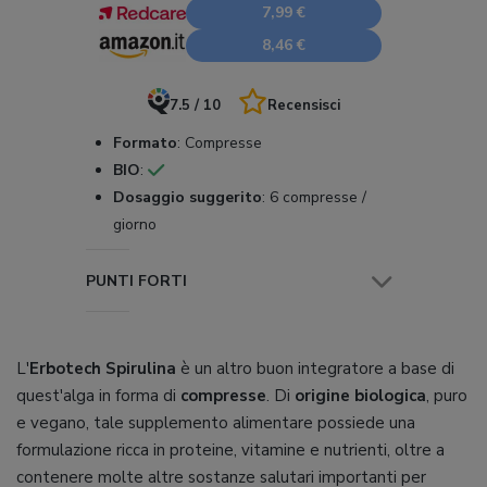
7,99 €
8,46 €
7.5 / 10
Recensisci
Formato
:
Compresse
BIO
:
Dosaggio suggerito
:
6 compresse /
giorno
PUNTI FORTI
L'
Erbotech Spirulina
è un altro buon integratore a base di
quest'alga in forma di
compresse
. Di
origine biologica
, puro
e vegano, tale supplemento alimentare possiede una
formulazione ricca in proteine, vitamine e nutrienti, oltre a
contenere molte altre sostanze salutari importanti per