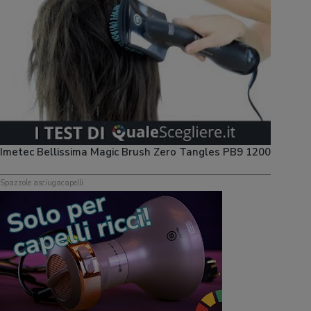
Imetec Bellissima Magic Brush Zero Tangles PB9 1200
Spazzole asciugacapelli