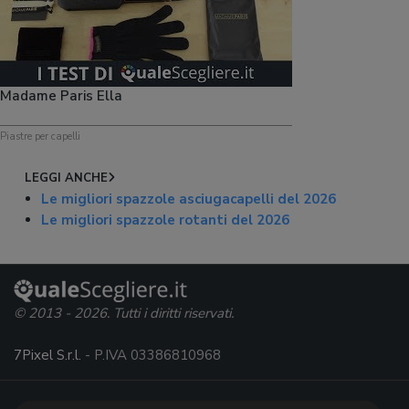
Madame Paris Ella
Piastre per capelli
LEGGI ANCHE
Le migliori spazzole asciugacapelli del 2026
Le migliori spazzole rotanti del 2026
© 2013 - 2026. Tutti i diritti riservati.
7Pixel S.r.l.
- P.IVA 03386810968