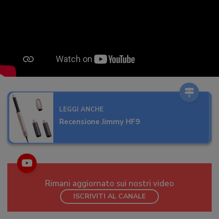
LEGGI ANCHE
Recensione Jimmy HF9
Rimani aggiornato sui nostri video
ISCRIVITI AL CANALE