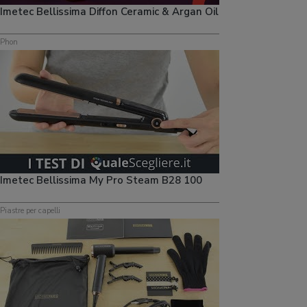
Imetec Bellissima Diffon Ceramic & Argan Oil
Phon
Imetec Bellissima My Pro Steam B28 100
Piastre per capelli