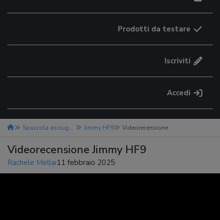
Prodotti da testare
Iscriviti
Accedi
Spazzola asciugacapelli
Jimmy HF9
Videorecensione
Videorecensione Jimmy HF9
Rachele Mellai
11 febbraio 2025