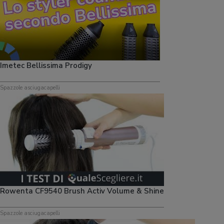
Imetec Bellissima Prodigy
Spazzole asciugacapelli
Rowenta CF9540 Brush Activ Volume & Shine
Spazzole asciugacapelli