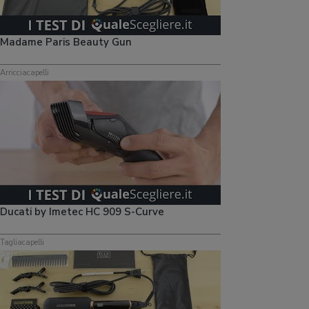
Madame Paris Beauty Gun
Arricciacapelli
Ducati by Imetec HC 909 S-Curve
Tagliacapelli