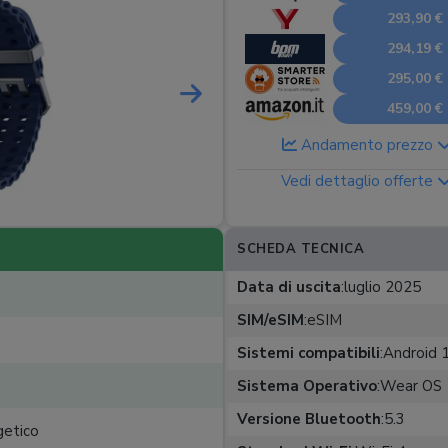
293,90 €
294,19 €
295,00 €
459,00 €
Andamento prezzo
Vedi dettaglio offerte
SCHEDA TECNICA
Data di uscita
:
luglio 2025
SIM/eSIM
:
eSIM
Sistemi compatibili
:
Android 1
Sistema Operativo
:
Wear OS
Versione Bluetooth
:
5.3
getico