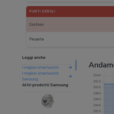
PUNTI DEBOLI
Costoso
Pesante
Leggi anche
Andame
I migliori smartwatch
I migliori smartwatch
Samsung
Altri prodotti Samsung