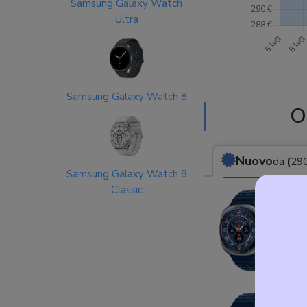
Samsung Galaxy Watch
Ultra
Samsung Galaxy Watch 8
O
Nuovo
da (290
Samsung Galaxy Watch 8
Classic