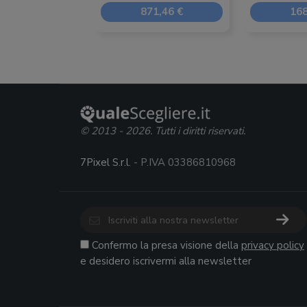
871,46 €
168
© 2013 - 2026. Tutti i diritti riservati.
7Pixel S.r.l.
- P.IVA 03386810968
Confermo la presa visione della
privacy policy
e desidero iscrivermi alla newsletter