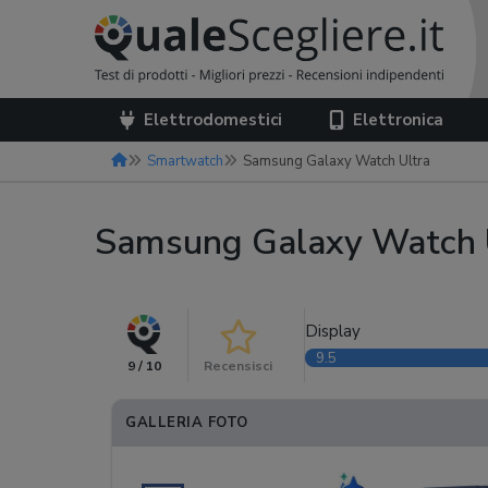
Elettrodomestici
Elettronica
Smartwatch
Samsung Galaxy Watch Ultra
Samsung Galaxy Watch 
Display
9.5
9 / 10
Recensisci
GALLERIA FOTO