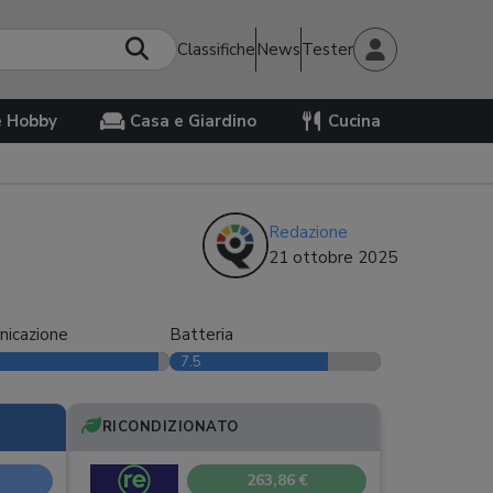
Classifiche
News
Tester
e Hobby
Casa e Giardino
Cucina
Redazione
21 ottobre 2025
nicazione
Batteria
7.5
RICONDIZIONATO
263,86 €