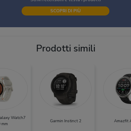
SCOPRI DI PIÙ
Prodotti simili
alaxy Watch7
Garmin Instinct 2
Amazfit 
0 mm