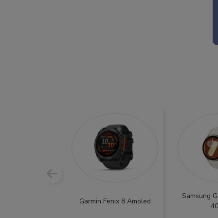
Samsung G
Garmin Fenix 8 Amoled
4