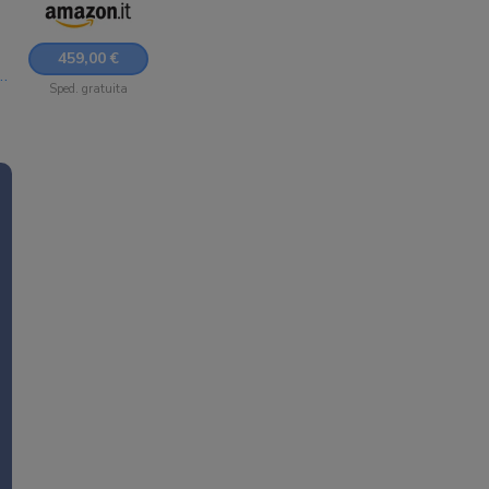
459,00 €
Sped. gratuita