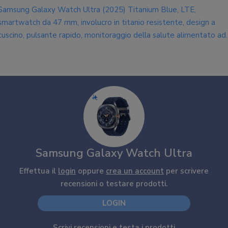
Samsung Galaxy Watch Ultra (2025) Titanium Blue, LTE,
smartwatch da 47 mm, involucro in titanio resistente, design a
cuscino, pulsante rapido, monitoraggio della salute alimentato ad
Al-(versione
Samsung Galaxy Watch Ultra
Effettua il
login
oppure
crea un account
per scrivere
recensioni o testare prodotti.
LOGIN
Scrivi recensioni e testa i prodotti