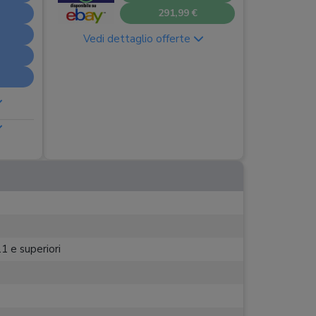
291,99 €
Vedi dettaglio offerte
1 e superiori