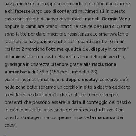
navigazione delle mappe a mani nude, potrebbe non piacere
a chi facesse largo uso di contenuti multimediali. In questo
caso consigliamo di nuovo di valutare i modelli
Garmin Venu
oppure di cambiare brand. Infatti, le scelte peculiari di Garmin
sono fatte per dare maggiore resistenza allo smartwatch e
facilitare la navigazione anche con i guanti sportivi. Garmin
Instinct 2 mantiene l’
ottima qualità del display
in termini
di luminosità e contrasto. Rispetto al modello più vecchio,
guadagna in chiarezza ulteriore grazie alla
risoluzione
aumentata
di 176 p (156 per il modello 2S).
Garmin Instinct 2 mantiene il
doppio display
, conserva cioè
nella zona dello schermo un cerchio in alto a destra dedicato
a evidenziare dati specifici che vogliate tenere sempre
presenti, che possono essere la data, il conteggio dei passi o
le calorie bruciate, a seconda del contesto di utilizzo. Con
questo stratagemma compensa in parte la mancanza dei
colori.