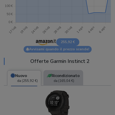
255,92 €
Avvisami quando il prezzo scende!
Offerte Garmin Instinct 2
Nuovo
Ricondizionato
da (255,92 €)
da (165,04 €)