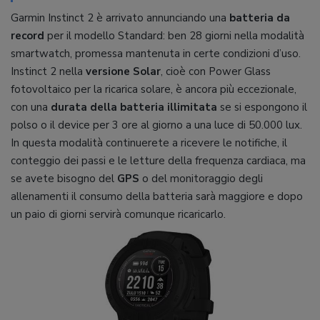
Garmin Instinct 2 è arrivato annunciando una
batteria da
record
per il modello Standard: ben 28 giorni nella modalità
smartwatch, promessa mantenuta in certe condizioni d’uso.
Instinct 2 nella
versione Solar
, cioè con Power Glass
fotovoltaico per la ricarica solare, è ancora più eccezionale,
con una
durata della batteria illimitata
se si espongono il
polso o il device per 3 ore al giorno a una luce di 50.000 lux.
In questa modalità continuerete a ricevere le notifiche, il
conteggio dei passi e le letture della frequenza cardiaca, ma
se avete bisogno del
GPS
o del monitoraggio degli
allenamenti il consumo della batteria sarà maggiore e dopo
un paio di giorni servirà comunque ricaricarlo.