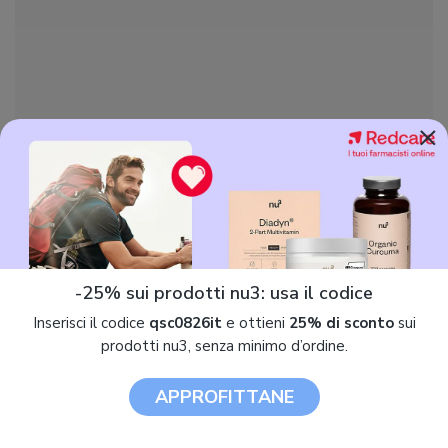
×
Prodotti simili
-25% sui prodotti nu3: usa il codice
Inserisci il codice
qsc0826it
e ottieni
25% di sconto
sui
prodotti nu3, senza minimo d’ordine.
APPROFITTANE
Samsung Galaxy Watch7 40