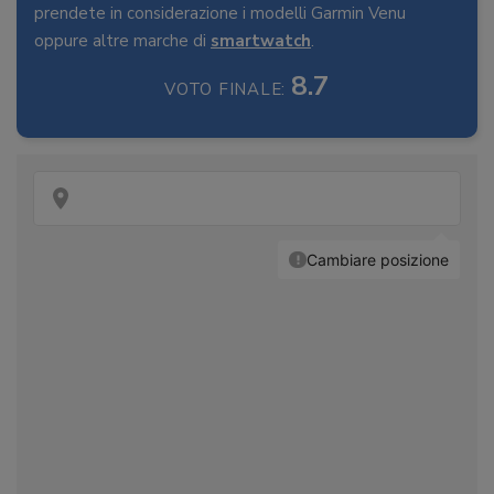
prendete in considerazione i modelli Garmin Venu
oppure altre marche di
smartwatch
.
8.7
VOTO FINALE: