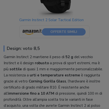
Garmin Instinct 2 Solar Tactical Edition
OFFERTE SIMILI
Design: voto 8,5
Garmin Instinct 2 mantiene il peso di
52 g
del vecchio
Instinct e il design
robusto
a prova di sport estremi, ma è
più
sottile
di quasi 1 mm e maggiormente personalizzabile.
La resistenza a
urti e temperature estreme
è raggiunta
grazie al vetro
Corning Gorilla Glass
, l’hardware è inoltre
certificato di grado militare 810. È resistente anche
all’
immersione fino a 10 ATM
di pressione, quindi 100 m di
profondità. Oltre all’ampia scelta tra le varianti in fase
d’acquisto, una volta che avrete Garmin Instinct 2 al polso