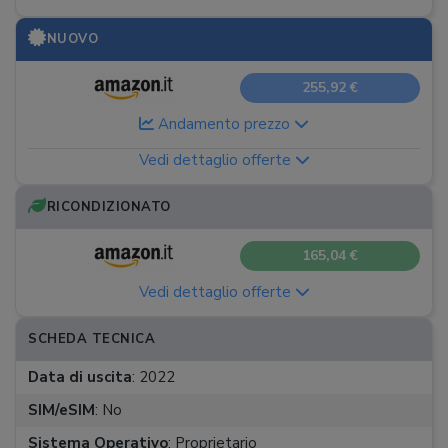
NUOVO
255,92 €
Andamento prezzo
Vedi dettaglio offerte
RICONDIZIONATO
165,04 €
Vedi dettaglio offerte
SCHEDA TECNICA
Data di uscita
:
2022
SIM/eSIM
:
No
Sistema Operativo
:
Proprietario