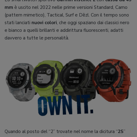
mm
è uscito nel 2022 nelle prime versioni Standard, Camo
(pattern mimetico), Tactical, Surf e Dēzl. Con il tempo sono
stati lanciati
nuovi colori
, che oggi spaziano dai classici nero
e bianco a quelli brillanti e addirittura fluorescenti, adatti
davvero a tutte le personalità.
Quando al posto del “2” trovate nel nome la dicitura “
2S
”