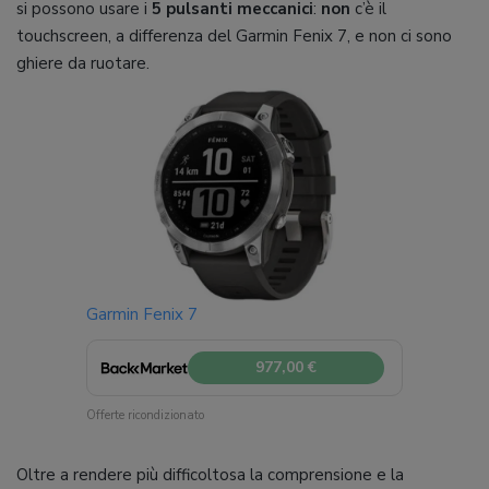
si possono usare i
5 pulsanti meccanici
:
non
c’è il
touchscreen, a differenza del Garmin Fenix 7, e non ci sono
ghiere da ruotare.
Garmin Fenix 7
977,00 €
Offerte ricondizionato
Oltre a rendere più difficoltosa la comprensione e la