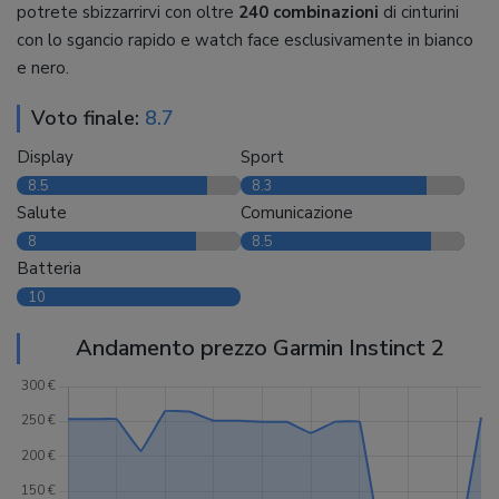
potrete sbizzarrirvi con oltre
240 combinazioni
di cinturini
con lo sgancio rapido e watch face esclusivamente in bianco
e nero.
Voto finale:
8.7
Display
Sport
8.5
8.3
Salute
Comunicazione
8
8.5
Batteria
10
Andamento prezzo Garmin Instinct 2