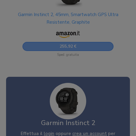
Garmin Instinct 2, 45mm, Smartwatch GPS Ultra
Resistente, Graphite
255,92 €
Sped. gratuita
Garmin Instinct 2
Effettua il
login
oppure
crea un account
per