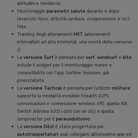
abitudini e tendenze;
Monitoraggio
parametri salute
durante e dopo
l’esercizio fisico: attività cardiaca, ossigenazione e Vo2
Max;
Tracking degli allenamenti
HIIT
(allenamenti
intervallati ad alta intensità), una novità della versione
2;
La
versione Surf
è pensata per
surf
,
windsurf
e
kite
:
include il widget per il monitoraggio maree e
compatibilità con l’app Surfline Sessions, già
preinstallata;
La
versione Tactical
è pensata per l’utilizzo
militare
:
supporta la modalità invisibile Stealth (GPS,
comunicazioni e connessione wireless off), quella Kill
Switch (elimina tutti i dati con un clic) e quella
Jumpmaster per il
paracadutismo
;
La
versione Dēzl
è stata progettata per
autotrasportatori
: può collegarsi all’omonima app ed