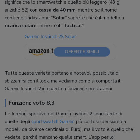
significa che lo smartwatch è quello più leggero (43 g
anziché 52) con
cassa da 40 mm
, mentre se il nome
contiene l’indicazione “
Solar
” saprete che è il modello a
ricarica solare
; infine c’è il “
Tactical
“.
Garmin Instinct 2S Solar
OFFERTE SIMILI
Tutte queste varietà portano a notevoli possibilità di
sbizzarrirsi con il look, ma vediamo come si comporta il
Garmin Instinct 2 in quanto a funzioni e prestazioni.
Funzioni: voto 8,3
Le funzioni sportive del Garmin Instinct 2 sono tante di
quelle degli
sportswatch Garmin
più costosi (pensiamo a
modelli da diverse centinaia di Euro), ma il voto è quello che
vedete, perché mancano quelle smart. L’app per lo