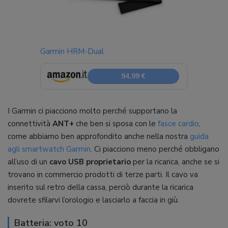
Garmin HRM-Dual
94,99 €
I Garmin ci piacciono molto perché supportano la
connettività
ANT+
che ben si sposa con le
fasce cardio
,
come abbiamo ben approfondito anche nella nostra
guida
agli smartwatch Garmin
. Ci piacciono meno perché obbligano
all’uso di un
cavo USB proprietario
per la ricarica, anche se si
trovano in commercio prodotti di terze parti. Il cavo va
inserito sul retro della cassa, perciò durante la ricarica
dovrete sfilarvi l’orologio e lasciarlo a faccia in giù.
Batteria: voto 10