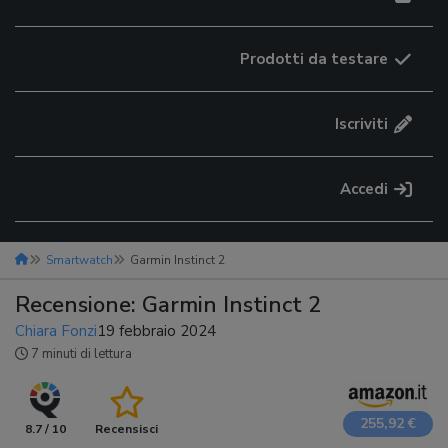
Prodotti da testare
Iscriviti
Accedi
Smartwatch
Garmin Instinct 2
Recensione: Garmin Instinct 2
Chiara Fonzi
19 febbraio 2024
7 minuti di lettura
255,92 €
8.7 / 10
Recensisci