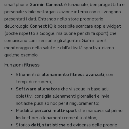
smartphone
Garmin Connect
è funzionale, ben progettata e
personalizzabile nell’organizzazione interna con cui vengono
presentati i dati. Entrando nello store proprietario
dell’orologio
Connect IQ
è possibile scaricare app e widget
(poche rispetto a Google, ma buone per chi fa sport) che
comunicano con i sensori e gli algoritmi Garmin per il
monitoraggio della salute e dall’attività sportiva: diamo
qualche esempio.
Funzioni fitness
Strumenti di
allenamento fitness avanzati
, con
tempi di recupero;
Software allenatore
che vi segue in base agli
obiettivi, consiglia allenamenti giornalieri e invia
notifiche push ad hoc per il miglioramento;
Modalità
percorsi multi-sport
che mancava sul primo
Instinct per allenamenti come il triathlon;
Storico
dati
,
statistiche
ed evidenza delle proprie