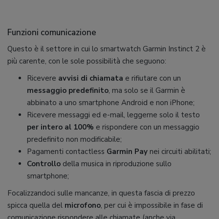
Funzioni comunicazione
Questo è il settore in cui lo smartwatch Garmin Instinct 2 è
più carente, con le sole possibilità che seguono:
Ricevere
avvisi di chiamata
e rifiutare con un
messaggio predefinito
, ma solo se il Garmin è
abbinato a uno smartphone Android e non iPhone;
Ricevere messaggi ed e-mail, leggerne solo il testo
per intero al 100%
e rispondere con un messaggio
predefinito non modificabile;
Pagamenti contactless
Garmin Pay
nei circuiti abilitati;
Controllo
della musica in riproduzione sullo
smartphone;
Focalizzandoci sulle mancanze, in questa fascia di prezzo
spicca quella del
microfono
, per cui è impossibile in fase di
comunicazione rispondere alle chiamate (anche via