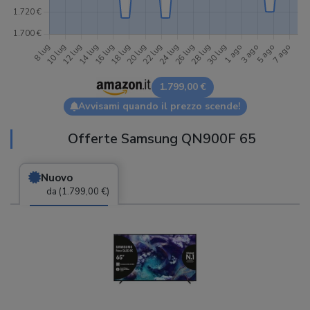
1.799,00 €
Avvisami quando il prezzo scende!
Offerte Samsung QN900F 65
Nuovo
da (1.799,00 €)