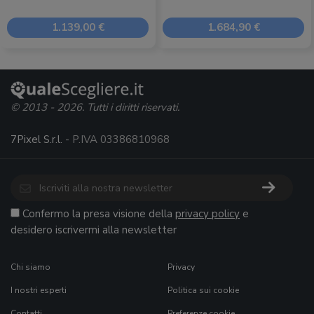
1.139,00 €
1.684,90 €
© 2013 - 2026. Tutti i diritti riservati.
7Pixel S.r.l.
- P.IVA 03386810968
Confermo la presa visione della
privacy policy
e
desidero iscrivermi alla newsletter
Chi siamo
Privacy
I nostri esperti
Politica sui cookie
Contatti
Preferenze cookie