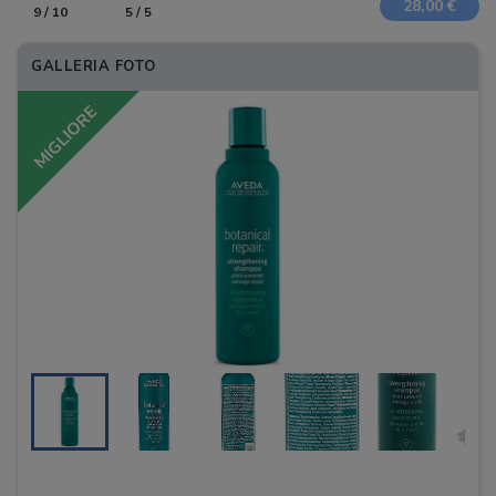
28,00 €
9 / 10
5 / 5
GALLERIA FOTO
MIGLIORE