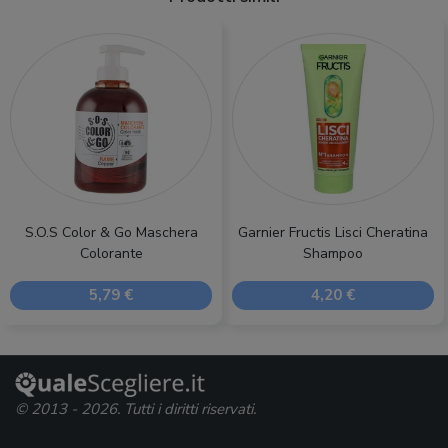
S.O.S Color & Go Maschera
Garnier Fructis Lisci Cheratina
Colorante
Shampoo
5,79 €
4,20 €
© 2013 - 2026. Tutti i diritti riservati.