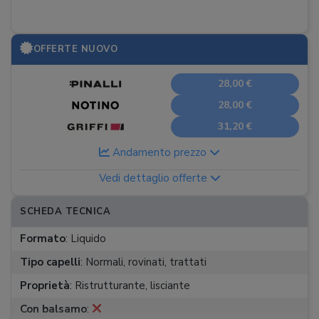
OFFERTE NUOVO
28,00 €
28,00 €
31,20 €
Andamento prezzo
Vedi dettaglio offerte
SCHEDA TECNICA
Formato
:
Liquido
Tipo capelli
:
Normali, rovinati, trattati
Proprietà
:
Ristrutturante, lisciante
Con balsamo
: