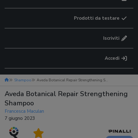
Prodotti da testare
Iscriviti
Accedi
Shampoo
Aveda Botanical Repair Strengthening Shampoo
Aveda Botanical Repair Strengthening
Shampoo
Francesca Maculan
7 giugno 2023