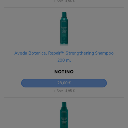
+ Sped. 4,50 €
Aveda Botanical Repair™ Strengthening Shampoo
200 ml
28,00 €
+ Sped. 4,95 €