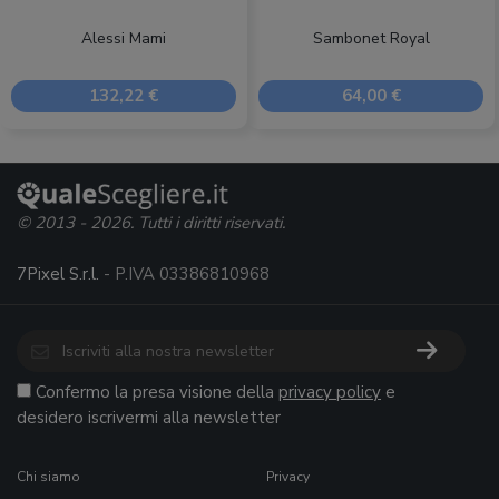
Alessi Mami
Sambonet Royal
132,22 €
64,00 €
© 2013 - 2026. Tutti i diritti riservati.
7Pixel S.r.l.
- P.IVA 03386810968
Confermo la presa visione della
privacy policy
e
desidero iscrivermi alla newsletter
Chi siamo
Privacy