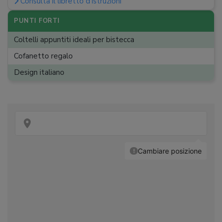
Consulta il libretto d'istruzioni
PUNTI FORTI
Coltelli appuntiti ideali per bistecca
Cofanetto regalo
Design italiano