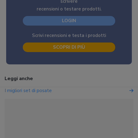
scrivere
recensioni o testare prodotti.
LOGIN
Scrivi recensioni e testa i prodotti
SCOPRI DI PIÙ
Leggi anche
I migliori set di posate