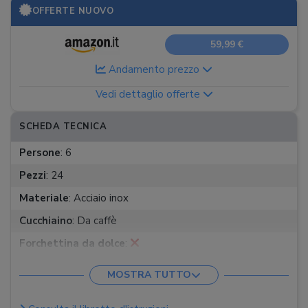
OFFERTE NUOVO
59,99 €
Andamento prezzo
Vedi dettaglio offerte
SCHEDA TECNICA
Persone
:
6
Pezzi
:
24
Materiale
:
Acciaio inox
Cucchiaino
:
Da caffè
Forchettina da dolce
:
Altro
:
MOSTRA TUTTO