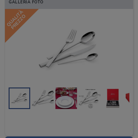
GALLERIA FOTO
QUALITÀ
PREZZO