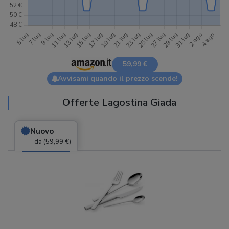
59,99 €
Avvisami quando il prezzo scende!
Offerte Lagostina Giada
Nuovo
da (59,99 €)