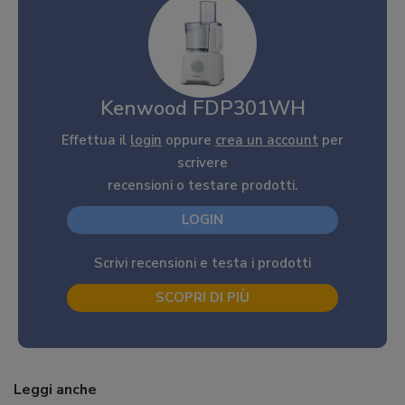
Kenwood FDP301WH
Effettua il
login
oppure
crea un account
per
scrivere
recensioni o testare prodotti.
LOGIN
Scrivi recensioni e testa i prodotti
SCOPRI DI PIÙ
Leggi anche