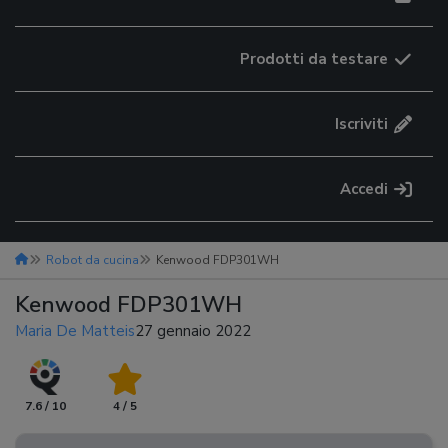
Prodotti da testare
Iscriviti
Accedi
Robot da cucina
Kenwood FDP301WH
Kenwood FDP301WH
Maria De Matteis
27 gennaio 2022
7.6 / 10
4 / 5