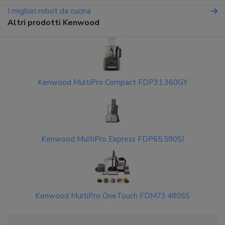
I migliori robot da cucina
Altri prodotti Kenwood
Kenwood MultiPro Compact FDP31.360GY
Kenwood MultiPro Express FDP65.590SI
Kenwood MultiPro OneTouch FDM73.480SS