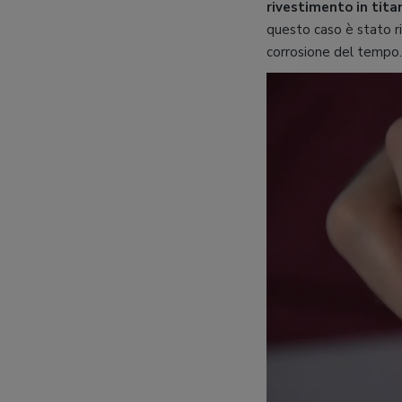
rivestimento in tita
questo caso è stato r
corrosione del tempo.