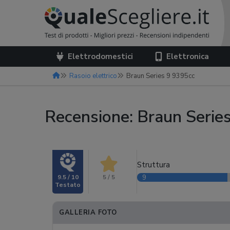
Elettrodomestici
Elettronica
Rasoio elettrico
Braun Series 9 9395cc
Recensione: Braun Serie
Struttura
9.5 / 10
5 / 5
9
GALLERIA FOTO