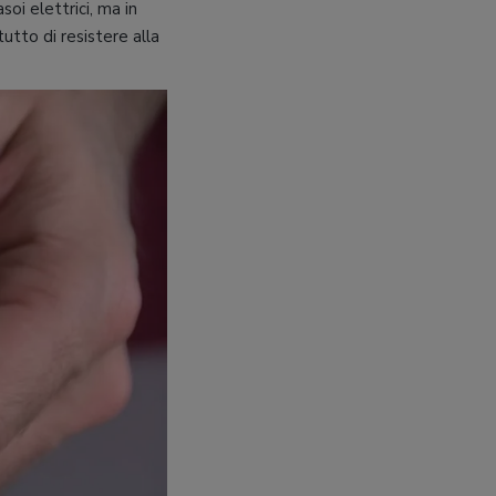
oi elettrici, ma in
tto di resistere alla