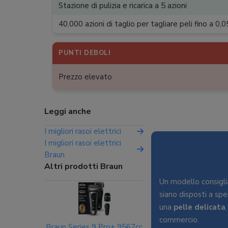
Stazione di pulizia e ricarica a 5 azioni
40.000 azioni di taglio per tagliare peli fino a 0
PUNTI DEBOLI
Prezzo elevato
Leggi anche
I migliori rasoi elettrici
I migliori rasoi elettrici
Braun
Altri prodotti Braun
Un modello consiglia
siano disposti a sp
una
pelle delicata
,
commercio.
Braun Series 9 Pro+ 9567cc