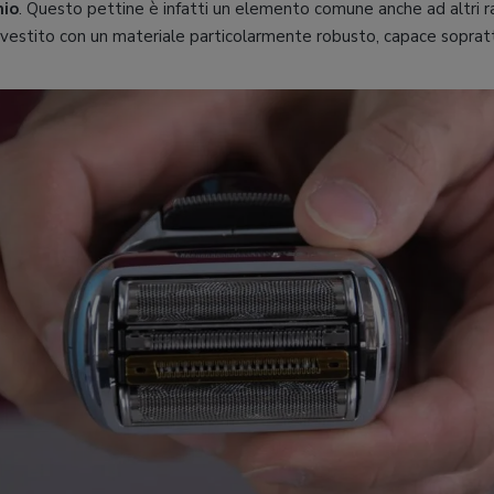
nio
. Questo pettine è infatti un elemento comune anche ad altri ras
ivestito con un materiale particolarmente robusto, capace soprattu