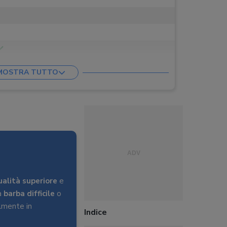
MOSTRA TUTTO
zza, Livello batteria, Necessità pulizia, Usura
tà lame
i ricarica, Cappuccio copri testina, Cartuccia
a rigida, Spazzolina pulizia
ualità superiore
e
na
barba difficile
o
lmente in
Indice