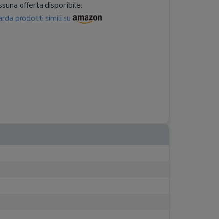
suna offerta disponibile.
rda prodotti simili su