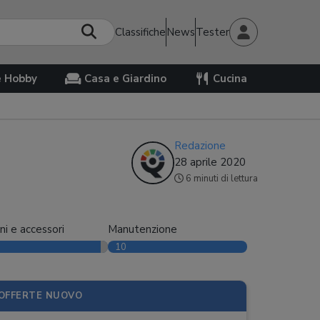
Classifiche
News
Tester
e Hobby
Casa e Giardino
Cucina
Redazione
28 aprile 2020
6 minuti di lettura
ni e accessori
Manutenzione
10
OFFERTE NUOVO