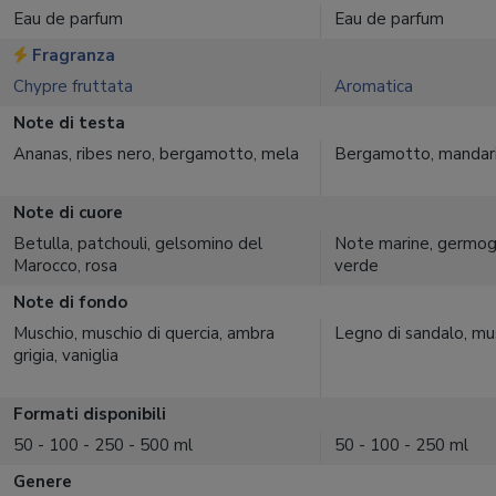
Eau de parfum
Eau de parfum
Fragranza
Chypre fruttata
Aromatica
Note di testa
Ananas, ribes nero, bergamotto, mela
Bergamotto, mandarin
Note di cuore
Betulla, patchouli, gelsomino del
Note marine, germogli
Marocco, rosa
verde
Note di fondo
Muschio, muschio di quercia, ambra
Legno di sandalo, mu
grigia, vaniglia
Formati disponibili
50 - 100 - 250 - 500 ml
50 - 100 - 250 ml
Genere