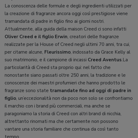
La conoscenza delle formule e degli ingredienti utilizzati per
la creazione di fragranze ancora oggi così prestigiose viene
tramandata di padre in figlio fino ai giorni nostri.
Attualmente, alla guida della maison Creed ci sono infatti
Oliver Creed e il figlio Erwin
, creatori delle fragranze
realizzate per la House of Creed negli ultimi 70 anni, tra cui,
per citarne alcune,
Fleurissimo
, indossato da Grace Kelly al
suo matrimonio, e il campione di incassi
Creed Aventus
.La
particolarità di Creed sta proprio qui: nel fatto che
nonostante siano passati oltre 250 anni, la tradizione e le
conoscenze dei maestri profumieri che hanno prodotto le
fragranze sono state
tramandate fino ad oggi di padre in
figlio
, un’eccezionalità non da poco non solo se confrontiamo
il marchio con i brand più commerciali, ma anche se
paragoniamo la storia di Creed con altri brand di nicchia,
altrettanto rinomati ma che certamente non possono
vantare una storia familiare che continua da così tanto
tempo.