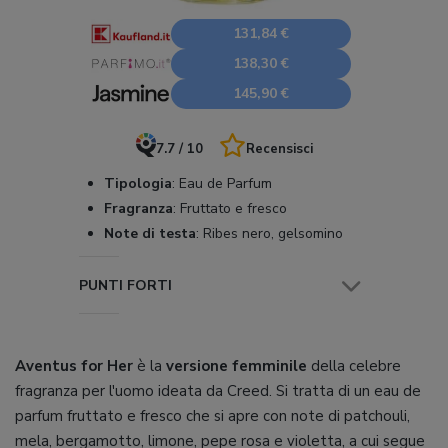
131,84 €
138,30 €
145,90 €
7.7 / 10
Recensisci
Tipologia
:
Eau de Parfum
Fragranza
:
Fruttato e fresco
Note di testa
:
Ribes nero, gelsomino
PUNTI FORTI
Aventus for Her
è la
versione femminile
della celebre
fragranza per l'uomo ideata da Creed. Si tratta di un eau de
parfum fruttato e fresco che si apre con note di patchouli,
mela, bergamotto, limone, pepe rosa e violetta, a cui segue