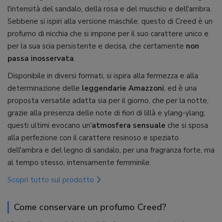
l'intensità del sandalo, della rosa e del muschio e dell'ambra.
Sebbene si ispiri alla versione maschile, questo di Creed è un
profumo di nicchia che si impone per il suo carattere unico e
per la sua scia persistente e decisa, che certamente
non
passa inosservata
.
Disponibile in diversi formati, si ispira alla fermezza e alla
determinazione delle
leggendarie Amazzoni
, ed è una
proposta versatile adatta sia per il giorno, che per la notte,
grazie alla presenza delle note di fiori di lillà e ylang-ylang;
questi ultimi evocano un'
atmosfera sensuale
che si sposa
alla perfezione con il carattere resinoso e speziato
dell'ambra e del legno di sandalo, per una fragranza forte, ma
al tempo stesso, intensamente femminile.
Scopri tutto sul prodotto
Come conservare un profumo Creed?