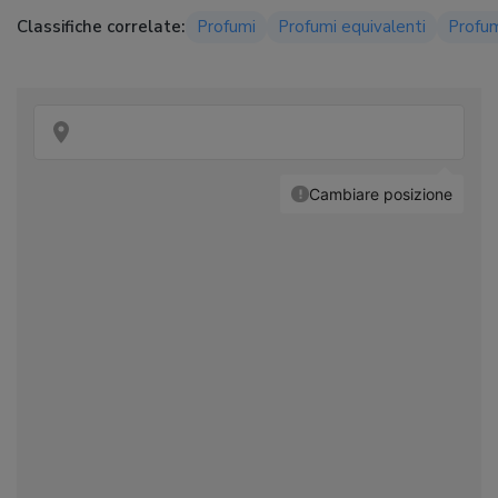
Classifiche correlate:
Profumi
Profumi equivalenti
Profu