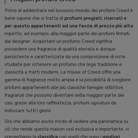
Prima di addentrarsi nel lussuoso mondo dei profumi Creed è
bene sapere che si tratta di
profumi pregiati, ricercati e
per questo appartenenti ad una fascia di prezzo più alta
rispetto, ad esempio, alla maggior parte dei profumi firmati
dai designer. Acquistare un profumo Creed significa
possedere una fragranza di qualità elevata e dunque
persistente e caratterizzata da una composizione di note
studiate per ottenere un profumo che lega tradizione e
classicità a tratti moderni. La House of Creed offre una
gamma di fragranze molto ampia e la possibilità di scegliere
profumi appartenenti alle più classiche famiglie olfattive,
fragranze che possono diventare nella maggior parte dei
casi, grazie alla loro raffinatezza, profumi
signature
da
indossare tutti i giorni.
Ora che abbiamo avuto modo di vedere una panoramica su
ciò che rende questa maison così esclusiva e importante, vi
presentiamo la
classifica
con quelli che sono i
migliori