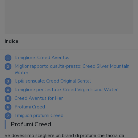
Indice
Il migliore: Creed Aventus
1
Miglior rapporto qualità-prezzo: Creed Silver Mountain
2
Water
Il più sensuale: Creed Original Santal
3
Il migliore per l'estate: Creed Virgin Island Water
4
Creed Aventus for Her
5
Profumi Creed
6
I migliori profumi Creed
7
Profumi Creed
Se dovessimo scegliere un brand di profumi che faccia da