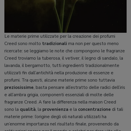
Le materie prime utilizzate per la creazione dei profumi
Creed sono molto
tradizionali
ma non per questo meno
ricercate: se leggiamo le note che compongono le fragranze
Creed troviamo la tuberosa, il vetiver, il legno di sandalo, la
lavanda, il bergamotto, tutti ingredienti tradizionalmente
utilizzati fin dall’antichità nella produzione di essenze e
profumi. Tra questi, alcune materie prime sono tuttavia
preziosissime
, basta pensare all’estratto delle radici dell’iris
e all’ambra grigia, componenti essenziali di molte delle
fragranze Creed. A fare la differenza nella maison Creed
sono la
qualità
, la
provenienza
e la
concentrazione
di tali
materie prime: l’origine degli oli naturali utilizzati ha
un’enorme importanza nel risultato finale, provenendo da