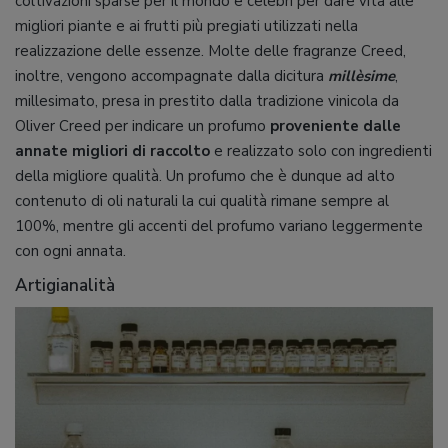
coltivazioni sparse per il mondo e celebri per dare vita alle
migliori piante e ai frutti più pregiati utilizzati nella
realizzazione delle essenze. Molte delle fragranze Creed,
inoltre, vengono accompagnate dalla dicitura
millèsime
,
millesimato, presa in prestito dalla tradizione vinicola da
Oliver Creed per indicare un profumo
proveniente dalle
annate migliori di raccolto
e realizzato solo con ingredienti
della migliore qualità. Un profumo che è dunque ad alto
contenuto di oli naturali la cui qualità rimane sempre al
100%, mentre gli accenti del profumo variano leggermente
con ogni annata.
Artigianalità