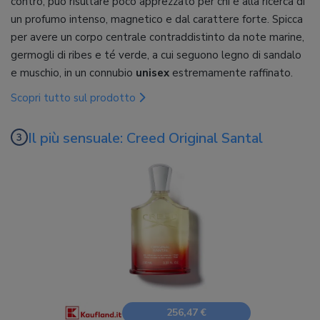
contro, può risultare poco apprezzato per chi è alla ricerca di
un profumo intenso, magnetico e dal carattere forte. Spicca
per avere un corpo centrale contraddistinto da note marine,
germogli di ribes e té verde, a cui seguono legno di sandalo
e muschio, in un connubio
unisex
estremamente raffinato.
Scopri tutto sul prodotto
Il più sensuale: Creed Original Santal
256,47 €