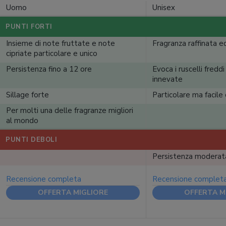
Uomo
Unisex
PUNTI FORTI
Insieme di note fruttate e note
Fragranza raffinata 
cipriate particolare e unico
Persistenza fino a 12 ore
Evoca i ruscelli freddi
innevate
Sillage forte
Particolare ma facile
Per molti una delle fragranze migliori
al mondo
PUNTI DEBOLI
Persistenza moderat
Recensione completa
Recensione complet
OFFERTA MIGLIORE
OFFERTA M