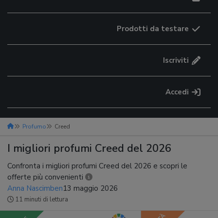
Prodotti da testare
Iscriviti
Accedi
Profumo
Creed
I migliori profumi Creed del 2026
Confronta i migliori profumi Creed del 2026 e scopri le
offerte più convenienti
Anna Nascimben
13 maggio 2026
11 minuti di lettura