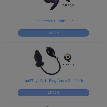
7.6 / 10
Fun Factory B Balls Duo
18,90 €
7.7 / 10
You2Toys Butt Plug Anale Gonfiabile
16,32 €