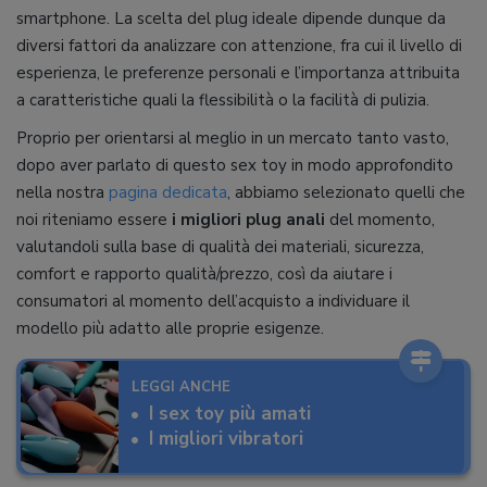
smartphone. La scelta del plug ideale dipende dunque da
diversi fattori da analizzare con attenzione, fra cui il livello di
esperienza, le preferenze personali e l’importanza attribuita
a caratteristiche quali la flessibilità o la facilità di pulizia.
Proprio per orientarsi al meglio in un mercato tanto vasto,
dopo aver parlato di questo sex toy in modo approfondito
nella nostra
pagina dedicata
, abbiamo selezionato quelli che
noi riteniamo essere
i migliori plug anali
del momento,
valutandoli sulla base di qualità dei materiali, sicurezza,
comfort e rapporto qualità/prezzo, così da aiutare i
consumatori al momento dell’acquisto a individuare il
modello più adatto alle proprie esigenze.
LEGGI ANCHE
I sex toy più amati
I migliori vibratori