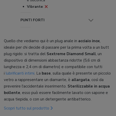
e siliconica
Vibrante
:
PUNTI FORTI
Quello che vediamo qui è un plug anale in
acciaio inox
,
ideale per chi decide di passare per la prima volta a un butt
plug rigido: si tratta del
Sextreme Diamond Small
, un
dispositivo di dimensioni abbastanza ridotte (5,6 cm di
lunghezza e 2,4 cm di diametro) e compatibile con tutti
i
lubrificanti intimi
. La
base
, sulla quale è presente un piccolo
vetro a rappresentare un diamante, è
allargata
, così da
prevenire l'accidentale inserimento.
Sterilizzabile in acqua
bollente
, esso può essere facilmente lavato con sapone e
acqua tiepida, o con un detergente antibatterico.
Scopri tutto sul prodotto