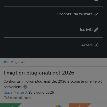
Prodotti da testare
Iscriviti
Accedi
Plug anale
I migliori plug anali del 2026
Confronta i migliori plug anali del 2026 e scopri le offerte più
convenienti
Giulia Manzetti
28 giugno 2026
5 minuti di lettura