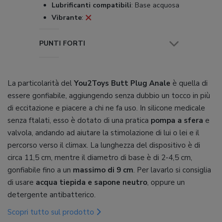
Lubrificanti compatibili
:
Base acquosa
Vibrante
:
PUNTI FORTI
La particolarità del
You2Toys Butt Plug Anale
è quella di
essere gonfiabile, aggiungendo senza dubbio un tocco in più
di eccitazione e piacere a chi ne fa uso. In silicone medicale
senza ftalati, esso è dotato di una pratica
pompa a sfera
e
valvola, andando ad aiutare la stimolazione di lui o lei e il
percorso verso il climax. La lunghezza del dispositivo è di
circa 11,5 cm, mentre il diametro di base è di 2-4,5 cm,
gonfiabile fino a un
massimo di 9 cm
. Per lavarlo si consiglia
di usare
acqua tiepida e sapone neutro
, oppure un
detergente antibatterico.
Scopri tutto sul prodotto