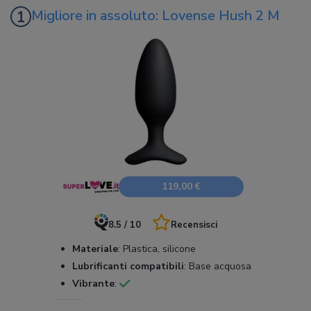
Migliore in assoluto: Lovense Hush 2 M
119,00 €
8.5 / 10
Recensisci
Materiale
:
Plastica, silicone
Lubrificanti compatibili
:
Base acquosa
Vibrante
: