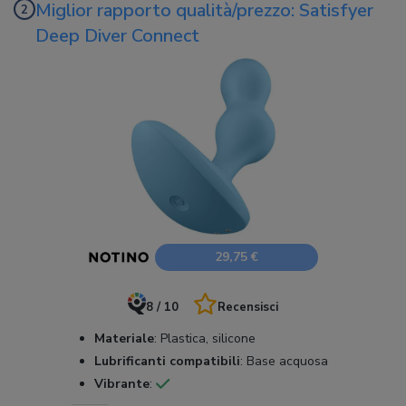
Miglior rapporto qualità/prezzo: Satisfyer
Deep Diver Connect
29,75 €
8 / 10
Recensisci
Materiale
:
Plastica, silicone
Lubrificanti compatibili
:
Base acquosa
Vibrante
: