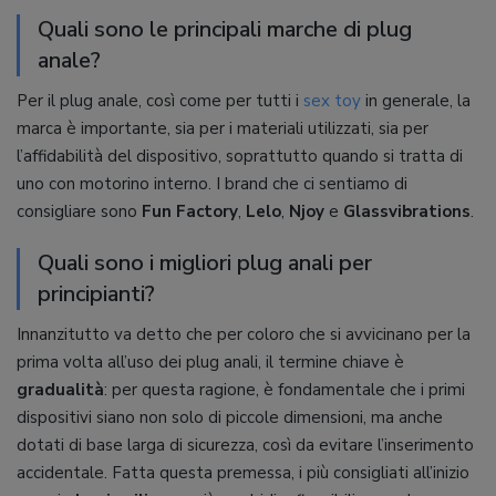
Quali sono le principali marche di plug
anale?
Per il plug anale, così come per tutti i
sex toy
in generale, la
marca è importante, sia per i materiali utilizzati, sia per
l’affidabilità del dispositivo, soprattutto quando si tratta di
uno con motorino interno. I brand che ci sentiamo di
consigliare sono
Fun Factory
,
Lelo
,
Njoy
e
Glassvibrations
.
Quali sono i migliori plug anali per
principianti?
Innanzitutto va detto che per coloro che si avvicinano per la
prima volta all’uso dei plug anali, il termine chiave è
gradualità
: per questa ragione, è fondamentale che i primi
dispositivi siano non solo di piccole dimensioni, ma anche
dotati di base larga di sicurezza, così da evitare l’inserimento
accidentale. Fatta questa premessa, i più consigliati all’inizio