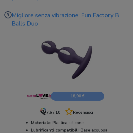
Migliore senza vibrazione: Fun Factory B
Balls Duo
18,90 €
7.6 / 10
Recensisci
Materiale
:
Plastica, silicone
Lubrificanti compatibili
:
Base acquosa