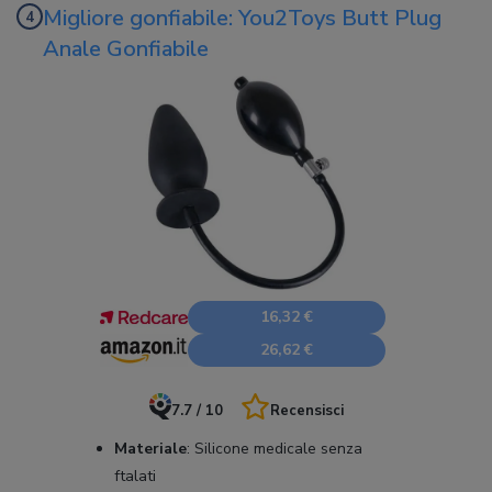
Migliore gonfiabile: You2Toys Butt Plug
Anale Gonfiabile
16,32 €
26,62 €
7.7 / 10
Recensisci
Materiale
:
Silicone medicale senza
ftalati