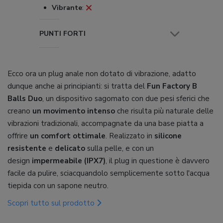
Vibrante
:
PUNTI FORTI
Ecco ora un plug anale non dotato di vibrazione, adatto
dunque anche ai principianti: si tratta del
Fun Factory B
Balls Duo
, un dispositivo sagomato con due pesi sferici che
creano
un movimento intenso
che risulta più naturale delle
vibrazioni tradizionali, accompagnate da una base piatta a
offrire
un comfort ottimale
. Realizzato in
silicone
resistente
e
delicato
sulla pelle, e con un
design
impermeabile (IPX7)
, il plug in questione è davvero
facile da pulire, sciacquandolo semplicemente sotto l'acqua
tiepida con un sapone neutro.
Scopri tutto sul prodotto