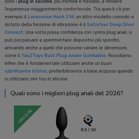
sono i
plug in silicone
, più morbidi e flessibili, a rendere
l’esperienza maggiormente confortevole. Tra questi c’è per
esempio il
Lovesense Hush 2 M
; un altro modello comodo e
dotato della funzione di vibrazione è il
Satisfyer Deep Diver
Connect
. Una volta presa confidenza con i primi plug anali, si
può poi passare a sperimentare dispositivi più specifici,
arrivando anche a quelli che possono variare le dimensioni,
come il
You2Toys Butt Plug Anale Gonfiabile
. Ricordiamo
infine che è fondamentale utilizzare anche un buon
lubrificante intimo
, preferibilmente a base acquosa quando
si utilizzano sex toy in silicone.
Quali sono i migliori plug anali del 2026?
MIGLIORE
8.5 / 10