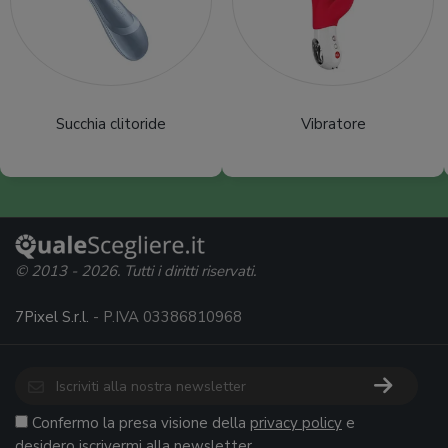
Succhia clitoride
Vibratore
© 2013 - 2026. Tutti i diritti riservati.
7Pixel S.r.l.
- P.IVA 03386810968
Confermo la presa visione della
privacy policy
e
desidero iscrivermi alla newsletter