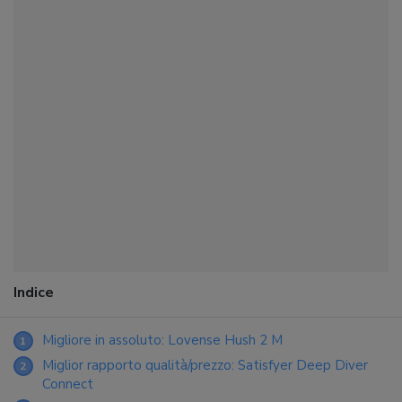
Indice
Migliore in assoluto: Lovense Hush 2 M
1
Miglior rapporto qualità/prezzo: Satisfyer Deep Diver
2
Connect