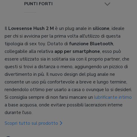
PUNTI FORTI
Il
Lovesense Hush 2 M
è un plug anale in
silicone
, ideale
per chi si avvicina per la prima volta all'utilizzo di questa
tipologia di sex toy. Dotato di
funzione Bluetooth
,
collegabile alla relativa
app per smartphone
, esso può
essere utilizzato sia in solitaria sia con il proprio partner, che
questi si trovi a distanza o meno, aggiungendo un pizzico di
divertimento in più. Il nuovo design del plug anale ne
consente un uso più confortevole a breve e lungo termine,
rendendolo ottimo per usarlo a casa o ovunque lo si desideri.
Si consiglia sempre di non farsi mancare un
lubrificante intimo
a base acquosa, onde evitare possibili lacerazioni interne
durante l'uso.
Scopri tutto sul prodotto