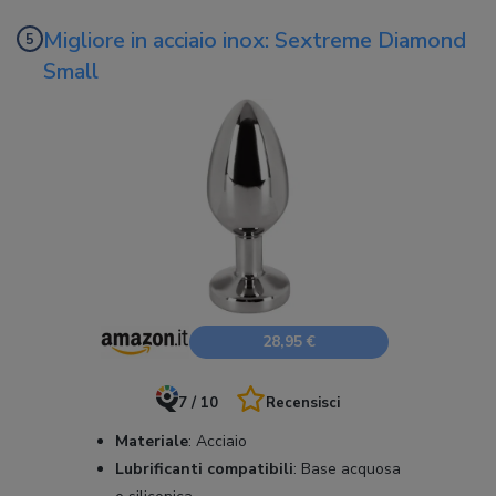
Migliore in acciaio inox: Sextreme Diamond
Small
28,95 €
7 / 10
Recensisci
Materiale
:
Acciaio
Lubrificanti compatibili
:
Base acquosa