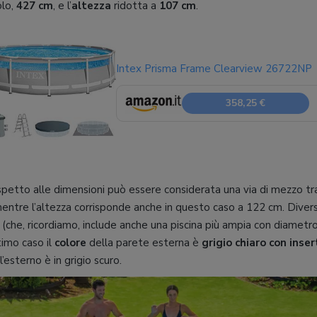
olo,
427 cm
, e l’
altezza
ridotta a
107 cm
.
Intex Prisma Frame Clearview 26722NP
358,25 €
etto alle dimensioni può essere considerata una via di mezzo tra 
entre l’altezza corrisponde anche in questo caso a 122 cm. Divers
(che, ricordiamo, include anche una piscina più ampia con diametro
timo caso il
colore
della parete esterna è
grigio chiaro con inser
’esterno è in grigio scuro.