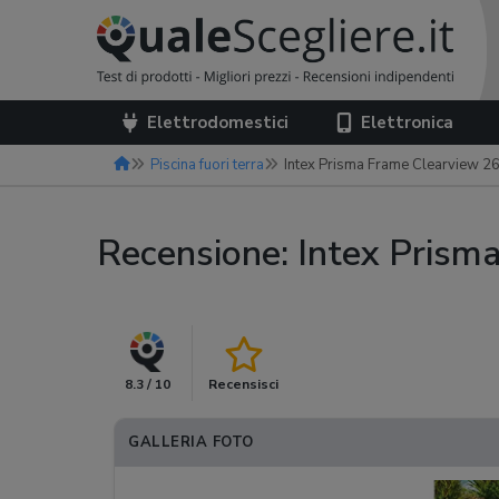
Elettrodomestici
Elettronica
Piscina fuori terra
Intex Prisma Frame Clearview 
Recensione: Intex Pris
8.3 / 10
Recensisci
GALLERIA FOTO