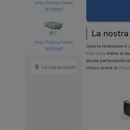
Intex Prisma Frame
26788NP
La nostra
Intex Prisma Frame
Questa recensione è d
26784NP
fuori terra
frame di fas
alcune particolarità n
stesso brand, la
Pris