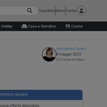
Classifiche
News
Tester
e Hobby
Casa e Giardino
Cucina
Alessandra Zunino
8 maggio 2023
5 minuti di lettura
OFFERTE NUOVO
suna offerta disponibile.