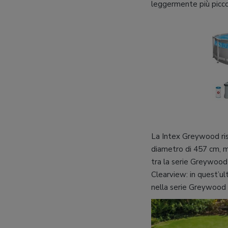
leggermente più picc
La Intex Greywood risp
diametro di 457 cm, m
tra la serie Greywood 
Clearview: in quest’ul
nella serie Greywood l