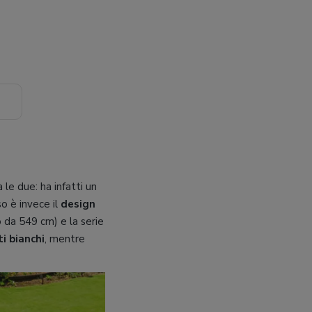
le due: ha infatti un
o è invece il
design
 da 549 cm) e la serie
ti bianchi
, mentre