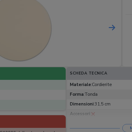
SCHEDA TECNICA
Materiale
:
Cordierite
Forma
:
Tonda
Dimensioni
:
31,5 cm
Accessori
: