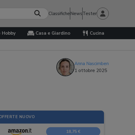
Classifiche
News
Tester
e Hobby
Casa e Giardino
Cucina
Anna Nascimben
1 ottobre 2025
OFFERTE NUOVO
18,75 €