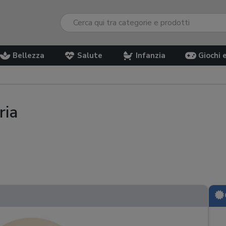
Bellezza
Salute
Infanzia
Giochi 
ria