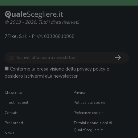
© 2013 - 2026. Tutti i diritti riservati.
7Pixel S.r.l.
- P.IVA 03386810968
Confermo la presa visione della
privacy policy
e
desidero iscrivermi alla newsletter
Chi siamo
Privacy
I nostri esperti
Politica sui cookie
Contatti
Preferenze cookie
Per i brand
Termini e condizioni di
QualeScegliere.it
News