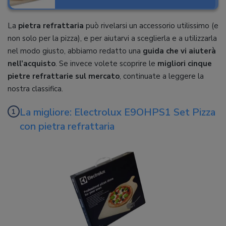
La
pietra refrattaria
può rivelarsi un accessorio utilissimo (e
non solo per la pizza), e per aiutarvi a sceglierla e a utilizzarla
nel modo giusto, abbiamo redatto una
guida che vi aiuterà
nell’acquisto
. Se invece volete scoprire le
migliori cinque
pietre refrattarie sul mercato
, continuate a leggere la
nostra classifica.
La migliore: Electrolux E9OHPS1 Set Pizza
con pietra refrattaria