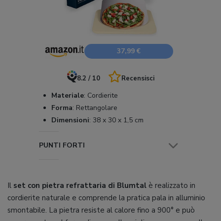
37,99 €
8.2 / 10
Recensisci
Materiale
:
Cordierite
Forma
:
Rettangolare
Dimensioni
:
38 x 30 x 1,5 cm
PUNTI FORTI
Il
set con pietra refrattaria di Blumtal
è realizzato in
cordierite naturale e comprende la pratica pala in alluminio
smontabile. La pietra resiste al calore fino a 900° e può