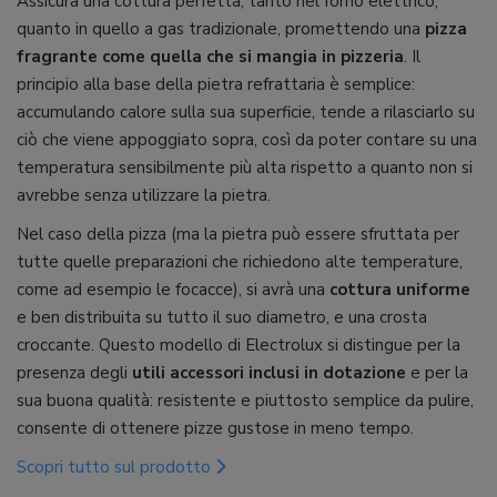
Assicura una cottura perfetta, tanto nel forno elettrico,
quanto in quello a gas tradizionale, promettendo una
pizza
fragrante come quella che si mangia in pizzeria
. Il
principio alla base della pietra refrattaria è semplice:
accumulando calore sulla sua superficie, tende a rilasciarlo su
ciò che viene appoggiato sopra, così da poter contare su una
temperatura sensibilmente più alta rispetto a quanto non si
avrebbe senza utilizzare la pietra.
Nel caso della pizza (ma la pietra può essere sfruttata per
tutte quelle preparazioni che richiedono alte temperature,
come ad esempio le focacce), si avrà una
cottura uniforme
e ben distribuita su tutto il suo diametro, e una crosta
croccante. Questo modello di Electrolux si distingue per la
presenza degli
utili accessori inclusi in dotazione
e per la
sua buona qualità: resistente e piuttosto semplice da pulire,
consente di ottenere pizze gustose in meno tempo.
Scopri tutto sul prodotto