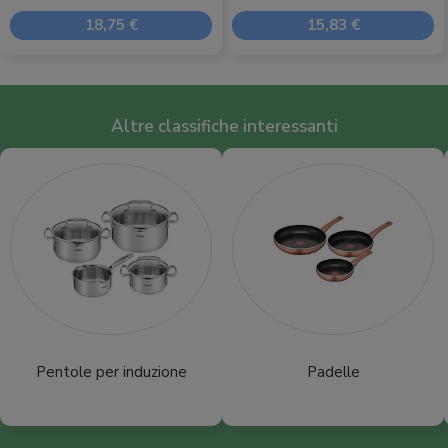
18,75 €
15,83 €
Altre classifiche interessanti
Pentole per induzione
Padelle