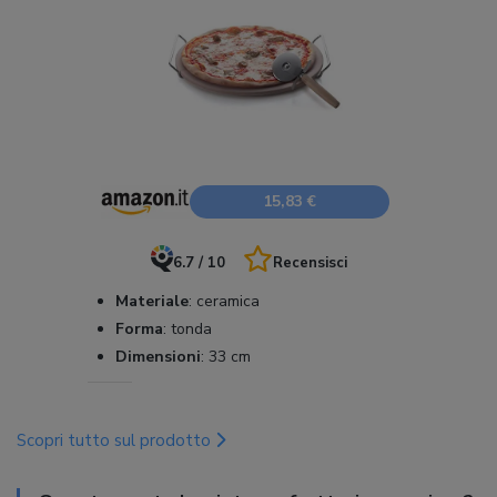
15,83 €
6.7 / 10
Recensisci
Materiale
:
ceramica
Forma
:
tonda
Dimensioni
:
33 cm
Scopri tutto sul prodotto