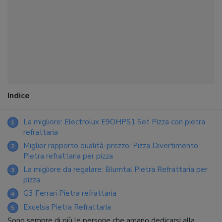
Indice
La migliore: Electrolux E9OHPS1 Set Pizza con pietra
1
refrattaria
Miglior rapporto qualità-prezzo: Pizza Divertimento
2
Pietra refrattaria per pizza
La migliore da regalare: Blumtal Pietra Refrattaria per
3
pizza
G3 Ferrari Pietra refrattaria
4
Excelsa Pietra Refrattaria
5
Sono sempre di più le persone che amano dedicarsi alla