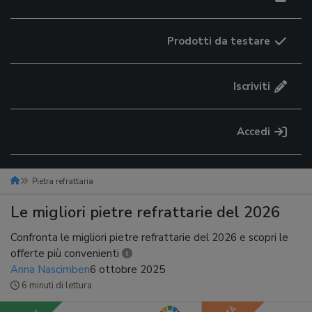
Prodotti da testare
Iscriviti
Accedi
Pietra refrattaria
Le migliori pietre refrattarie del 2026
Confronta le migliori pietre refrattarie del 2026 e scopri le
offerte più convenienti
Anna Nascimben
6 ottobre 2025
6 minuti di lettura