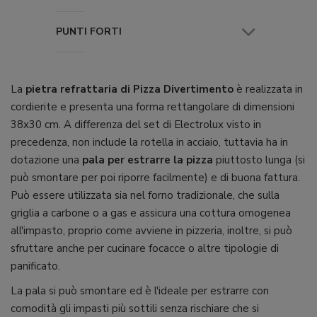
PUNTI FORTI
La
pietra refrattaria di Pizza Divertimento
è realizzata in
cordierite e presenta una forma rettangolare di dimensioni
38x30 cm. A differenza del set di Electrolux visto in
precedenza, non include la rotella in acciaio, tuttavia ha in
dotazione una
pala per estrarre la pizza
piuttosto lunga (si
può smontare per poi riporre facilmente) e di buona fattura.
Può essere utilizzata sia nel forno tradizionale, che sulla
griglia a carbone o a gas e assicura una cottura omogenea
all'impasto, proprio come avviene in pizzeria, inoltre, si può
sfruttare anche per cucinare focacce o altre tipologie di
panificato.
La pala si può smontare ed è l'ideale per estrarre con
comodità gli impasti più sottili senza rischiare che si