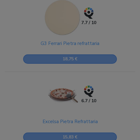
7.7 / 10
G3 Ferrari Pietra refrattaria
18,75 €
6.7 / 10
Excelsa Pietra Refrattaria
15,83 €