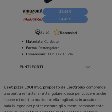
34,99 €
54,49 €
8 / 10
Recensisci
Materiale
:
Cordelite
Forma
:
Rettangolare
Dimensioni
:
33 x 33 x 1,5 cm
PUNTI FORTI
Il
set pizza E9OHPS1 proposto da Electrolux
comprende
una pietra refrattaria rettangolare ideale per cuocere anche
il pane o i dolci, la pratica rotella tagliapizza in acciaio e la
pala in legno per poter estrarre gli alimenti comodamente.