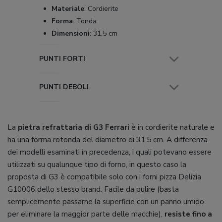
Materiale
:
Cordierite
Forma
:
Tonda
Dimensioni
:
31,5 cm
PUNTI FORTI
PUNTI DEBOLI
La
pietra refrattaria di G3 Ferrari
è in cordierite naturale e
ha una forma rotonda del diametro di 31,5 cm. A differenza
dei modelli esaminati in precedenza, i quali potevano essere
utilizzati su qualunque tipo di forno, in questo caso la
proposta di G3 è compatibile solo con i forni pizza Delizia
G10006 dello stesso brand. Facile da pulire (basta
semplicemente passarne la superficie con un panno umido
per eliminare la maggior parte delle macchie),
resiste fino a