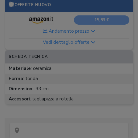
OFFERTE NUOVO
15,83 €
Andamento prezzo
Vedi dettaglio offerte
SCHEDA TECNICA
Materiale
:
ceramica
Forma
:
tonda
Dimensioni
:
33 cm
Accessori
:
tagliapizza a rotella