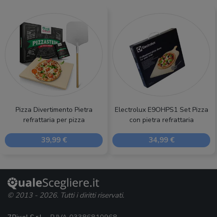
Pizza Divertimento Pietra
Electrolux E9OHPS1 Set Pizza
refrattaria per pizza
con pietra refrattaria
39,99 €
34,99 €
© 2013 - 2026. Tutti i diritti riservati.