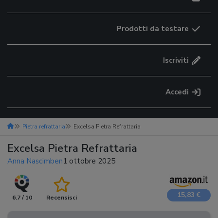
Prodotti da testare
Iscriviti
Accedi
Pietra refrattaria
Excelsa Pietra Refrattaria
Excelsa Pietra Refrattaria
Anna Nascimben
1 ottobre 2025
15,83 €
6.7 / 10
Recensisci