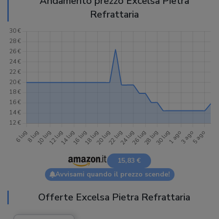
Andamento prezzo Excelsa Pietra
Refrattaria
15,83 €
Avvisami quando il prezzo scende!
Offerte Excelsa Pietra Refrattaria