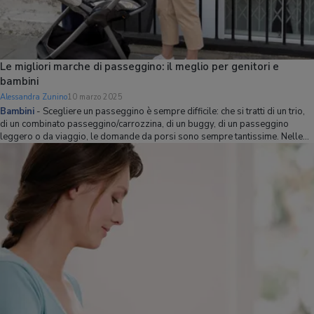
Le migliori marche di passeggino: il meglio per genitori e
bambini
Alessandra Zunino
10 marzo 2025
Bambini
-
Scegliere un passeggino è sempre difficile: che si tratti di un trio,
di un combinato passeggino/carrozzina, di un buggy, di un passeggino
leggero o da viaggio, le domande da porsi sono sempre tantissime. Nelle
nostre guide all'acquisto dedicate alle varie tipologie di passeggino
abbiamo approfondi