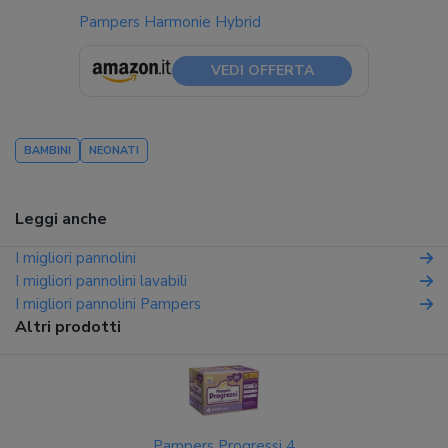
Pampers Harmonie Hybrid
VEDI OFFERTA
BAMBINI
NEONATI
Leggi anche
I migliori pannolini
I migliori pannolini lavabili
I migliori pannolini Pampers
Altri prodotti
Pampers Progressi 4