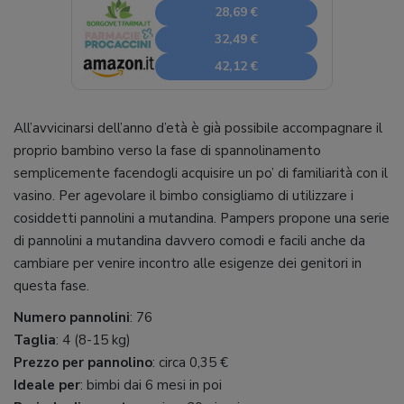
28,69 €
32,49 €
42,12 €
All’avvicinarsi dell’anno d’età è già possibile accompagnare il
proprio bambino verso la fase di spannolinamento
semplicemente facendogli acquisire un po’ di familiarità con il
vasino. Per agevolare il bimbo consigliamo di utilizzare i
cosiddetti pannolini a mutandina. Pampers propone una serie
di pannolini a mutandina davvero comodi e facili anche da
cambiare per venire incontro alle esigenze dei genitori in
questa fase.
Numero pannolini
: 76
Taglia
: 4 (8-15 kg)
Prezzo per pannolino
: circa 0,35 €
Ideale per
: bimbi dai 6 mesi in poi