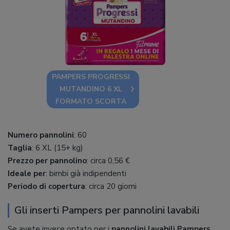
PAMPERS PROGRESSI
MUTANDINO 6 XL
FORMATO SCORTA
Numero pannolini
: 60
Taglia
: 6 XL (15+ kg)
Prezzo per pannolino
: circa 0,56 €
Ideale per
: bimbi già indipendenti
Periodo di copertura
: circa 20 giorni
Gli inserti Pampers per pannolini lavabili
Se avete invece optato per i
pannolini lavabili Pampers