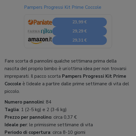
Pampers Progressi Kit Prime Coccole
23,99 €
29,29 €
29,31 €
Fare scorta di pannolini qualche settimana prima della
nascita del proprio bimbo è un’ottima idea per non trovarsi
impreparati. Il pacco scorta
Pampers Progressi Kit Prime
Coccole
è l’ideale a partire dalle prime settimane di vita del
piccolo.
Numero pannolini
: 84
Taglia
: 1 (2-5 kg) e 2 (3-6 kg)
Prezzo per pannolino
: circa 0,37 €
Ideale per
: le primissime settimane di vita
Periodo di copertura
: circa 8-10 giorni