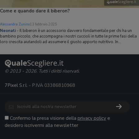
Come e quando dare il biberon?
Alessandra Zunino
13 febbraio 2025
Neonati
-
Il biberon è un accessorio davvero fondamentale per chi ha un
bambino piccolo, che accompagna i nostri cuccioli in tutte le prime fasi della
loro crescita aiutandoli ad assumere il giusto apporto nutritivo. In
commercio è possibile trovare davvero un'infinità di modelli diversi, ognuno
caratteri
© 2013 - 2026. Tutti i diritti riservati.
7Pixel S.r.l.
- P.IVA 03386810968
Confermo la presa visione della
privacy policy
e
desidero iscrivermi alla newsletter