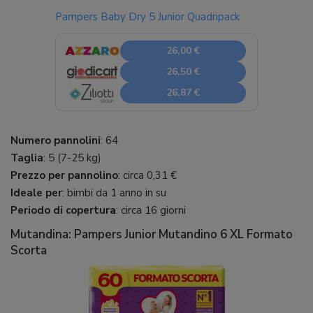
Pampers Baby Dry 5 Junior Quadripack
26,00 €
26,50 €
26,87 €
Numero pannolini
: 64
Taglia
: 5 (7-25 kg)
Prezzo per pannolino
: circa 0,31 €
Ideale per
: bimbi da 1 anno in su
Periodo di copertura
: circa 16 giorni
Mutandina: Pampers Junior Mutandino 6 XL Formato
Scorta