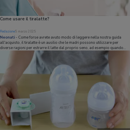
Come usare il tiralatte?
Redazione
5 marzo 2025
Neonati
-
Come forse avrete avuto modo di leggere nella nostra guida
all'acquisto, il tiralatte è un ausilio che le madri possono utilizzare per
diverse ragioni per estrarre il latte dal proprio seno, ad esempio quando
devono per svariati motivi allontanarsi da casa oppure quando il bambino
non riesce a