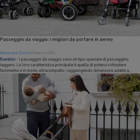
Passeggini da viaggio: i migliori da portare in aereo
Alessandra Zunino
10 marzo 2025
Bambini
-
I passeggini da viaggio sono un tipo speciale di passeggino
leggero. La loro caratteristica principale è quella di potersi richiudere
facilmente e in modo ultracompatto, raggiungendo dimensioni adatte a
essere inseriti in cappelliera come bagagli a mano. Se siete in dubbio su
quale passeggino scegl