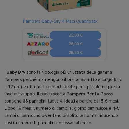
Pampers Baby-Dry 4 Maxi Quadripack
25,99 €
26,00 €
26,50 €
I
Baby Dry
sono la tipologia più utilizzata della gamma
Pampers perché mantengono il bimbo asciutto a lungo (fino
a 12 ore) e offrono il comfort ideale per il piccolo in questa
fase di sviluppo. Il pacco scorta
Pampers Penta Pacco
contiene 68 pannolini taglia 4, ideali a partire dai 5-6 mesi.
Dopo i 6 mesi il numero di cambi al giorno diminuisce e 4-5
cambi di pannolino diventano di solito la norma, riducendo
così il numero di pannolini necessari al mese.