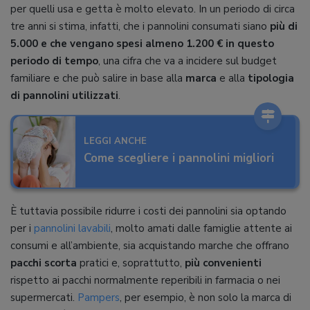
per quelli usa e getta è molto elevato. In un periodo di circa
tre anni si stima, infatti, che i pannolini consumati siano
più di
5.000 e che vengano spesi almeno 1.200 € in questo
periodo di tempo
, una cifra che va a incidere sul budget
familiare e che può salire in base alla
marca
e alla
tipologia
di pannolini utilizzati
.
LEGGI ANCHE
Come scegliere i pannolini migliori
È tuttavia possibile ridurre i costi dei pannolini sia optando
per i
pannolini lavabili
, molto amati dalle famiglie attente ai
consumi e all’ambiente, sia acquistando marche che offrano
pacchi scorta
pratici e, soprattutto,
più convenienti
rispetto ai pacchi normalmente reperibili in farmacia o nei
supermercati.
Pampers
, per esempio, è non solo la marca di