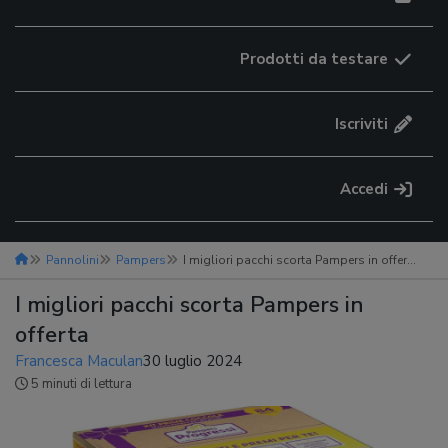
Prodotti da testare
Iscriviti
Accedi
Pannolini
Pampers
I migliori pacchi scorta Pampers in offerta
I migliori pacchi scorta Pampers in
offerta
Francesca Maculan
30 luglio 2024
5 minuti di lettura