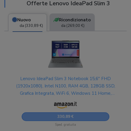
Offerte Lenovo IdeaPad Slim 3
Nuovo
Ricondizionato
da (330,89 €)
da (269,00 €)
Lenovo IdeaPad Slim 3 Notebook 15,6" FHD
(1920x1080), Intel N100, RAM 4GB, 128GB SSD,
Grafica Integrata, WiFi 6, Windows 11 Home,
Tastiera Italiana - Arctic Grey
330,89 €
Sped. gratuita