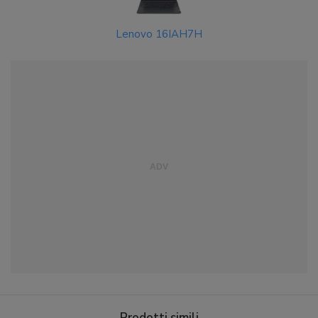
Lenovo 16IAH7H
Prodotti simili