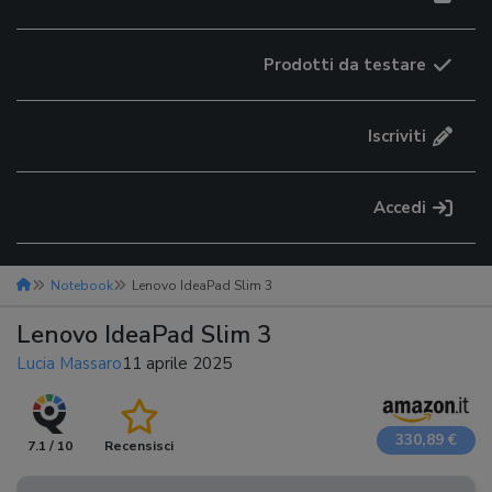
Prodotti da testare
Iscriviti
Accedi
Notebook
Lenovo IdeaPad Slim 3
Lenovo IdeaPad Slim 3
Lucia Massaro
11 aprile 2025
330,89 €
7.1 / 10
Recensisci