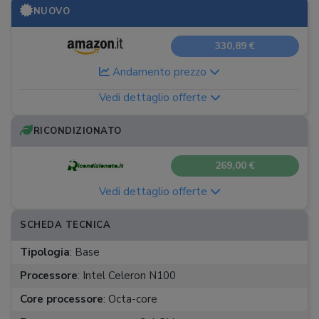
NUOVO
330,89 €
Andamento prezzo
Vedi dettaglio offerte
RICONDIZIONATO
269,00 €
Vedi dettaglio offerte
SCHEDA TECNICA
Tipologia
:
Base
Processore
:
Intel Celeron N100
Core processore
:
Octa-core