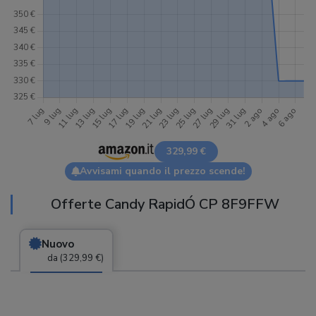
329,99 €
Avvisami quando il prezzo scende!
Offerte Candy RapidÓ CP 8F9FFW
Nuovo
da (329,99 €)