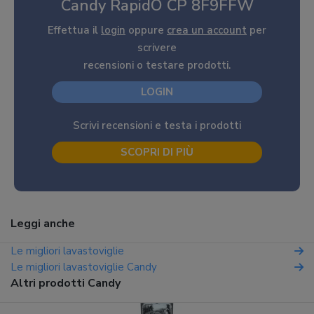
Candy RapidÓ CP 8F9FFW
Effettua il
login
oppure
crea un account
per
scrivere
recensioni o testare prodotti.
LOGIN
Scrivi recensioni e testa i prodotti
SCOPRI DI PIÙ
Leggi anche
Le migliori lavastoviglie
Le migliori lavastoviglie Candy
Altri prodotti Candy