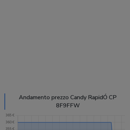
Andamento prezzo Candy RapidÓ CP
8F9FFW