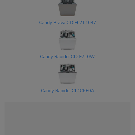
Candy Brava CDIH 2T1047
Candy Rapido' CI 3E7L0W
Candy Rapido' CI 4C6F0A