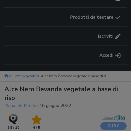
Prodotti da testare
Iscriviti
Accedi
Latte vegetale
Alce Nero Bevanda vegetale a base di riso
Alce Nero Bevanda vegetale a base di
riso
Maria De Matteis
16 giugno 2022
2,18 €
8.5 / 10
4 / 5