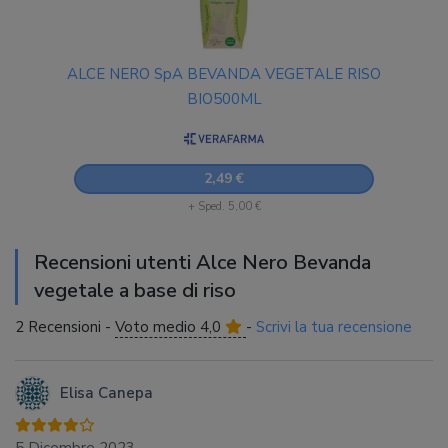
ALCE NERO SpA BEVANDA VEGETALE RISO
BIO500ML
2,49 €
+ Sped. 5,00 €
Recensioni utenti Alce Nero Bevanda
vegetale a base di riso
2 Recensioni -
Voto medio 4,0
-
Scrivi la tua recensione
Elisa Canepa