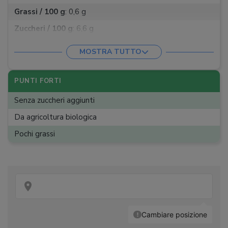
Grassi / 100 g
:
0,6 g
Zuccheri / 100 g
:
6,6 g
Proteine / 100 g
:
0,2 g
MOSTRA TUTTO
PUNTI FORTI
Senza zuccheri aggiunti
Da agricoltura biologica
Pochi grassi