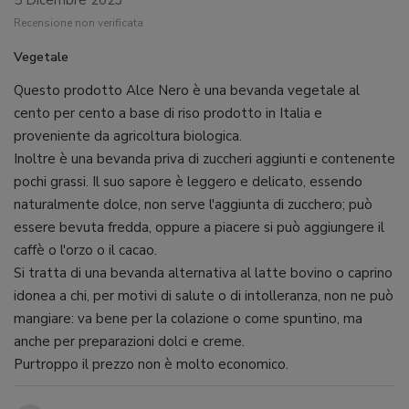
5 Dicembre 2023
Recensione non verificata
Vegetale
Questo prodotto Alce Nero è una bevanda vegetale al
cento per cento a base di riso prodotto in Italia e
proveniente da agricoltura biologica.
Inoltre è una bevanda priva di zuccheri aggiunti e contenente
pochi grassi. Il suo sapore è leggero e delicato, essendo
naturalmente dolce, non serve l'aggiunta di zucchero; può
essere bevuta fredda, oppure a piacere si può aggiungere il
caffè o l'orzo o il cacao.
Si tratta di una bevanda alternativa al latte bovino o caprino
idonea a chi, per motivi di salute o di intolleranza, non ne può
mangiare: va bene per la colazione o come spuntino, ma
anche per preparazioni dolci e creme.
Purtroppo il prezzo non è molto economico.