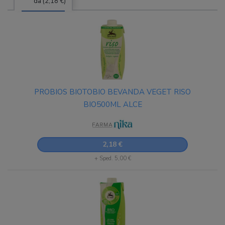
da (2,18 €)
PROBIOS BIOTOBIO BEVANDA VEGET RISO
BIO500ML ALCE
2,18 €
+ Sped. 5,00 €