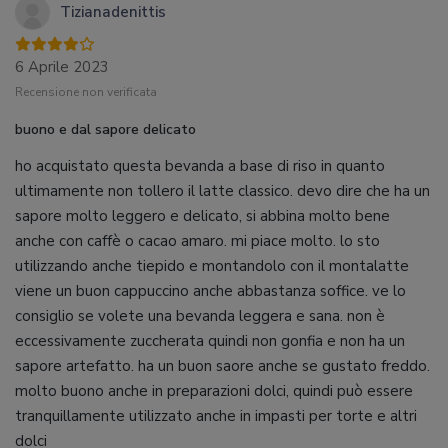
Tizianadenittis
6 Aprile 2023
Recensione non verificata
buono e dal sapore delicato
ho acquistato questa bevanda a base di riso in quanto
ultimamente non tollero il latte classico. devo dire che ha un
sapore molto leggero e delicato, si abbina molto bene
anche con caffè o cacao amaro. mi piace molto. lo sto
utilizzando anche tiepido e montandolo con il montalatte
viene un buon cappuccino anche abbastanza soffice. ve lo
consiglio se volete una bevanda leggera e sana. non è
eccessivamente zuccherata quindi non gonfia e non ha un
sapore artefatto. ha un buon saore anche se gustato freddo.
molto buono anche in preparazioni dolci, quindi può essere
tranquillamente utilizzato anche in impasti per torte e altri
dolci