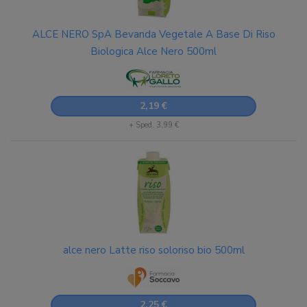
ALCE NERO SpA Bevanda Vegetale A Base Di Riso
Biologica Alce Nero 500ml
2,19 €
+ Sped. 3,99 €
alce nero Latte riso soloriso bio 500ml
2,25 €