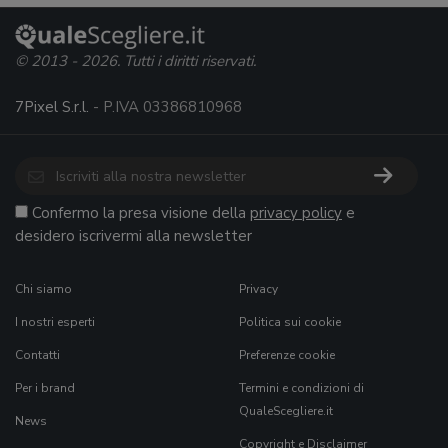
© 2013 - 2026. Tutti i diritti riservati.
7Pixel S.r.l.
- P.IVA 03386810968
Confermo la presa visione della
privacy policy
e
desidero iscrivermi alla newsletter
Chi siamo
Privacy
I nostri esperti
Politica sui cookie
Contatti
Preferenze cookie
Per i brand
Termini e condizioni di
QualeScegliere.it
News
Copyright e Disclaimer