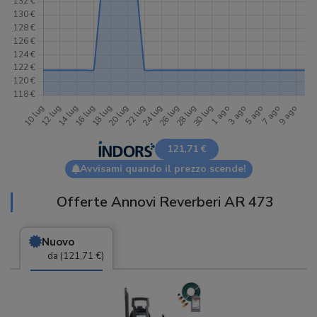
121,71 €
Avvisami quando il prezzo scende!
Offerte Annovi Reverberi AR 473
Nuovo
da (121,71 €)