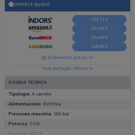
OFFERTE NUOVO
121,71 €
134,90 €
134,90 €
139,90 €
Andamento prezzo
Vedi dettaglio offerte
SCHEDA TECNICA
Tipologia
:
A carrello
Alimentazione
:
Elettrica
Pressione massima
:
160 bar
Potenza
:
2 kW
Portata
:
480 l/h