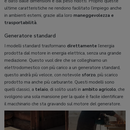
è dato dalle dimensioni e dal peso ridotti. Proprio queste
ultime caratteristiche ne rendono facilitato l’impiego anche
in ambienti esterni, grazie alla loro
maneggevolezza e
trasportabilità
.
Generatore standard
I modelli standard trasformano
direttamente
l’energia
prodotta dal motore in energia elettrica, senza una grande
mediazione. Questo vuol dire che se colleghiamo un
elettrodomestico con più carico a un generatore standard,
questo andrà più veloce, con notevole
sforzo
, più scarico
prodotto ma anche più carburante. Questi modelli sono
quelli classici, a
telaio
, di solito usati in
ambito agricolo
, che
svolgono una sola mansione per la quale è facile identificare
il macchinario che sta gravando sul motore del generatore.