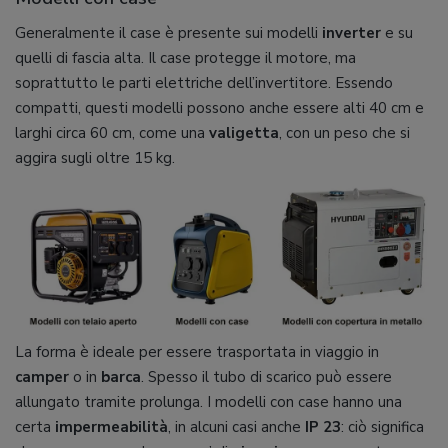
Generalmente il case è presente sui modelli
inverter
e su
quelli di fascia alta. Il case protegge il motore, ma
soprattutto le parti elettriche dell’invertitore. Essendo
compatti, questi modelli possono anche essere alti 40 cm e
larghi circa 60 cm, come una
valigetta
, con un peso che si
aggira sugli oltre 15 kg.
La forma è ideale per essere trasportata in viaggio in
camper
o in
barca
. Spesso il tubo di scarico può essere
allungato tramite prolunga. I modelli con case hanno una
certa
impermeabilità
, in alcuni casi anche
IP 23
: ciò significa