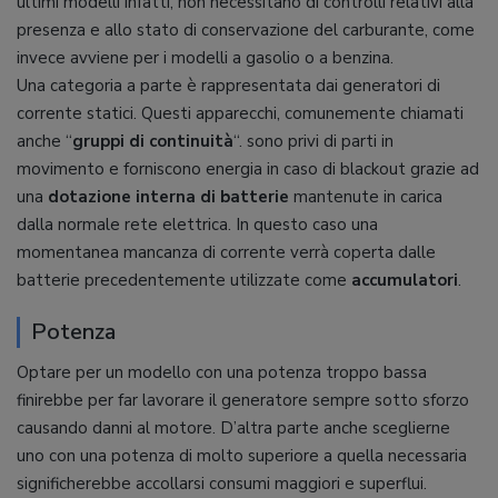
ultimi modelli infatti, non necessitano di controlli relativi alla
presenza e allo stato di conservazione del carburante, come
invece avviene per i modelli a gasolio o a benzina.
Una categoria a parte è rappresentata dai generatori di
corrente statici. Questi apparecchi, comunemente chiamati
anche “
gruppi di continuità
“. sono privi di parti in
movimento e forniscono energia in caso di blackout grazie ad
una
dotazione interna di batterie
mantenute in carica
dalla normale rete elettrica. In questo caso una
momentanea mancanza di corrente verrà coperta dalle
batterie precedentemente utilizzate come
accumulatori
.
Potenza
Optare per un modello con una potenza troppo bassa
finirebbe per far lavorare il generatore sempre sotto sforzo
causando danni al motore. D’altra parte anche sceglierne
uno con una potenza di molto superiore a quella necessaria
significherebbe accollarsi consumi maggiori e superflui.