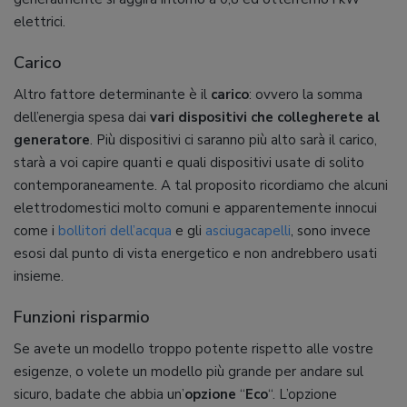
elettrici.
Carico
Altro fattore determinante è il
carico
: ovvero la somma
dell’energia spesa dai
vari dispositivi che collegherete al
generatore
. Più dispositivi ci saranno più alto sarà il carico,
starà a voi capire quanti e quali dispositivi usate di solito
contemporaneamente. A tal proposito ricordiamo che alcuni
elettrodomestici molto comuni e apparentemente innocui
come i
bollitori dell’acqua
e gli
asciugacapelli
, sono invece
esosi dal punto di vista energetico e non andrebbero usati
insieme.
Funzioni risparmio
Se avete un modello troppo potente rispetto alle vostre
esigenze, o volete un modello più grande per andare sul
sicuro, badate che abbia un’
opzione
“
Eco
“. L’opzione