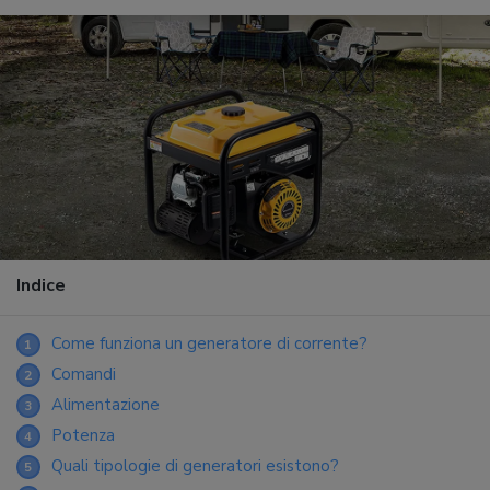
Indice
Come funziona un generatore di corrente?
1
Comandi
2
Alimentazione
3
Potenza
4
Quali tipologie di generatori esistono?
5