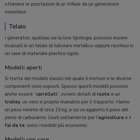
ottenere le prestazioni di un trifase da un generatore
monofase.
Telaio
I generatori, qualsiasi sia la loro tipologia, possono essere
incassati in un telaio di tubolare metallico oppure racchiusi in
un case di materiale plastico rigido.
Modelli aperti
Si tratta dei modelli classici nel quale il motore e le diverse
componenti sono esposti. Spesso questi modelli possono
anche essere “
carrellati
“, ovvero dotati di
ruote
e un
trolley
, un vero e proprio manubrio per il trasporto. Hanno
un peso minimo di circa 15 kg, a cui va aggiunto il peso del
pieno di carburante. Usati solitamente per l’
agricoltura
e il
fai da te
, sono i modelli più economici.
Modelli con case