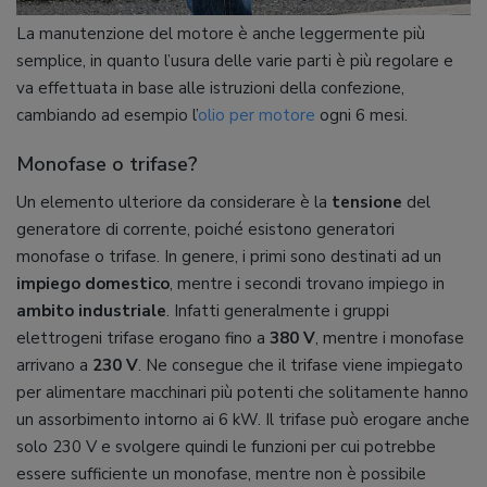
La manutenzione del motore è anche leggermente più
semplice, in quanto l’usura delle varie parti è più regolare e
va effettuata in base alle istruzioni della confezione,
cambiando ad esempio l’
olio per motore
ogni 6 mesi.
Monofase o trifase?
Un elemento ulteriore da considerare è la
tensione
del
generatore di corrente, poiché esistono generatori
monofase o trifase. In genere, i primi sono destinati ad un
impiego domestico
, mentre i secondi trovano impiego in
ambito industriale
. Infatti generalmente i gruppi
elettrogeni trifase erogano fino a
380 V
, mentre i monofase
arrivano a
230 V
. Ne consegue che il trifase viene impiegato
per alimentare macchinari più potenti che solitamente hanno
un assorbimento intorno ai 6 kW. Il trifase può erogare anche
solo 230 V e svolgere quindi le funzioni per cui potrebbe
essere sufficiente un monofase, mentre non è possibile