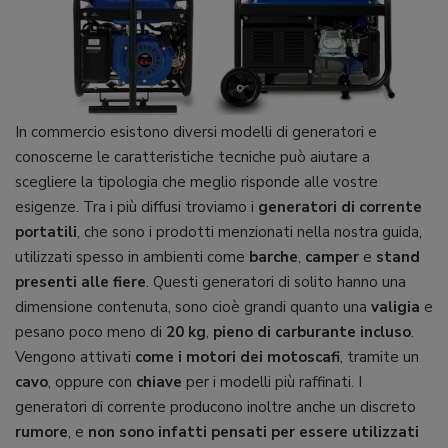
In commercio esistono diversi modelli di generatori e
conoscerne le caratteristiche tecniche può aiutare a
scegliere la tipologia che meglio risponde alle vostre
esigenze. Tra i più diffusi troviamo i
generatori di corrente
portatili
, che sono i prodotti menzionati nella nostra guida,
utilizzati spesso in ambienti come
barche
,
camper
e
stand
presenti alle fiere
. Questi generatori di solito hanno una
dimensione contenuta, sono cioè grandi quanto una
valigia
e
pesano poco meno di
20 kg
,
pieno di carburante incluso
.
Vengono attivati
come i motori dei motoscafi
, tramite un
cavo
, oppure con
chiave
per i modelli più raffinati. I
generatori di corrente producono inoltre anche un discreto
rumore
, e
non sono infatti pensati per essere utilizzati