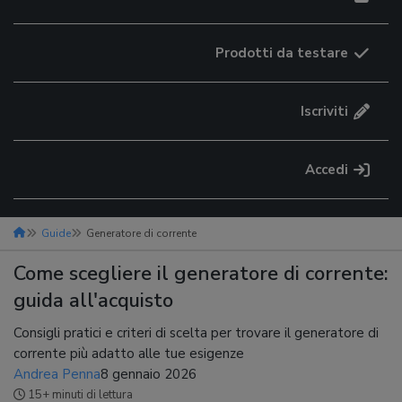
Prodotti da testare
Iscriviti
Accedi
Guide
Generatore di corrente
Come scegliere il generatore di corrente:
guida all'acquisto
Consigli pratici e criteri di scelta per trovare il generatore di
corrente più adatto alle tue esigenze
Andrea Penna
8 gennaio 2026
15+ minuti di lettura