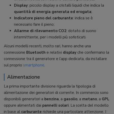
Display
: piccolo display a cristalli liquidi che indica la
quantità di energia generata ed erogata
;
Indicatore pieno del carburante
: indica se è
necessario fare il pieno;
Allarme di rilevamento CO2
: dotato di suono
intermittente, per i modelli più sofisticati.
Alcuni modelli recenti, molto rari, hanno anche una
connessione
Bluetooth
e relativi
display
che confermano la
connessione tra il generatore e l’app dedicata, da installare
sul proprio
smartphone
.
Alimentazione
La prima importante divisione riguarda la tipologia di
alimentazione dei generatori di corrente. In commercio sono
disponibili generatori a
benzina
, a
gasolio
, a
metano
, a
GPL
oppure alimentati dai
pannelli solari
. La scelta del modello
in base al
carburante
richiede una particolare attenzione. I