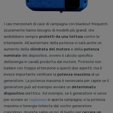
I casi menzionati di case di campagna con blackout frequenti
sicuramente hanno bisogno di modelli più grandi, che
andrebbero sempre
protetti da una tettoia
contro le
intemperie. All’aumentare della potenza vi sarà anche un
aumento della
cilindrata del motore
e della
potenza
nominale
del dispositivo, ovvero il calcolo specifico
dell’energia in cavalli prodotta dal motore. Potreste non
badare con troppa attenzione a questi due aspetti, ma è
invece importante verificare la
potenza massima
di un
generatore. La potenza massima è necessaria per capire se il
generatore può ad esempio avviare un
determinato
dispositivo
elettrico. Ad esempio, se il generatore vi serve
per avviare un
tagliasiepi
in aperta campagna, e la potenza
massima e l’energia richiesta dal vostro generatore
coincidono, dovrete salire un po’ di livello per
cercare un