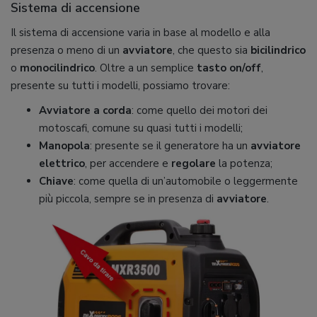
Sistema di accensione
Il sistema di accensione varia in base al modello e alla
presenza o meno di un
avviatore
, che questo sia
bicilindrico
o
monocilindrico
. Oltre a un semplice
tasto on/off
,
presente su tutti i modelli, possiamo trovare:
Avviatore a corda
: come quello dei motori dei
motoscafi, comune su quasi tutti i modelli;
Manopola
: presente se il generatore ha un
avviatore
elettrico
, per accendere e
regolare
la potenza;
Chiave
: come quella di un’automobile o leggermente
più piccola, sempre se in presenza di
avviatore
.