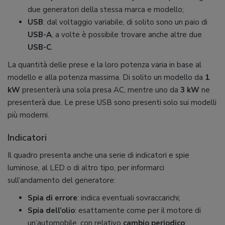
due generatori della stessa marca e modello;
USB
: dal voltaggio variabile, di solito sono un paio di
USB-A
, a volte è possibile trovare anche altre due
USB-C
.
La quantità delle prese e la loro potenza varia in base al
modello e alla potenza massima. Di solito un modello da
1
kW
presenterà una sola presa AC, mentre uno da
3 kW
ne
presenterà due. Le prese USB sono presenti solo sui modelli
più moderni.
Indicatori
Il quadro presenta anche una serie di indicatori e spie
luminose, al LED o di altro tipo, per informarci
sull’andamento del generatore:
Spia di errore
: indica eventuali sovraccarichi;
Spia dell’olio
: esattamente come per il motore di
un’automobile, con relativo
cambio periodico
;