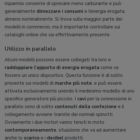
risparmio consente di sprecare meno carburante e può
generalmente
dimezzare i consumi
e l’energia erogata,
almeno nominalmente. Si trova sulla maggior parte dei
modelli in commercio, ma è importante controllare sui
cataloghi online che sia effettivamente presente.
Utilizzo in parallelo
Alcuni modelli possono essere collegati tra loro e
raddoppiare l’apporto di energia erogata
come se
fossero un unico dispositivo. Questa funzione è di solito
presente sui modelli di
marche più note
, e può essere
attivata esclusivamente unendo il medesimo modello di uno
specifico generatore più piccolo. I
cavi
per la connessione in
parallelo sono di solito
contenuti della confezione
e il
collegamento avviene tramite dei normali spinotti.
Ovviamente i due motori vanno tenuti in moto
contemporaneamente
, situazione che va ad aumentare
anche lo
scarico
e i
decibel
prodotti.