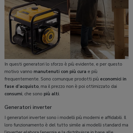
In questi generatori lo sforzo è più evidente, e per questo
motivo vanno
manutenuti con più cura
e più
frequentemente. Sono comunque prodotti più
economici in
fase d’acquisto
, ma il prezzo non è poi ottimizzato dai
consumi
, che sono
più alti
.
Generatori inverter
I generatori inverter sono i modelli più moderni e affidabili. Il
loro funzionamento è del tutto simile ai modelli standard ma
l’inverter elabora l’energia e la distribuisce in base alle