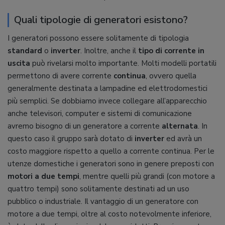
Quali tipologie di generatori esistono?
I generatori possono essere solitamente di tipologia
standard
o
inverter
. Inoltre, anche il
tipo di corrente in
uscita
può rivelarsi molto importante. Molti modelli portatili
permettono di avere corrente
continua
, ovvero quella
generalmente destinata a lampadine ed elettrodomestici
più semplici. Se dobbiamo invece collegare all’apparecchio
anche televisori, computer e sistemi di comunicazione
avremo bisogno di un generatore a corrente
alternata
. In
questo caso il gruppo sarà dotato di
inverter
ed avrà un
costo maggiore rispetto a quello a corrente continua. Per le
utenze domestiche i generatori sono in genere preposti con
motori a due tempi
, mentre quelli più grandi (con motore a
quattro tempi) sono solitamente destinati ad un uso
pubblico o industriale. Il vantaggio di un generatore con
motore a due tempi, oltre al costo notevolmente inferiore,