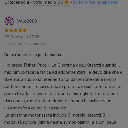
1 Recensioni -
Voto medio 5,0
-
Scrivi la tua recensione
Vale2088
19 Febbraio 2026
Recensione non verificata
Un aiuto prezioso per la nanna
Ho preso Fisher-Price – La Giostrina degli Orsetti quando il
mio bimbo faceva fatica ad addormentarsi, e devo dire che è
diventata subito un elemento fondamentale della nostra
routine serale. Le luci stellate proiettate sul soffitto e sulle
pareti lo affascinano e lo aiutano a distogliere l’attenzione
dai capricci, mentre le melodie e i rumori bianchi creano
un’atmosfera calma e rilassante.
La giostrina motorizzata include 3 morbidi orsetti, 3
modalità sonore (ninne nanne, rumori bianchi e suoni della