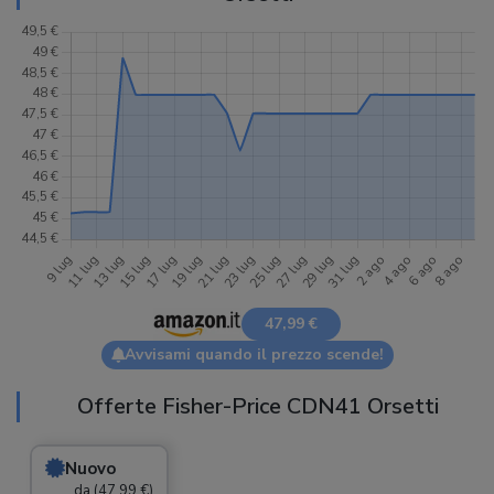
47,99 €
Avvisami quando il prezzo scende!
Offerte Fisher-Price CDN41 Orsetti
Nuovo
da (47,99 €)