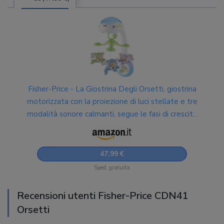
Fisher-Price - La Giostrina Degli Orsetti, giostrina
motorizzata con la proiezione di luci stellate e tre
modalità sonore calmanti, segue le fasi di crescita
del bambino, per bimbi da 0+ mesi, CDN41
47,99 €
Sped. gratuita
Recensioni utenti Fisher-Price CDN41
Orsetti