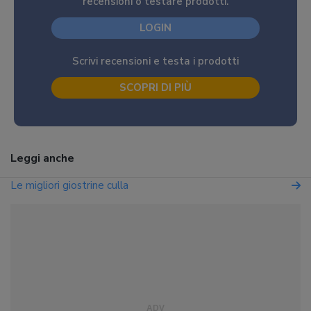
recensioni o testare prodotti.
LOGIN
Scrivi recensioni e testa i prodotti
SCOPRI DI PIÙ
Leggi anche
Le migliori giostrine culla