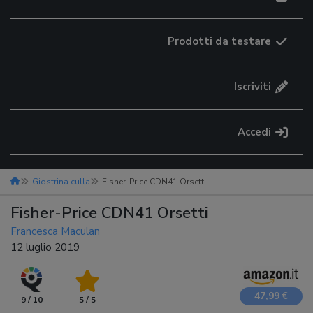
Prodotti da testare
Iscriviti
Accedi
Giostrina culla
Fisher-Price CDN41 Orsetti
Fisher-Price CDN41 Orsetti
Francesca Maculan
12 luglio 2019
47,99 €
9 / 10
5 / 5