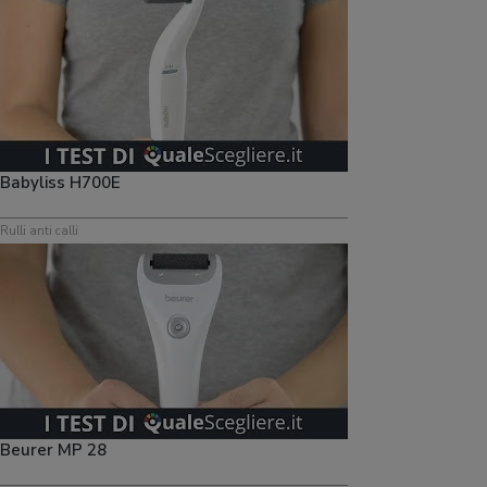
Babyliss H700E
Rulli anti calli
Beurer MP 28