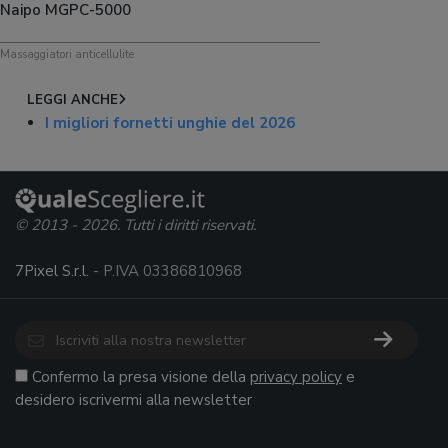
Naipo MGPC-5000
Massaggiatori anticellulite
LEGGI ANCHE
I migliori fornetti unghie del 2026
© 2013 - 2026. Tutti i diritti riservati.
7Pixel S.r.l.
- P.IVA 03386810968
Confermo la presa visione della
privacy policy
e
desidero iscrivermi alla newsletter