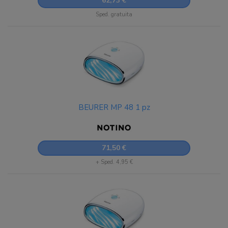
62,73 €
Sped. gratuita
BEURER MP 48 1 pz
71,50 €
+ Sped. 4,95 €