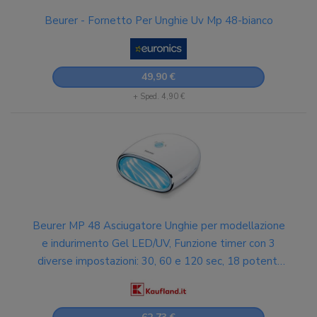
Beurer - Fornetto Per Unghie Uv Mp 48-bianco
49,90 €
+ Sped. 4,90 €
Beurer MP 48 Asciugatore Unghie per modellazione
e indurimento Gel LED/UV, Funzione timer con 3
diverse impostazioni: 30, 60 e 120 sec, 18 potenti
LED, fondo riflettente e design compatto, 24 W