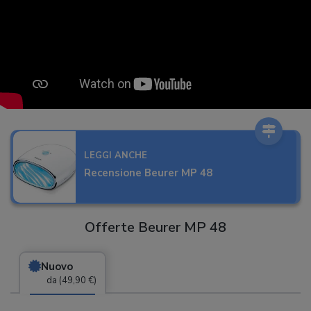
LEGGI ANCHE
Recensione Beurer MP 48
Offerte Beurer MP 48
Nuovo
da (49,90 €)