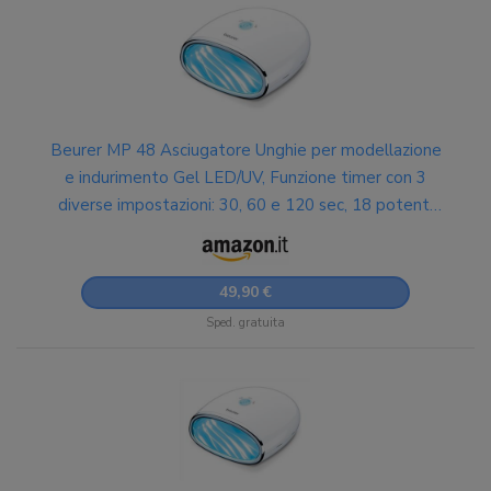
Beurer MP 48 Asciugatore Unghie per modellazione
e indurimento Gel LED/UV, Funzione timer con 3
diverse impostazioni: 30, 60 e 120 sec, 18 potenti
LED, fondo riflettente e design compatto, 24 W
49,90 €
Sped. gratuita