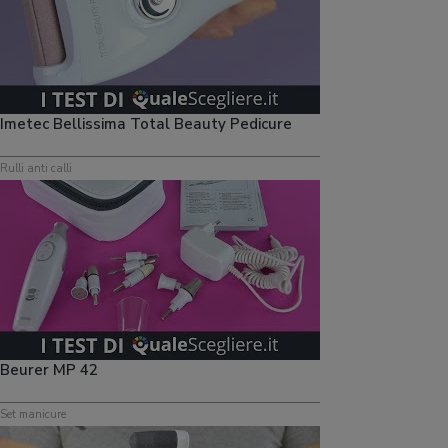
Imetec Bellissima Total Beauty Pedicure
Rulli anti calli
Beurer MP 42
Set manicure