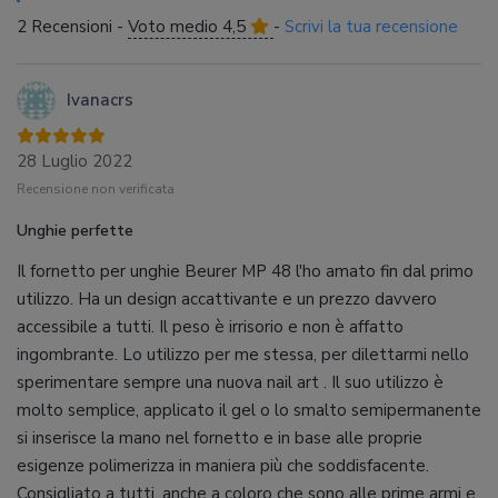
2 Recensioni -
Voto medio 4,5
-
Scrivi la tua recensione
Ivanacrs
28 Luglio 2022
Recensione non verificata
Unghie perfette
Il fornetto per unghie Beurer MP 48 l'ho amato fin dal primo
utilizzo. Ha un design accattivante e un prezzo davvero
accessibile a tutti. Il peso è irrisorio e non è affatto
ingombrante. Lo utilizzo per me stessa, per dilettarmi nello
sperimentare sempre una nuova nail art . Il suo utilizzo è
molto semplice, applicato il gel o lo smalto semipermanente
si inserisce la mano nel fornetto e in base alle proprie
esigenze polimerizza in maniera più che soddisfacente.
Consigliato a tutti, anche a coloro che sono alle prime armi e