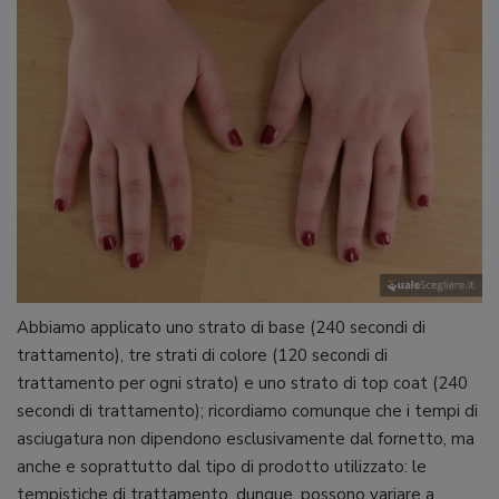
Abbiamo applicato uno strato di base (240 secondi di
trattamento), tre strati di colore (120 secondi di
trattamento per ogni strato) e uno strato di top coat (240
secondi di trattamento); ricordiamo comunque che i tempi di
asciugatura non dipendono esclusivamente dal fornetto, ma
anche e soprattutto dal tipo di prodotto utilizzato: le
tempistiche di trattamento, dunque, possono variare a