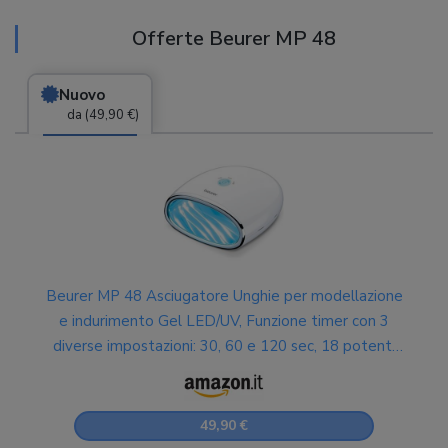
Offerte Beurer MP 48
Nuovo
da (49,90 €)
Beurer MP 48 Asciugatore Unghie per modellazione
e indurimento Gel LED/UV, Funzione timer con 3
diverse impostazioni: 30, 60 e 120 sec, 18 potenti
LED, fondo riflettente e design compatto, 24 W
49,90 €