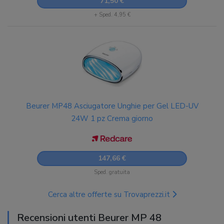
71,50 €
+ Sped. 4,95 €
Beurer MP48 Asciugatore Unghie per Gel LED-UV
24W 1 pz Crema giorno
147,66 €
Sped. gratuita
Cerca altre offerte su Trovaprezzi.it
Recensioni utenti Beurer MP 48