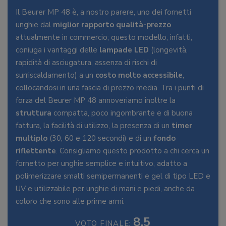
Il Beurer MP 48 è, a nostro parere, uno dei fornetti
unghie dal
miglior rapporto qualità-prezzo
attualmente in commercio; questo modello, infatti,
coniuga i vantaggi delle
lampade LED
(longevità,
rapidità di asciugatura, assenza di rischi di
surriscaldamento) a un
costo molto accessibile
,
collocandosi in una fascia di prezzo media. Tra i punti di
forza del Beurer MP 48 annoveriamo inoltre la
struttura
compatta, poco ingombrante e di buona
fattura, la facilità di utilizzo, la presenza di un
timer
multiplo
(30, 60 e 120 secondi) e di un
fondo
riflettente
. Consigliamo questo prodotto a chi cerca un
fornetto per unghie semplice e intuitivo, adatto a
polimerizzare smalti semipermanenti e gel di tipo LED e
UV e utilizzabile per unghie di mani e piedi, anche da
coloro che sono alle prime armi.
8.5
VOTO FINALE: