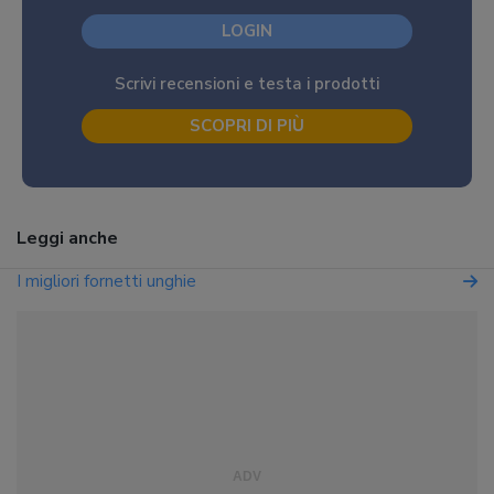
LOGIN
Scrivi recensioni e testa i prodotti
SCOPRI DI PIÙ
Leggi anche
I migliori fornetti unghie