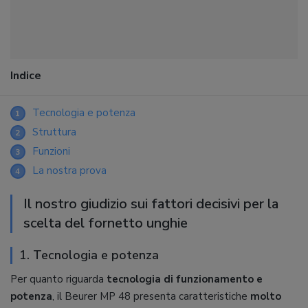
Indice
Tecnologia e potenza
1
Struttura
2
Funzioni
3
La nostra prova
4
Il nostro giudizio sui fattori decisivi per la
scelta del fornetto unghie
1. Tecnologia e potenza
Per quanto riguarda
tecnologia di funzionamento e
potenza
, il Beurer MP 48 presenta caratteristiche
molto