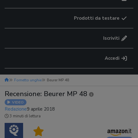
Prodotti da testare
Iscriviti
Accedi
Fornetto unghie
Beurer MP 48
Recensione: Beurer MP 48
VIDEO
Redazione
9 aprile 2018
3 minuti di lettura