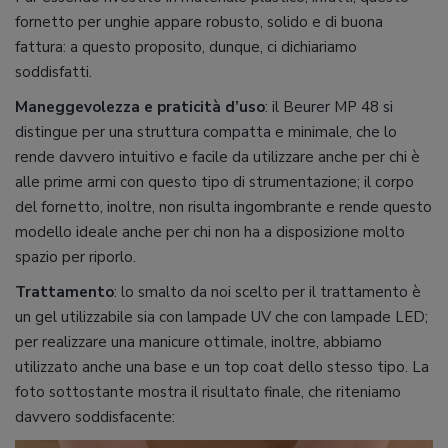
fornetto per unghie appare robusto, solido e di buona
fattura: a questo proposito, dunque, ci dichiariamo
soddisfatti.
Maneggevolezza e praticità d’uso
: il Beurer MP 48 si
distingue per una struttura compatta e minimale, che lo
rende davvero intuitivo e facile da utilizzare anche per chi è
alle prime armi con questo tipo di strumentazione; il corpo
del fornetto, inoltre, non risulta ingombrante e rende questo
modello ideale anche per chi non ha a disposizione molto
spazio per riporlo.
Trattamento
: lo smalto da noi scelto per il trattamento è
un gel utilizzabile sia con lampade UV che con lampade LED;
per realizzare una manicure ottimale, inoltre, abbiamo
utilizzato anche una base e un top coat dello stesso tipo. La
foto sottostante mostra il risultato finale, che riteniamo
davvero soddisfacente: