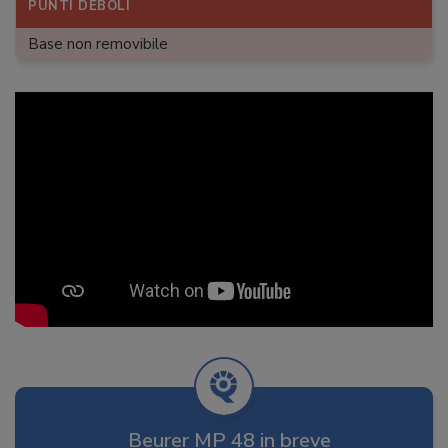
PUNTI DEBOLI
Base non removibile
Beurer MP 48 in breve