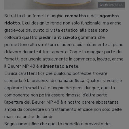
Si tratta di un fornetto unghie
compatto
e dall’
ingombro
ridotto
, il cui design lo rende non solo funzionale, ma anche
gradevole dal punto di vista estetico; alla base sono
collocati quattro
piedini antiscivolo
gommati, che
permettono alla struttura di aderire più saldamente al piano
di lavoro durante il trattamento. Come la maggior parte dei
fornetti per unghie attualmente in commercio, inoltre, anche
il Beurer MP 48 è
alimentato a rete
.
L’unica caratteristica che qualcuno potrebbe trovare
scomoda è la presenza di una
base fissa
. Qualora si volesse
applicare lo smalto alle unghie dei piedi, dunque, questa
componente non potrà essere rimossa; d’altra parte,
l’apertura del Beurer MP 48 è a nostro parere abbastanza
ampia da consentire un trattamento efficace non solo delle
mani, ma anche dei piedi.
Segnaliamo infine che questo modello è provvisto del