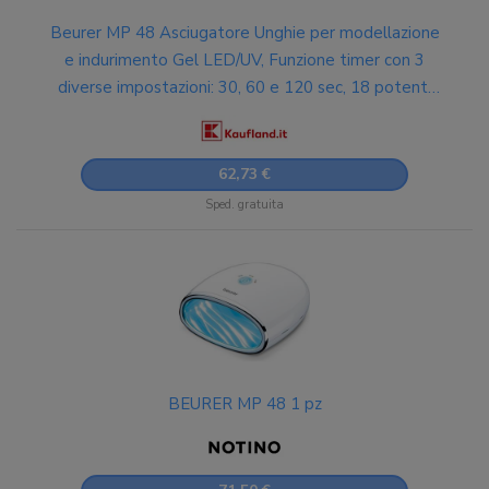
Beurer MP 48 Asciugatore Unghie per modellazione
e indurimento Gel LED/UV, Funzione timer con 3
diverse impostazioni: 30, 60 e 120 sec, 18 potenti
LED, fondo riflettente e design compatto, 24 W
62,73 €
Sped. gratuita
BEURER MP 48 1 pz