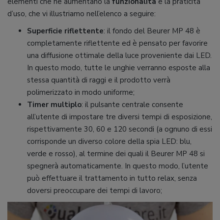
elementi che ne aumentano la
funzionalità
e la praticità
d’uso, che vi illustriamo nell’elenco a seguire:
Superficie riflettente
: il fondo del Beurer MP 48 è
completamente riflettente ed è pensato per favorire
una diffusione ottimale della luce proveniente dai LED.
In questo modo, tutte le unghie verranno esposte alla
stessa quantità di raggi e il prodotto verrà
polimerizzato in modo uniforme;
Timer multiplo
: il pulsante centrale consente
all’utente di impostare tre diversi tempi di esposizione,
rispettivamente 30, 60 e 120 secondi (a ognuno di essi
corrisponde un diverso colore della spia LED: blu,
verde e rosso), al termine dei quali il Beurer MP 48 si
spegnerà automaticamente. In questo modo, l’utente
può effettuare il trattamento in tutto relax, senza
doversi preoccupare dei tempi di lavoro;