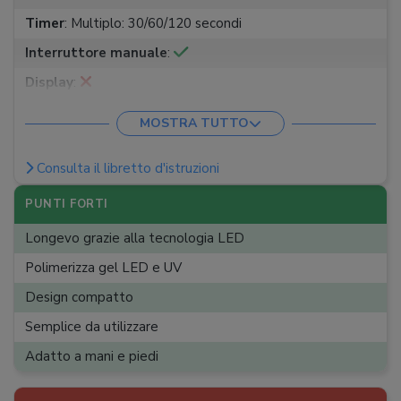
Timer
:
Multiplo: 30/60/120 secondi
Interruttore manuale
:
Display
:
Superficie riflettente
:
Fondo riflettente
MOSTRA TUTTO
Consulta il libretto d'istruzioni
PUNTI FORTI
Longevo grazie alla tecnologia LED
Polimerizza gel LED e UV
Design compatto
Semplice da utilizzare
Adatto a mani e piedi