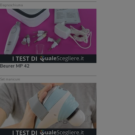
Bagnoschiuma
Beurer MP 42
Set manicure