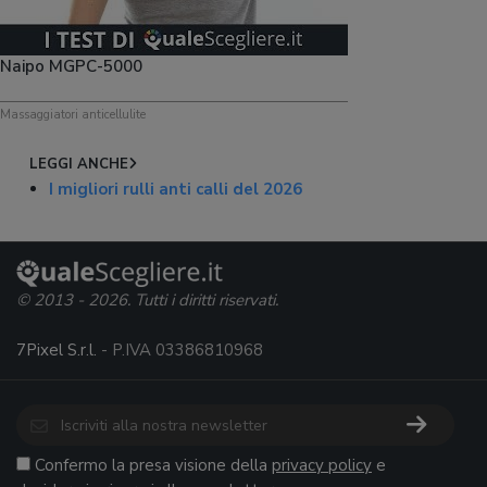
Naipo MGPC-5000
Massaggiatori anticellulite
LEGGI ANCHE
I migliori rulli anti calli del 2026
© 2013 - 2026. Tutti i diritti riservati.
7Pixel S.r.l.
- P.IVA 03386810968
Confermo la presa visione della
privacy policy
e