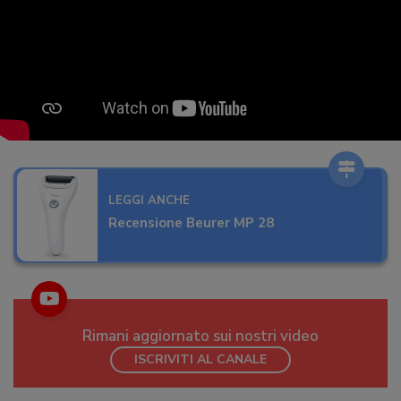
LEGGI ANCHE
Recensione Beurer MP 28
Rimani aggiornato sui nostri video
ISCRIVITI AL CANALE