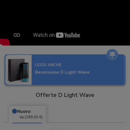
LEGGI ANCHE
Recensione D Light Wave
Offerte D Light Wave
Nuovo
da (389,00 €)