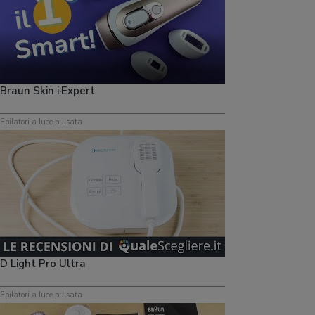
Braun Skin i·Expert
Epilatori a luce pulsata
D Light Pro Ultra
Epilatori a luce pulsata