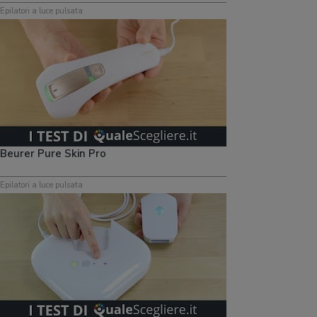
Epilatori a luce pulsata
Beurer Pure Skin Pro
Epilatori a luce pulsata