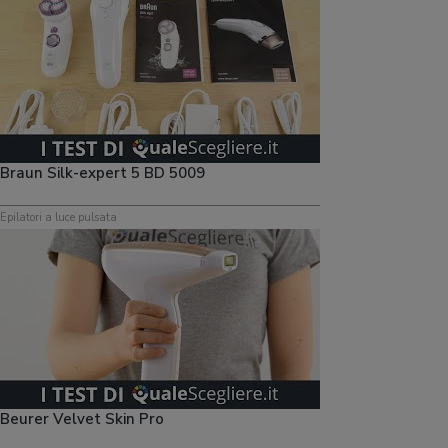
Braun Silk-expert 5 BD 5009
Epilatori a luce pulsata
Beurer Velvet Skin Pro