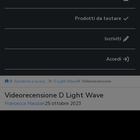
Prodotti da testare
Iscriviti
Accedi
Epilatore a luce pulsata
D Light Wave
Videorecensione
Videorecensione D Light Wave
Francesca Maculan
25 ottobre 2023