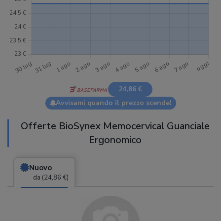
24,86 €
Avvisami quando il prezzo scende!
Offerte BioSynex Memocervical Guanciale
Ergonomico
Nuovo
da (24,86 €)