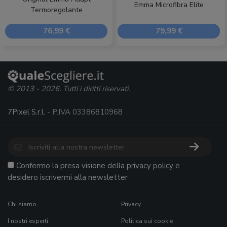
Emma Microfibra Elite
Termoregolante
76,99 €
79,99 €
© 2013 - 2026. Tutti i diritti riservati.
7Pixel S.r.l.
- P.IVA 03386810968
Confermo la presa visione della
privacy policy
e
desidero iscrivermi alla newsletter
Chi siamo
Privacy
I nostri esperti
Politica sui cookie