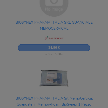
BIOSYNEX PHARMA ITALIA SRL GUANCIALE
MEMOCERVICAL
24,86 €
+ Sped. 5,00 €
BIOSYNEX PHARMA ITALIA Srl MemoCervical
Guanciale In MemoryFoam BioSynex 1 Pezzo