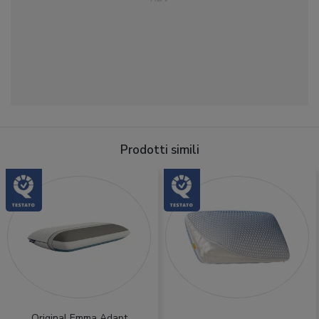
Prodotti simili
Original Emma Adapt