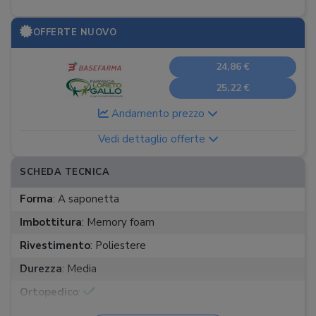
OFFERTE NUOVO
24,86 €
25,22 €
Andamento prezzo
Vedi dettaglio offerte
SCHEDA TECNICA
Forma
:
A saponetta
Imbottitura
:
Memory foam
Rivestimento
:
Poliestere
Durezza
:
Media
Ortopedico
:
Dimensioni
:
50 x 70 cm