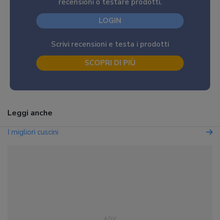
recensioni o testare prodotti.
LOGIN
Scrivi recensioni e testa i prodotti
SCOPRI DI PIÙ
Leggi anche
I migliori cuscini