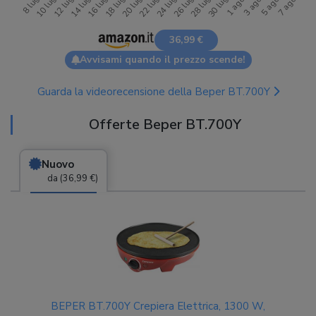
36,99 €
Avvisami quando il prezzo scende!
Guarda la videorecensione della Beper BT.700Y
Offerte Beper BT.700Y
Nuovo
da (36,99 €)
BEPER BT.700Y Crepiera Elettrica, 1300 W,