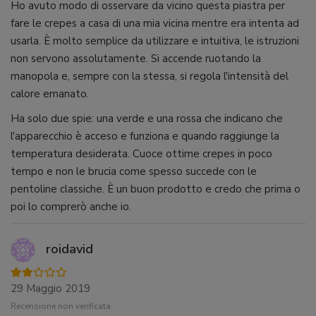
Ho avuto modo di osservare da vicino questa piastra per
fare le crepes a casa di una mia vicina mentre era intenta ad
usarla. È molto semplice da utilizzare e intuitiva, le istruzioni
non servono assolutamente. Si accende ruotando la
manopola e, sempre con la stessa, si regola l'intensità del
calore emanato.
Ha solo due spie: una verde e una rossa che indicano che
l'apparecchio è acceso e funziona e quando raggiunge la
temperatura desiderata. Cuoce ottime crepes in poco
tempo e non le brucia come spesso succede con le
pentoline classiche. È un buon prodotto e credo che prima o
poi lo comprerò anche io.
roidavid
29 Maggio 2019
Recensione non verificata