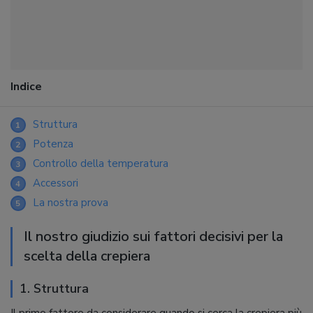
Indice
Struttura
1
Potenza
2
Controllo della temperatura
3
Accessori
4
La nostra prova
5
Il nostro giudizio sui fattori decisivi per la
scelta della crepiera
1. Struttura