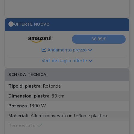
OFFERTE NUOVO
36,99 €
Andamento prezzo
Vedi dettaglio offerte
SCHEDA TECNICA
Tipo di piastra
:
Rotonda
Dimensioni piastra
:
30 cm
Potenza
:
1300 W
Materiali
:
Alluminio rivestito in teflon e plastica
Termostato
: