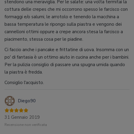
stendono una meraviglia. Per le salate: una volta termitai la
cottura delle crepes che mi occorrono spesso le farcisco con
formaggi e/o salumi, le arrotolo e tenendo la macchina a
bassa temperatura le ripongo sulla piastra e vengono dei
cannelloni ottimi oppure a crepe ancora stesa la farcisco a
piacimento, stessa cosa per le piadine.
Ci faccio anche i pancake e frittatine di uova. Insomma con un
po' di fantasia è un ottimo aiuto in cucina anche per i bambini.
Per la pulizia consiglio di passare una spugna umida quando
la piastra è fredda.
Consiglio l'acquisto.
Diego90
31 Gennaio 2019
Recensione non verificata