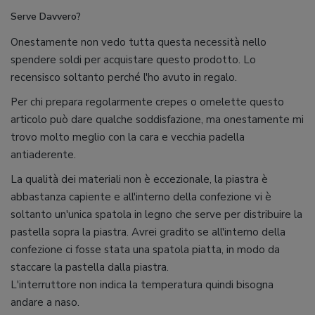
Serve Davvero?
Onestamente non vedo tutta questa necessità nello
spendere soldi per acquistare questo prodotto. Lo
recensisco soltanto perché l'ho avuto in regalo.
Per chi prepara regolarmente crepes o omelette questo
articolo può dare qualche soddisfazione, ma onestamente mi
trovo molto meglio con la cara e vecchia padella
antiaderente.
La qualità dei materiali non è eccezionale, la piastra è
abbastanza capiente e all'interno della confezione vi è
soltanto un'unica spatola in legno che serve per distribuire la
pastella sopra la piastra. Avrei gradito se all'interno della
confezione ci fosse stata una spatola piatta, in modo da
staccare la pastella dalla piastra.
L'interruttore non indica la temperatura quindi bisogna
andare a naso.