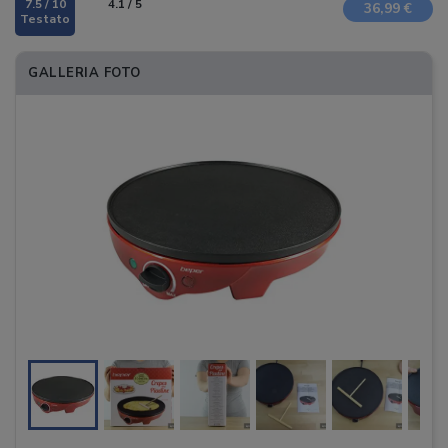
7.5 / 10
4.1 / 5
36,99 €
GALLERIA FOTO