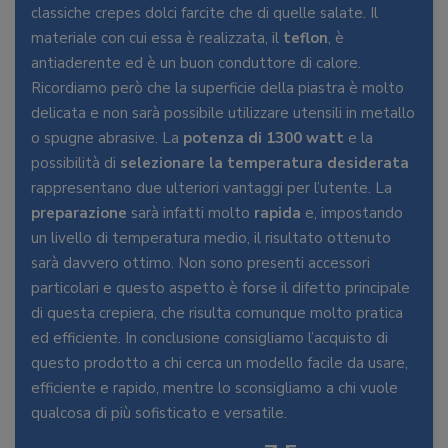
classiche crepes dolci farcite che di quelle salate. Il
materiale con cui essa è realizzata, il
teflon
, è
antiaderente ed è un buon conduttore di calore.
Ricordiamo però che la superficie della piastra è molto
delicata e non sarà possibile utilizzare utensili in metallo
o spugne abrasive. La
potenza
di
1300
watt
e la
possibilità di
selezionare
la
temperatura
desiderata
rappresentano due ulteriori vantaggi per l’utente. La
preparazione
sarà infatti molto
rapida
e, impostando
un livello di temperatura medio, il risultato ottenuto
sarà davvero ottimo. Non sono presenti accessori
particolari e questo aspetto è forse il difetto principale
di questa crepiera, che risulta comunque molto pratica
ed efficiente. In conclusione consigliamo l’acquisto di
questo prodotto a chi cerca un modello facile da usare,
efficiente e rapido, mentre lo sconsigliamo a chi vuole
qualcosa di più sofisticato e versatile.