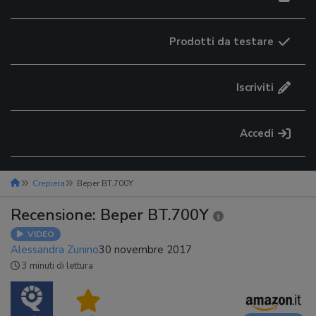
Prodotti da testare
Iscriviti
Accedi
Crepiera
Beper BT.700Y
Recensione: Beper BT.700Y
VIDEO
Alessandra Zunino
30 novembre 2017
3 minuti di lettura