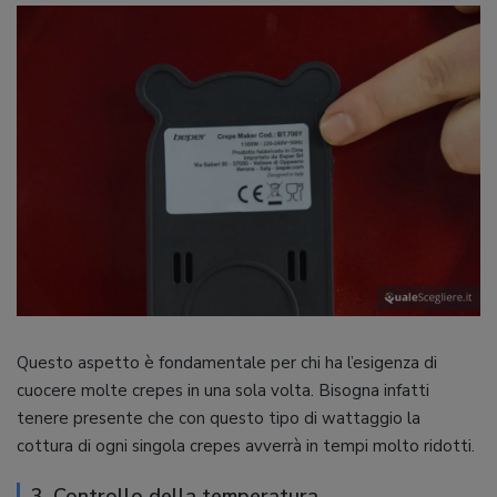
Questo aspetto è fondamentale per chi ha l’esigenza di
cuocere molte crepes in una sola volta. Bisogna infatti
tenere presente che con questo tipo di wattaggio la
cottura di ogni singola crepes avverrà in tempi molto ridotti.
3. Controllo della temperatura