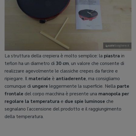
La struttura della crepiera è molto semplice: la
piastra
in
teflon ha un diametro di
30
cm
, un valore che consente di
realizzare agevolmente le classiche crepes da farcire e
ripiegare. Il
materiale
è
antiaderente
, ma consigliamo
comunque di
ungere
leggermente la superficie. Nella
parte
frontale
del corpo macchina è presente una
manopola
per
regolare
la temperatura
e
due
spie
luminose
che
segnalano l’accensione del prodotto e il raggiungimento
della temperatura.