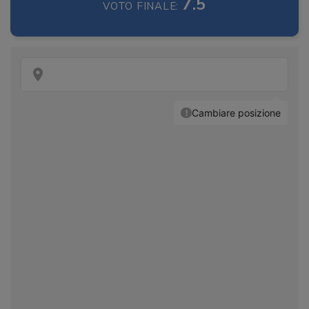
7.5
VOTO FINALE: