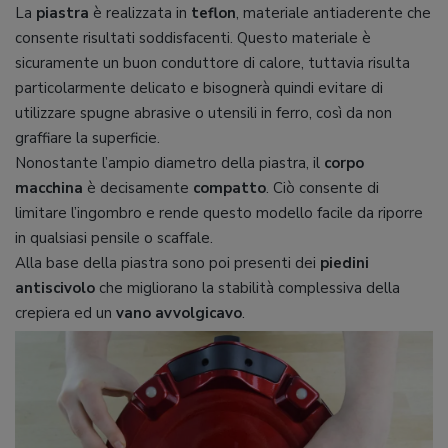
La
piastra
è realizzata in
teflon
, materiale antiaderente che
consente risultati soddisfacenti. Questo materiale è
sicuramente un buon conduttore di calore, tuttavia risulta
particolarmente delicato e bisognerà quindi evitare di
utilizzare spugne abrasive o utensili in ferro, così da non
graffiare la superficie.
Nonostante l’ampio diametro della piastra, il
corpo
macchina
è decisamente
compatto
. Ciò consente di
limitare l’ingombro e rende questo modello facile da riporre
in qualsiasi pensile o scaffale.
Alla base della piastra sono poi presenti dei
piedini
antiscivolo
che migliorano la stabilità complessiva della
crepiera ed un
vano
avvolgicavo
.