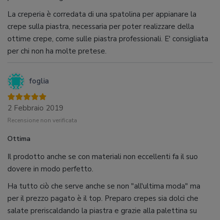
La creperia è corredata di una spatolina per appianare la
crepe sulla piastra, necessaria per poter realizzare della
ottime crepe, come sulle piastra professionali. E' consigliata
per chi non ha molte pretese.
foglia
2 Febbraio 2019
Recensione non verificata
Ottima
Il prodotto anche se con materiali non eccellenti fa il suo
dovere in modo perfetto.
Ha tutto ciò che serve anche se non "all'ultima moda" ma
per il prezzo pagato è il top. Preparo crepes sia dolci che
salate preriscaldando la piastra e grazie alla palettina su