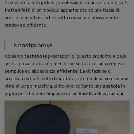
è rilevante per il giudizio complessivo su questo prodotto. Si
tratta infatti di un modello appartenete ad una fascia di
prezzo medio-bassa che risulta comunque decisamente
pratico ed efficiente.
La nostra prova
Abbiamo
testato
le prestazioni di questo prodotto e dalla
nostra prova pratica è emerso che si tratta di una
crepiera
semplice
ed abbastanza
efficiente
. La dotazione di
accessori extra è molto limitata: all’interno della
confezione
,
oltre al corpo macchina, si trovano soltanto una
spatola
in
legno
per stendere l’impasto ed un
libretto
di
istruzioni
.