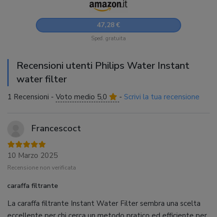
47,28 €
Sped. gratuita
Recensioni utenti Philips Water Instant
water filter
1 Recensioni -
Voto medio 5,0
-
Scrivi la tua recensione
Francescoct
10 Marzo 2025
Recensione non verificata
caraffa filtrante
La caraffa filtrante Instant Water Filter sembra una scelta
eccellente per chi cerca un metodo pratico ed efficiente per