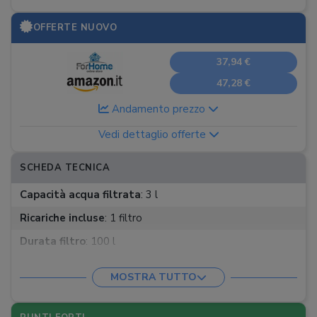
OFFERTE NUOVO
37,94 €
47,28 €
Andamento prezzo
Vedi dettaglio offerte
SCHEDA TECNICA
Capacità acqua filtrata
:
3 l
Ricariche incluse
:
1 filtro
Durata filtro
:
100 l
MOSTRA TUTTO