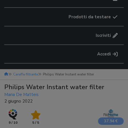
Prodotti da testare
Iscriviti
Accedi
Caraffa filtrante
Philips Water Instant water filter
Philips Water Instant water filter
Maria De Matteis
2 giugno 2022
37,94 €
9 / 10
5 / 5