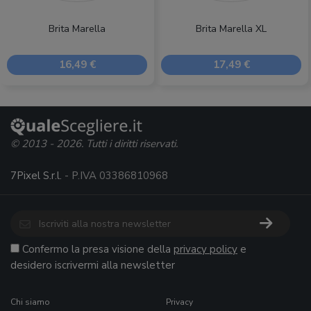
Brita Marella
Brita Marella XL
16,49 €
17,49 €
© 2013 - 2026. Tutti i diritti riservati.
7Pixel S.r.l.
- P.IVA 03386810968
Confermo la presa visione della
privacy policy
e
desidero iscrivermi alla newsletter
Chi siamo
Privacy