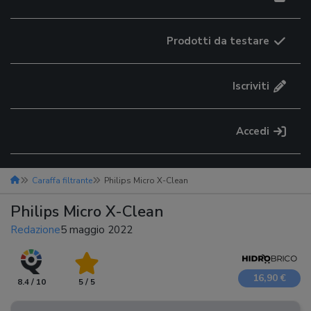
Prodotti da testare
Iscriviti
Accedi
Caraffa filtrante
Philips Micro X-Clean
Philips Micro X-Clean
Redazione
5 maggio 2022
16,90 €
8.4 / 10
5 / 5