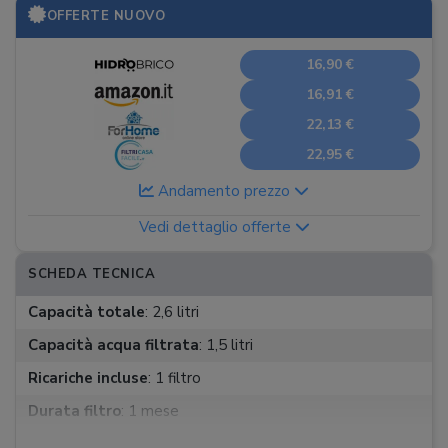
OFFERTE NUOVO
16,90 €
16,91 €
22,13 €
22,95 €
Andamento prezzo
Vedi dettaglio offerte
SCHEDA TECNICA
Capacità totale
:
2,6 litri
Capacità acqua filtrata
:
1,5 litri
Ricariche incluse
:
1 filtro
Durata filtro
:
1 mese