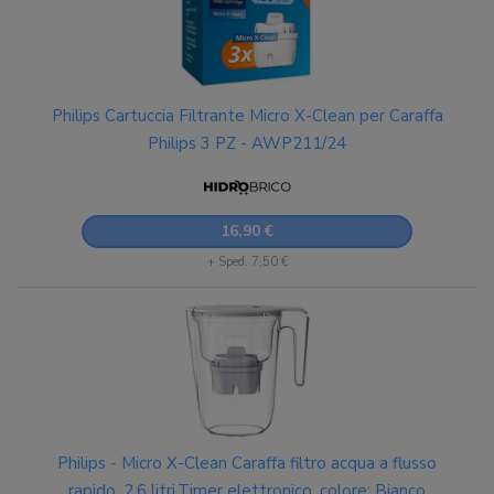
Philips Cartuccia Filtrante Micro X-Clean per Caraffa
Philips 3 PZ - AWP211/24
16,90 €
+ Sped. 7,50 €
Philips - Micro X-Clean Caraffa filtro acqua a flusso
rapido, 2,6 litri,Timer elettronico, colore: Bianco