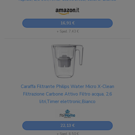
16,91 €
+ Sped. 7,43 €
Caraffa Filtrante Philips Water Micro X-Clean
Filtrazione Carbone Attivo Filtro acqua, 2,6
litri,Timer elettronic,Bianco
22,13 €
+ Sped. 6,50 €