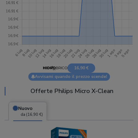
16,90 €
Avvisami quando il prezzo scende!
Offerte Philips Micro X-Clean
Nuovo
da (16,90 €)