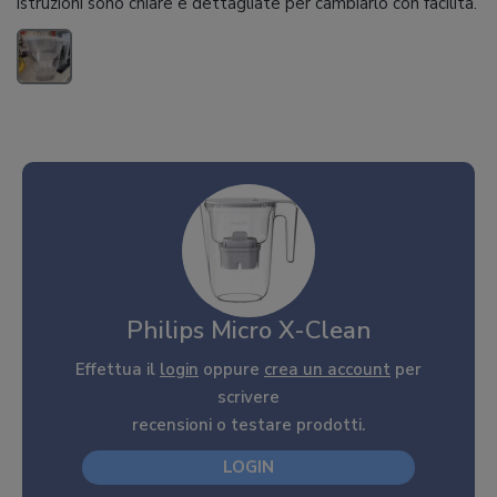
istruzioni sono chiare e dettagliate per cambiarlo con facilità.
Philips Micro X-Clean
Effettua il
login
oppure
crea un account
per
scrivere
recensioni o testare prodotti.
LOGIN