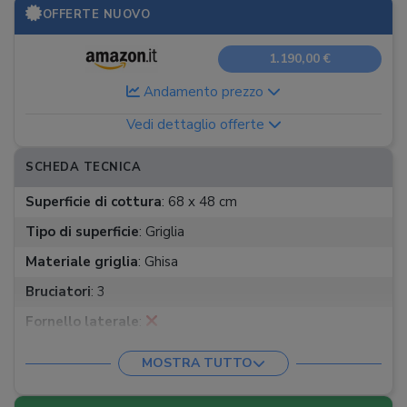
OFFERTE NUOVO
1.190,00 €
Andamento prezzo
Vedi dettaglio offerte
SCHEDA TECNICA
Superficie di cottura
:
68 x 48 cm
Tipo di superficie
:
Griglia
Materiale griglia
:
Ghisa
Bruciatori
:
3
Fornello laterale
:
Griglia rialzata
:
MOSTRA TUTTO
Sistema raccogligrasso
: