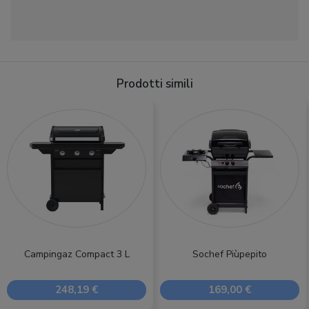
Prodotti simili
Campingaz Compact 3 L
Sochef Piùpepito
248,19 €
169,00 €