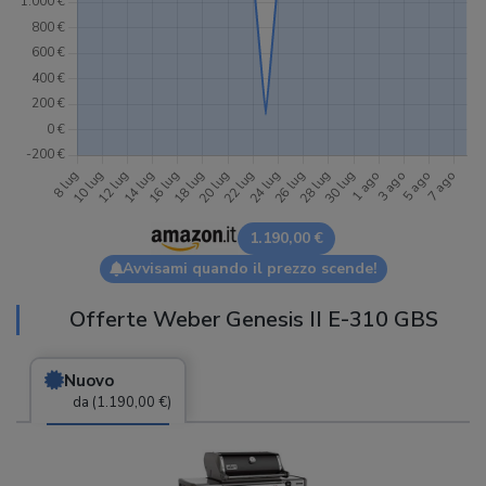
1.190,00 €
Avvisami quando il prezzo scende!
Offerte Weber Genesis II E-310 GBS
Nuovo
da (1.190,00 €)