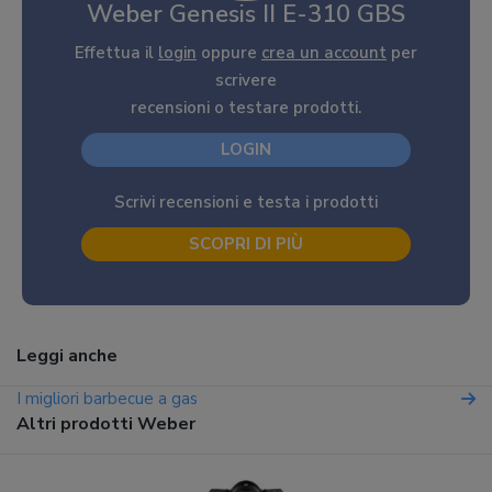
Weber Genesis II E-310 GBS
Effettua il
login
oppure
crea un account
per
scrivere
recensioni o testare prodotti.
LOGIN
Scrivi recensioni e testa i prodotti
SCOPRI DI PIÙ
Leggi anche
I migliori barbecue a gas
Altri prodotti Weber