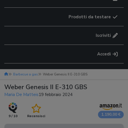
Prodotti da testare
Iscriviti
Accedi
Barbecue a gas
Weber Genesis II E-310 GBS
Weber Genesis II E-310 GBS
Maria De Matteis
19 febbraio 2024
1.190,00 €
9 / 10
Recensisci