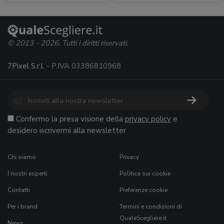
© 2013 - 2026. Tutti i diritti riservati.
7Pixel S.r.l.
- P.IVA 03386810968
Confermo la presa visione della
privacy policy
e
desidero iscrivermi alla newsletter
Chi siamo
Privacy
I nostri esperti
Politica sui cookie
Contatti
Preferenze cookie
Per i brand
Termini e condizioni di
QualeScegliere.it
News