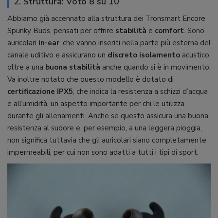
2. Struttura: Voto 8 su 10
Abbiamo già accennato alla struttura dei Tronsmart Encore
Spunky Buds, pensati per offrire
stabilità
e
comfort
. Sono
auricolari
in-ear
, che vanno inseriti nella parte più esterna del
canale uditivo e assicurano un
discreto isolamento
acustico,
oltre a una
buona stabilità
anche quando si è in movimento.
Va inoltre notato che questo modello è dotato di
certificazione IPX5
, che indica la resistenza a schizzi d’acqua
e all’umidità, un aspetto importante per chi le utilizza
durante gli allenamenti. Anche se questo assicura una buona
resistenza al sudore e, per esempio, a una leggera pioggia,
non significa tuttavia che gli auricolari siano completamente
impermeabili, per cui non sono adatti a tutti i tipi di sport.