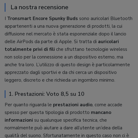
La nostra recensione
I
Tronsmart Encore Spunky Buds
sono auricolari Bluetooth
appartenenti a una nuova generazione di prodotti, la cui
diffusione nel mercato è stata esponenziale dopo il lancio
delle AirPods da parte di Apple. Si tratta di
auricolari
totalmente privi di fili
che sfruttano tecnologie wireless
non solo per la connessione a un dispositivo esterno, ma
anche tra loro. L’utilizzo di questo design è particolarmente
apprezzato dagli sportivi e da chi cerca un dispositivo
leggero, discreto e che richieda un ingombro minimo.
1. Prestazioni: Voto 8,5 su 10
Per quanto riguarda le
prestazioni audio
, come accade
spesso per questa tipologia di prodotto
mancano
informazioni
su qualunque specifica tecnica, che
normalmente può aiutare a dare all’utente un’idea della
qualità del suono. Sfortunatamente in questo caso non ci è