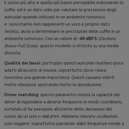
il suono più alto e quello più basso percepibile indossando le
cuffie, ed è un dato utile per valutare le prestazioni degli
auricolari quando utilizzati in un ambiente rumoroso,
e nonostante non rappresenti un vero e proprio dato
tecnico, aiuta a determinare le prestazioni delle cuffie in un
ambiente rumoroso. Con un valore di
-48 dBFS
(
Decibels
Below Full Scale
), questo modello si attesta su una media
discreta.
Qualità dei bassi
: purtroppo questi auricolari risultano poco
adatti all’ascolto di musica, soprattutto dove i bassi
rivestono una grande importanza. Questi causano infatti
molte vibrazioni, sporcando molto la riproduzione.
Driver matching
: questo parametro misura la capacità dei
driver di rispondere a diverse frequenze in modo coordinato,
evitando di far percepire all’utente delle deviazioni del
suono da un lato o dall’altro. Abbiamo rilevato oscillazioni
solo leggere, soprattutto passando dalle frequenze medie a