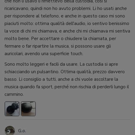
che non li usavo li rimettevo della custodia, così si
ricaricavano, quindi non ho avuto problemi. Li ho usati anche
per rispondere al telefono, e anche in questo caso mi sono
piaciuti molto: ottima qualità dell'audio, io sentivo benissimo
la voce di chi mi chiamava, e anche chi mi chiamava mi sentiva
molto bene. Per accettare o chiudere la chiamata, per
fermare o far ripartire la musica, si possono usare gli
auricolari, avendo una superficie touch.
Sono molto leggeri e facili da usare. La custodia si apre
schiacciando un pulsantino. Ottima qualità, prezzo davvero
basso. Li consiglio a tutti, anche a chi vuole ascoltare la
musica quando fa sport, perché non rischia di perderli lungo il
cammino.
G.o.