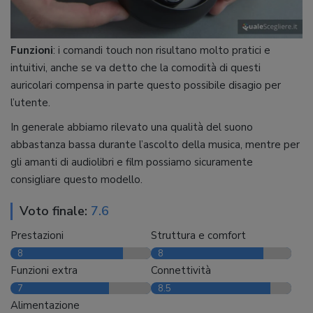
Funzioni
: i comandi touch non risultano molto pratici e
intuitivi, anche se va detto che la comodità di questi
auricolari compensa in parte questo possibile disagio per
l’utente.
In generale abbiamo rilevato una qualità del suono
abbastanza bassa durante l’ascolto della musica, mentre per
gli amanti di audiolibri e film possiamo sicuramente
consigliare questo modello.
Voto finale:
7.6
Prestazioni
Struttura e comfort
8
8
Funzioni extra
Connettività
7
8.5
Alimentazione