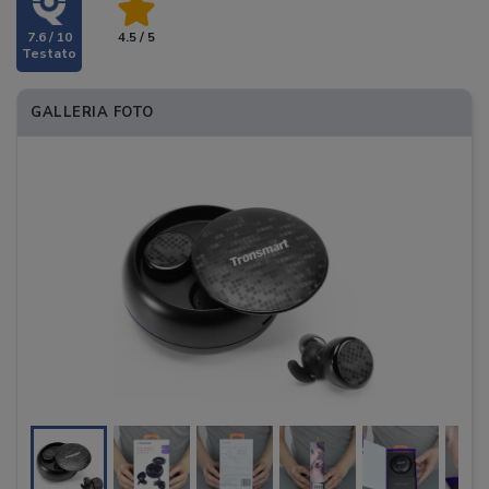
7.6 / 10
4.5 / 5
GALLERIA FOTO