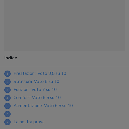
Indice
Prestazioni: Voto 8,5 su 10
1
Struttura: Voto 8 su 10
2
Funzioni: Voto 7 su 10
3
Comfort: Voto 8.5 su 10
4
Alimentazione: Voto 6.5 su 10
5
6
La nostra prova
7