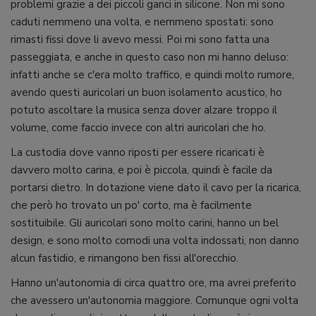
problemi grazie a dei piccoli ganci in silicone. Non mi sono
caduti nemmeno una volta, e nemmeno spostati: sono
rimasti fissi dove li avevo messi. Poi mi sono fatta una
passeggiata, e anche in questo caso non mi hanno deluso:
infatti anche se c'era molto traffico, e quindi molto rumore,
avendo questi auricolari un buon isolamento acustico, ho
potuto ascoltare la musica senza dover alzare troppo il
volume, come faccio invece con altri auricolari che ho.
La custodia dove vanno riposti per essere ricaricati è
davvero molto carina, e poi è piccola, quindi è facile da
portarsi dietro. In dotazione viene dato il cavo per la ricarica,
che però ho trovato un po' corto, ma è facilmente
sostituibile. Gli auricolari sono molto carini, hanno un bel
design, e sono molto comodi una volta indossati, non danno
alcun fastidio, e rimangono ben fissi all'orecchio.
Hanno un'autonomia di circa quattro ore, ma avrei preferito
che avessero un'autonomia maggiore. Comunque ogni volta