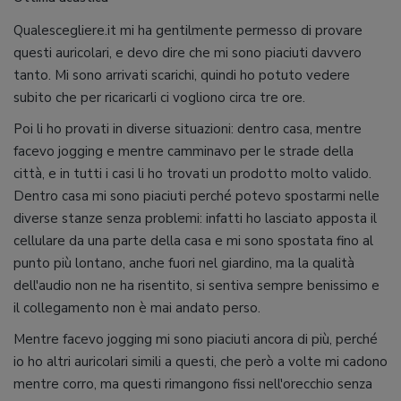
Qualescegliere.it mi ha gentilmente permesso di provare
questi auricolari, e devo dire che mi sono piaciuti davvero
tanto. Mi sono arrivati scarichi, quindi ho potuto vedere
subito che per ricaricarli ci vogliono circa tre ore.
Poi li ho provati in diverse situazioni: dentro casa, mentre
facevo jogging e mentre camminavo per le strade della
città, e in tutti i casi li ho trovati un prodotto molto valido.
Dentro casa mi sono piaciuti perché potevo spostarmi nelle
diverse stanze senza problemi: infatti ho lasciato apposta il
cellulare da una parte della casa e mi sono spostata fino al
punto più lontano, anche fuori nel giardino, ma la qualità
dell'audio non ne ha risentito, si sentiva sempre benissimo e
il collegamento non è mai andato perso.
Mentre facevo jogging mi sono piaciuti ancora di più, perché
io ho altri auricolari simili a questi, che però a volte mi cadono
mentre corro, ma questi rimangono fissi nell'orecchio senza