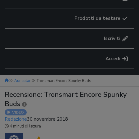
Prodotti da testare
Iscriviti
Accedi
Auricolari
Tronsmart Encore Spunky Buds
Recensione: Tronsmart Encore Spunky
Buds
VIDEO
Redazione
30 novembre 2018
4 minuti di lettura