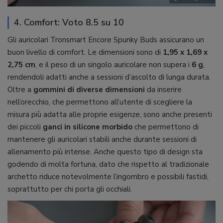
4. Comfort: Voto 8.5 su 10
Gli auricolari Tronsmart Encore Spunky Buds assicurano un
buon livello di comfort. Le dimensioni sono di
1,95 x 1,69 x
2,75 cm
, e il peso di un singolo auricolare non supera i
6 g
,
rendendoli adatti anche a sessioni d’ascolto di lunga durata.
Oltre a
gommini di diverse dimensioni
da inserire
nell’orecchio, che permettono all’utente di scegliere la
misura più adatta alle proprie esigenze, sono anche presenti
dei piccoli
ganci in silicone morbido
che permettono di
mantenere gli auricolari stabili anche durante sessioni di
allenamento più intense. Anche questo tipo di design sta
godendo di molta fortuna, dato che rispetto al tradizionale
archetto riduce notevolmente l’ingombro e possibili fastidi,
soprattutto per chi porta gli occhiali.