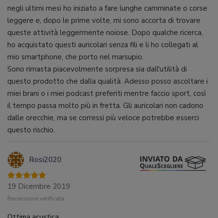
negli ultimi mesi ho iniziato a fare lunghe camminate o corse
leggere e, dopo le prime volte, mi sono accorta di trovare
queste attività leggermente noiose. Dopo qualche ricerca,
ho acquistato questi auricolari senza fili e li ho collegati al
mio smartphone, che porto nel marsupio.
Sono rimasta piacevolmente sorpresa sia dall'utilità di
questo prodotto che dalla qualità. Adesso posso ascoltare i
miei brani o i miei podcast preferiti mentre faccio sport, così
il tempo passa molto più in fretta. Gli auricolari non cadono
dalle orecchie, ma se corressi più veloce potrebbe esserci
questo rischio.
Rosi2020
19 Dicembre 2019
Recensione verificata
Ottima acustica