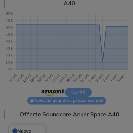
A40
61,48 €
Avvisami quando il prezzo scende!
Offerte Soundcore Anker Space A40
Nuovo