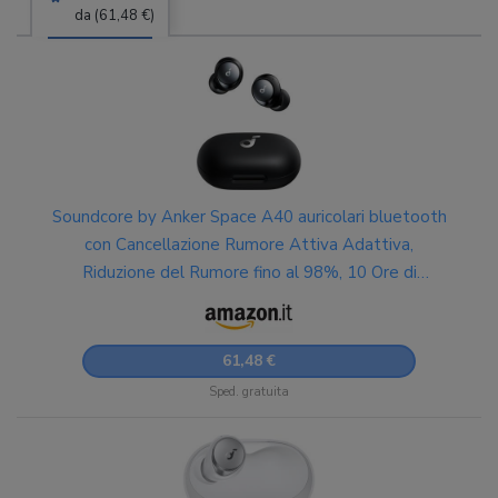
da (61,48 €)
Soundcore by Anker Space A40 auricolari bluetooth
con Cancellazione Rumore Attiva Adattiva,
Riduzione del Rumore fino al 98%, 10 Ore di
riproduzione in singolo, Suono Hi-Res, Design
comodo, App
61,48 €
Sped. gratuita