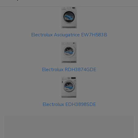
Electrolux Asciugatrice EW7H583B
Electrolux RDH3874GDE
Electrolux EDH3898SDE