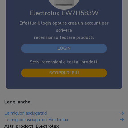
Electrolux EW7H583W
Effettua il
login
oppure
crea un account
per
scrivere
recensioni o testare prodotti.
LOGIN
Scrivi recensioni e testa i prodotti
SCOPRI DI PIÙ
Leggi anche
Le migliori asciugatrici
Le migliori asciugatrici Electrolux
Altri prodotti Electrolux