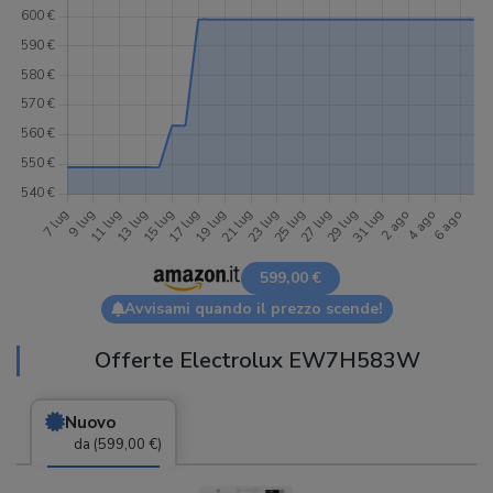
599,00 €
Avvisami quando il prezzo scende!
Offerte Electrolux EW7H583W
Nuovo
da (599,00 €)