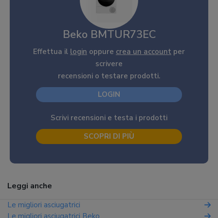
Beko BMTUR73EC
Effettua il
login
oppure
crea un account
per
scrivere
recensioni o testare prodotti.
LOGIN
Scrivi recensioni e testa i prodotti
SCOPRI DI PIÙ
Leggi anche
Le migliori asciugatrici
Le migliori asciugatrici Beko