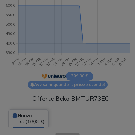
399,00 €
Avvisami quando il prezzo scende!
Offerte Beko BMTUR73EC
Nuovo
da (399,00 €)