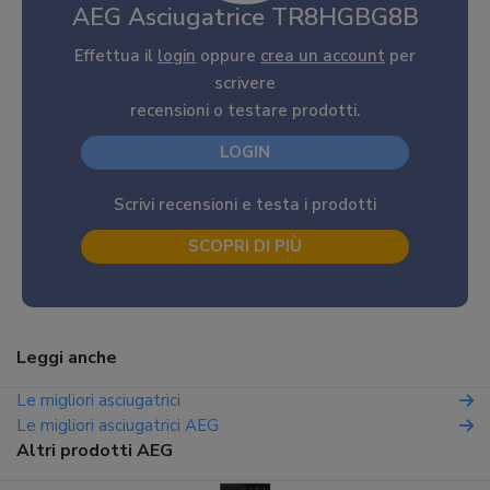
AEG Asciugatrice TR8HGBG8B
Effettua il
login
oppure
crea un account
per
scrivere
recensioni o testare prodotti.
LOGIN
Scrivi recensioni e testa i prodotti
SCOPRI DI PIÙ
Leggi anche
Le migliori asciugatrici
Le migliori asciugatrici AEG
Altri prodotti AEG