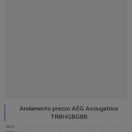
Andamento prezzo AEG Asciugatrice
TR8HGBG8B