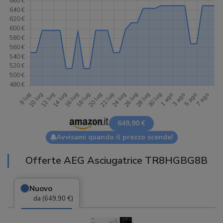
649,90 €
Avvisami quando il prezzo scende!
Offerte AEG Asciugatrice TR8HGBG8B
Nuovo
da (649,90 €)