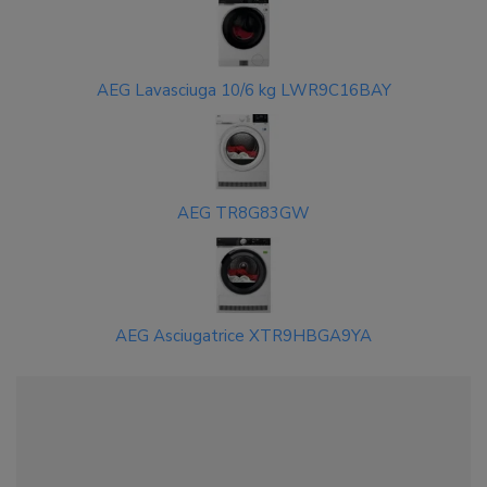
AEG Lavasciuga 10/6 kg LWR9C16BAY
AEG TR8G83GW
AEG Asciugatrice XTR9HBGA9YA