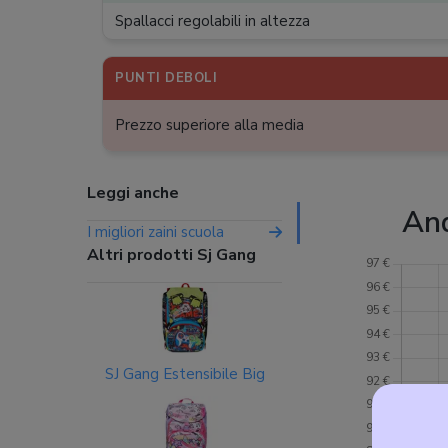
Spallacci regolabili in altezza
PUNTI DEBOLI
Prezzo superiore alla media
Leggi anche
An
I migliori zaini scuola
Altri prodotti Sj Gang
SJ Gang Estensibile Big