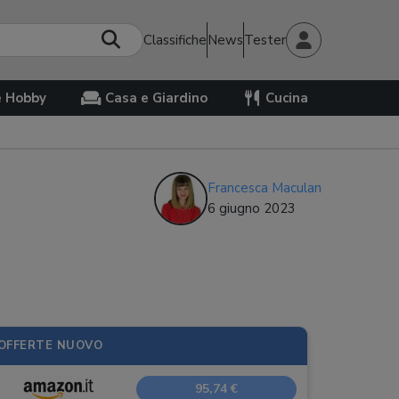
Classifiche
News
Tester
e Hobby
Casa e Giardino
Cucina
Francesca Maculan
6 giugno 2023
OFFERTE NUOVO
95,74 €