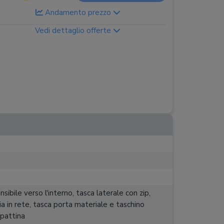
Andamento prezzo
Vedi dettaglio offerte
sibile verso l'interno, tasca laterale con zip,
ia in rete, tasca porta materiale e taschino
 pattina