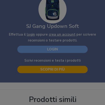
SJ Gang Updown Soft
Effettua il
login
oppure
crea un account
per scrivere
recensioni o testare prodotti.
LOGIN
Scrivi recensioni e testa i prodotti
SCOPRI DI PIÙ
Prodotti simili