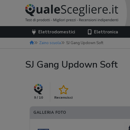
Elettrodomestici
Elettronica
Zaino scuola
SJ Gang Updown Soft
SJ Gang Updown Soft
9 / 10
Recensisci
GALLERIA FOTO