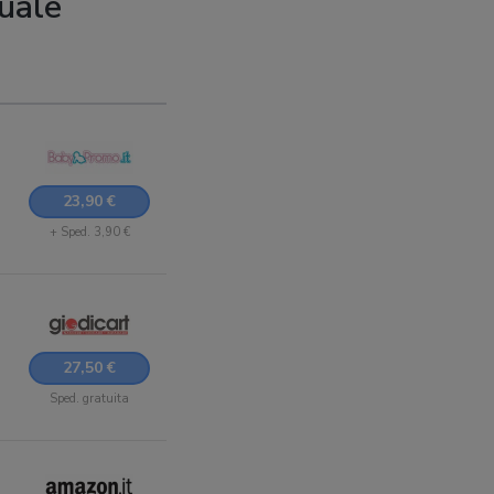
uale
23,90 €
+ Sped. 3,90 €
27,50 €
Sped. gratuita