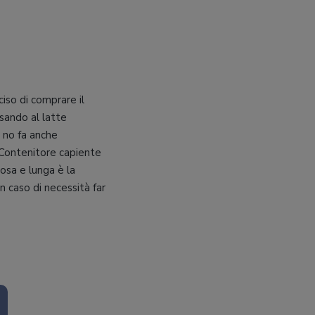
ciso di comprare il
ssando al latte
e no fa anche
 Contenitore capiente
osa e lunga è la
n caso di necessità far