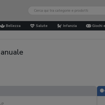
Bellezza
Salute
Infanzia
Giochi 
manuale