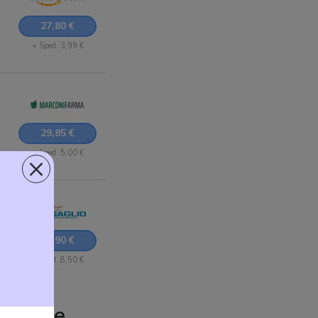
27,80 €
+ Sped. 3,99 €
29,85 €
+ Sped. 5,00 €
×
29,90 €
+ Sped. 8,50 €
manuale