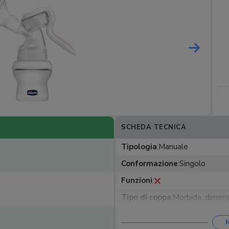
SCHEDA TECNICA
Tipologia
:
Manuale
Conformazione
:
Singolo
Funzioni
:
Tipo di coppa
:
Morbida, dimen
Alimentazione
: