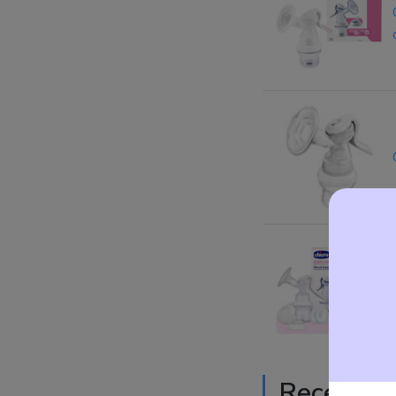
Recension