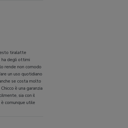
esto tiralatte
 ha degli ottimi
he lo rende non comodo
fare un uso quotidiano
 anche se costa molto
o Chicco è una garanzia
cilmente, sia con il
ed è comunque utile