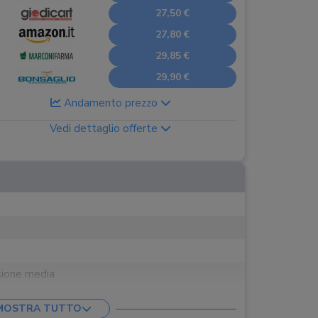
27,50 €
27,80 €
29,85 €
29,90 €
Andamento prezzo
Vedi dettaglio offerte
sione media
MOSTRA TUTTO