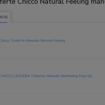
ferte Chicco Natural Feeling man
90 €)
Chicco Tiralatte Manuale Natural Feeling
CHICCO LEGGERA Tiralatte Manuale Natfeeling Step Up