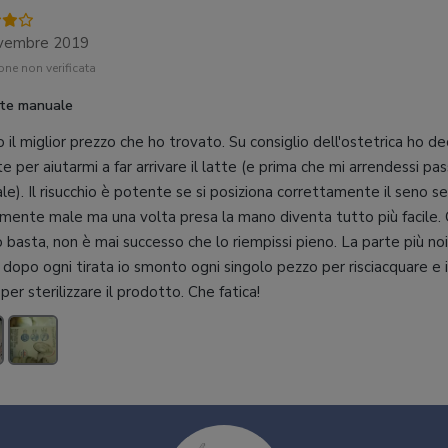
vembre 2019
ne non verificata
tte manuale
 il miglior prezzo che ho trovato. Su consiglio dell'ostetrica ho de
te per aiutarmi a far arrivare il latte (e prima che mi arrendessi pa
iale). Il risucchio è potente se si posiziona correttamente il seno s
mente male ma una volta presa la mano diventa tutto più facile.
 basta, non è mai successo che lo riempissi pieno. La parte più noi
: dopo ogni tirata io smonto ogni singolo pezzo per risciacquare e i
 per sterilizzare il prodotto. Che fatica!