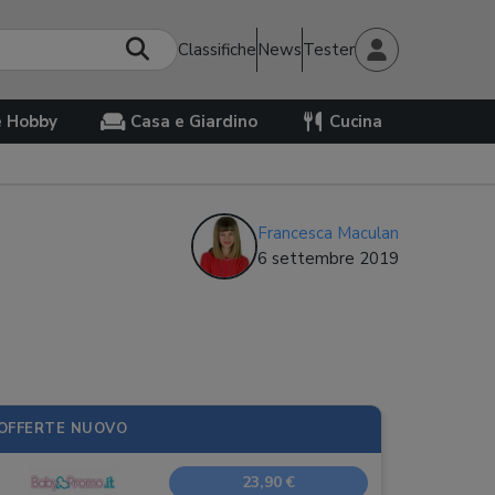
Classifiche
News
Tester
e Hobby
Casa e Giardino
Cucina
Francesca Maculan
6 settembre 2019
OFFERTE NUOVO
23,90 €