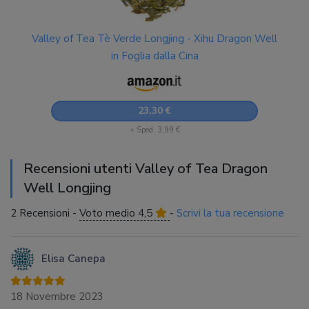
Valley of Tea Tè Verde Longjing - Xihu Dragon Well
in Foglia dalla Cina
23,30 €
+ Sped. 3,99 €
Recensioni utenti Valley of Tea Dragon
Well Longjing
2 Recensioni -
Voto medio 4,5
-
Scrivi la tua recensione
Elisa Canepa
18 Novembre 2023