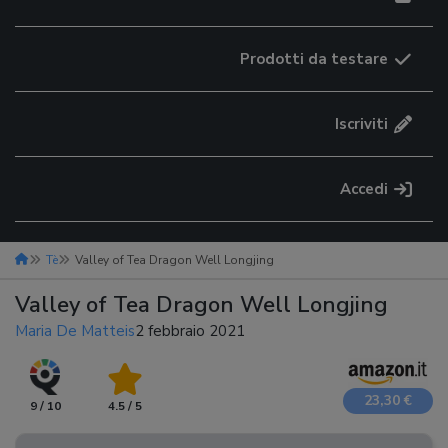
Prodotti da testare
Iscriviti
Accedi
Tè
Valley of Tea Dragon Well Longjing
Valley of Tea Dragon Well Longjing
Maria De Matteis
2 febbraio 2021
23,30 €
9 / 10
4.5 / 5