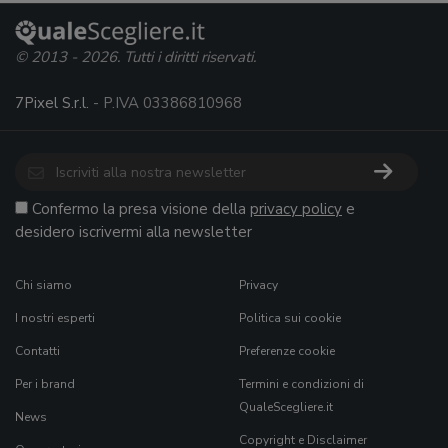
© 2013 - 2026. Tutti i diritti riservati.
7Pixel S.r.l.
- P.IVA 03386810968
Confermo la presa visione della
privacy policy
e
desidero iscrivermi alla newsletter
Chi siamo
Privacy
I nostri esperti
Politica sui cookie
Contatti
Preferenze cookie
Per i brand
Termini e condizioni di
QualeScegliere.it
News
Copyright e Disclaimer