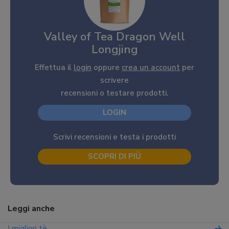
Valley of Tea Dragon Well
Longjing
Effettua il
login
oppure
crea un account
per
scrivere
recensioni o testare prodotti.
LOGIN
Scrivi recensioni e testa i prodotti
SCOPRI DI PIÙ
Leggi anche
I migliori tè