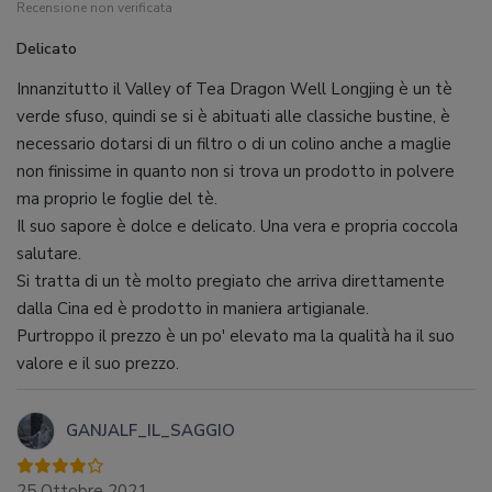
Recensione non verificata
Delicato
Innanzitutto il Valley of Tea Dragon Well Longjing è un tè
verde sfuso, quindi se si è abituati alle classiche bustine, è
necessario dotarsi di un filtro o di un colino anche a maglie
non finissime in quanto non si trova un prodotto in polvere
ma proprio le foglie del tè.
Il suo sapore è dolce e delicato. Una vera e propria coccola
salutare.
Si tratta di un tè molto pregiato che arriva direttamente
dalla Cina ed è prodotto in maniera artigianale.
Purtroppo il prezzo è un po' elevato ma la qualità ha il suo
valore e il suo prezzo.
GANJALF_IL_SAGGIO
25 Ottobre 2021