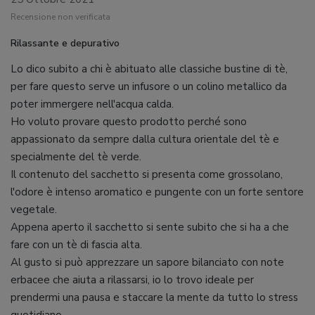
Recensione non verificata
Rilassante e depurativo
Lo dico subito a chi è abituato alle classiche bustine di tè,
per fare questo serve un infusore o un colino metallico da
poter immergere nell'acqua calda.
Ho voluto provare questo prodotto perché sono
appassionato da sempre dalla cultura orientale del tè e
specialmente del tè verde.
Il contenuto del sacchetto si presenta come grossolano,
l'odore è intenso aromatico e pungente con un forte sentore
vegetale.
Appena aperto il sacchetto si sente subito che si ha a che
fare con un tè di fascia alta.
Al gusto si può apprezzare un sapore bilanciato con note
erbacee che aiuta a rilassarsi, io lo trovo ideale per
prendermi una pausa e staccare la mente da tutto lo stress