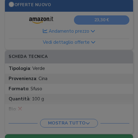
OFFERTE NUOVO
23,30 €
Andamento prezzo
Vedi dettaglio offerte
SCHEDA TECNICA
Tipologia
:
Verde
Provenienza
:
Cina
Formato
:
Sfuso
Quantità
:
100 g
Bio
:
Tempo di infusione
:
2-3 minuti
MOSTRA TUTTO