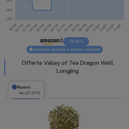
23,30 €
Avvisami quando il prezzo scende!
Offerte Valley of Tea Dragon Well
Longjing
Nuovo
da (23,30 €)