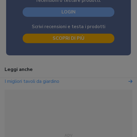
recensioni o testare prodotti.
LOGIN
Scrivi recensioni e testa i prodotti
SCOPRI DI PIÙ
Leggi anche
I migliori tavoli da giardino