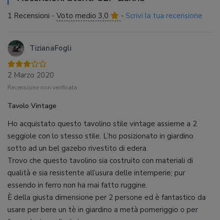
1 Recensioni -
Voto medio 3,0
-
Scrivi la tua recensione
TizianaFogli
2 Marzo 2020
Recensione non verificata
Tavolo Vintage
Ho acquistato questo tavolino stile vintage assieme a 2
seggiole con lo stesso stile. L’ho posizionato in giardino
sotto ad un bel gazebo rivestito di edera.
Trovo che questo tavolino sia costruito con materiali di
qualità e sia resistente all’usura delle intemperie; pur
essendo in ferro non ha mai fatto ruggine.
È della giusta dimensione per 2 persone ed è fantastico da
usare per bere un tè in giardino a metà pomeriggio o per