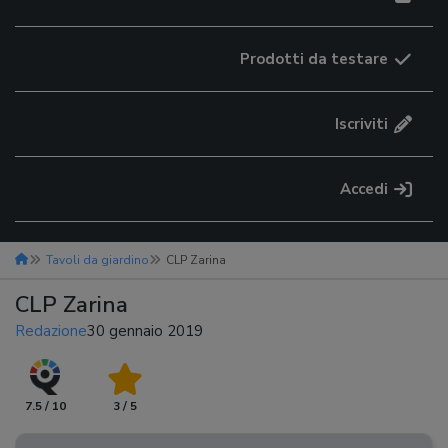
Prodotti da testare
Iscriviti
Accedi
Tavoli da giardino
CLP Zarina
CLP Zarina
Redazione
30 gennaio 2019
7.5 / 10
3 / 5