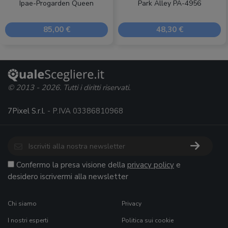
Ipae-Progarden Queen
Park Alley PA-4956
85,00 €
48,30 €
© 2013 - 2026. Tutti i diritti riservati.
7Pixel S.r.l.
- P.IVA 03386810968
Confermo la presa visione della
privacy policy
e
desidero iscrivermi alla newsletter
Chi siamo
Privacy
I nostri esperti
Politica sui cookie