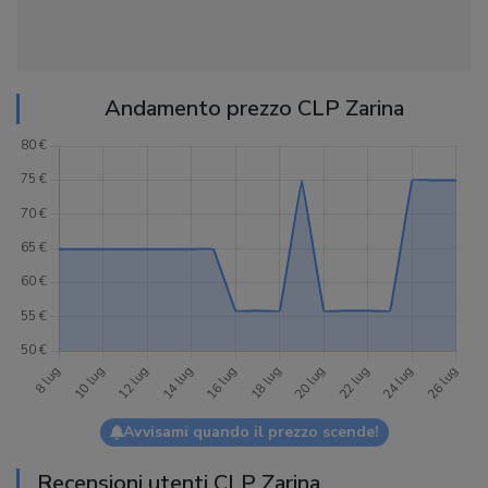
Andamento prezzo CLP Zarina
Avvisami quando il prezzo scende!
Recensioni utenti CLP Zarina