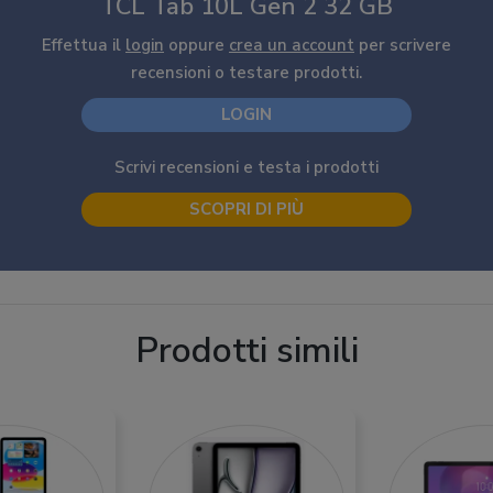
TCL Tab 10L Gen 2 32 GB
Effettua il
login
oppure
crea un account
per scrivere
recensioni o testare prodotti.
LOGIN
Scrivi recensioni e testa i prodotti
SCOPRI DI PIÙ
Prodotti simili