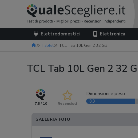
Elettrodomestici
Elettronica
Tablet
TCL Tab 10L Gen 2 32 GB
TCL Tab 10L Gen 2 32 
Dimensioni e peso
8.3
7.8 / 10
Recensisci
GALLERIA FOTO