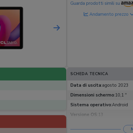
Guarda prodotti simili su
Andamento prezzo
SCHEDA TECNICA
Data di uscita
:
agosto 2023
Dimensioni schermo
:
10,1 ''
Sistema operativo
:
Android
Versione OS
:
13
Rete mobile
:
4G