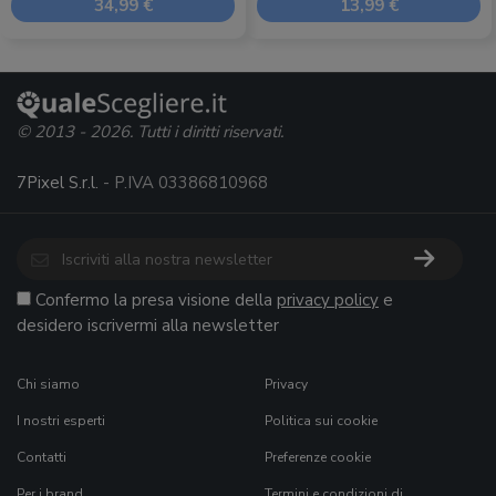
34,99 €
13,99 €
© 2013 - 2026. Tutti i diritti riservati.
7Pixel S.r.l.
- P.IVA 03386810968
Confermo la presa visione della
privacy policy
e
desidero iscrivermi alla newsletter
Chi siamo
Privacy
I nostri esperti
Politica sui cookie
Contatti
Preferenze cookie
Per i brand
Termini e condizioni di