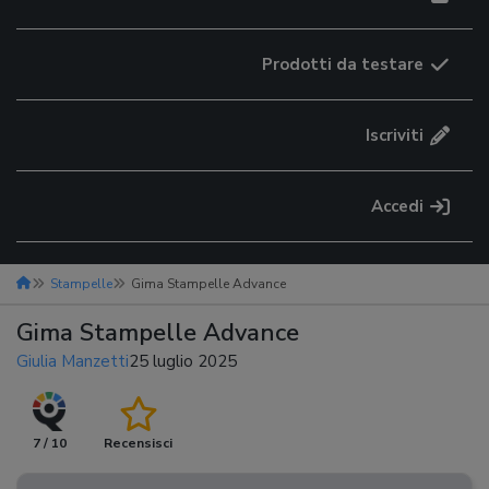
Prodotti da testare
Iscriviti
Accedi
Stampelle
Gima Stampelle Advance
Gima Stampelle Advance
Giulia Manzetti
25 luglio 2025
7 / 10
Recensisci