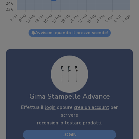
Avvisami quando il prezzo scende!
Gima Stampelle Advance
Effettua il
login
oppure
crea un account
per
scrivere
recensioni o testare prodotti.
LOGIN