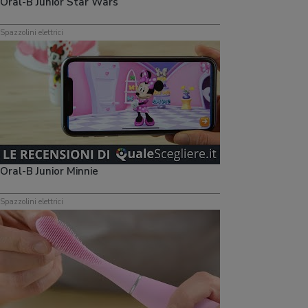
Oral-B Junior Star Wars
Spazzolini elettrici
Oral-B Junior Minnie
Spazzolini elettrici