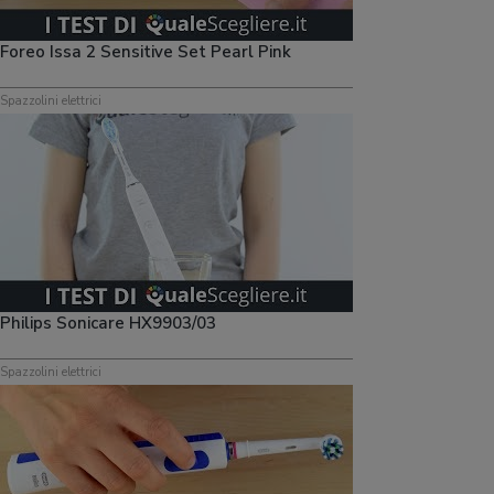
Foreo Issa 2 Sensitive Set Pearl Pink
Spazzolini elettrici
Philips Sonicare HX9903/03
Spazzolini elettrici