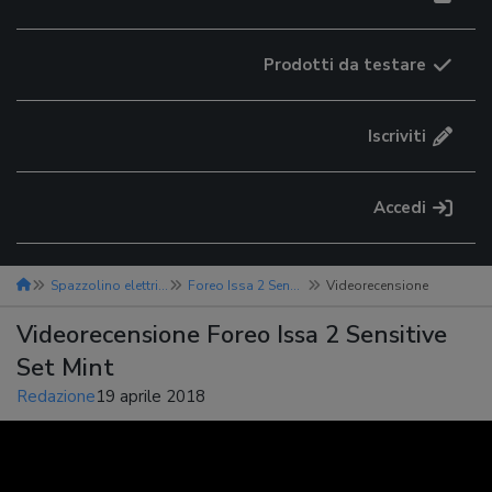
Prodotti da testare
Iscriviti
Accedi
Spazzolino elettrico
Foreo Issa 2 Sensitive Set Mint
Videorecensione
Videorecensione Foreo Issa 2 Sensitive
Set Mint
Redazione
19 aprile 2018