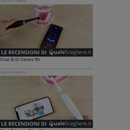
Spazzolini elettrici
Oral-B iO Series 9n
Spazzolini elettrici