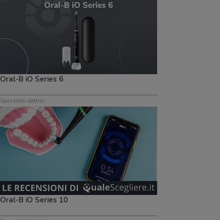
Oral-B iO Series 6
Spazzolini elettrici
Oral-B iO Series 10