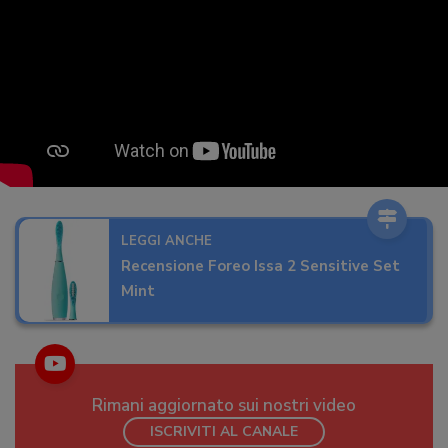
LEGGI ANCHE
Recensione Foreo Issa 2 Sensitive Set
Mint
Rimani aggiornato sui nostri video
ISCRIVITI AL CANALE