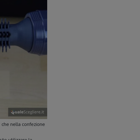
o che nella confezione
ste utilizzare la