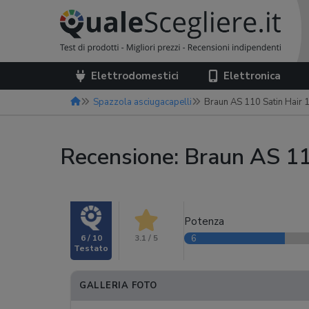
Elettrodomestici
Elettronica
Spazzola asciugacapelli
Braun AS 110 Satin Hair 
Recensione: Braun AS 11
Potenza
6 / 10
3.1 / 5
6
GALLERIA FOTO