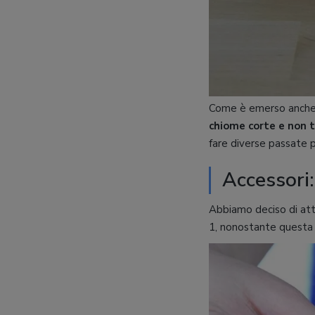
Come è emerso anche d
chiome corte e non 
fare diverse passate p
Accessori:
Abbiamo deciso di att
1, nonostante quest