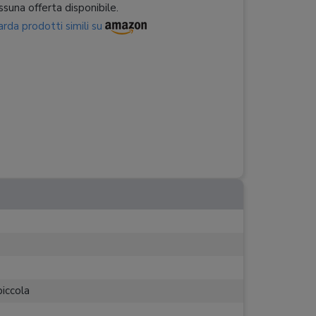
suna offerta disponibile.
rda prodotti simili su
piccola