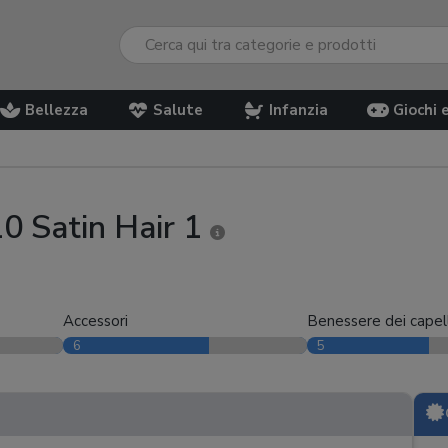
Bellezza
Salute
Infanzia
Giochi 
1
0 Satin Hair 1
Accessori
Benessere dei capell
6
5