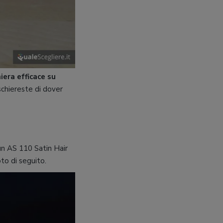
iera efficace su
ischiereste di dover
n AS 110 Satin Hair
to di seguito.