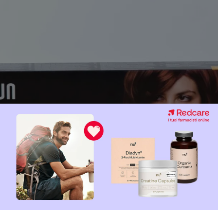
sto valore può essere interpretato alla luce di due elementi, il p