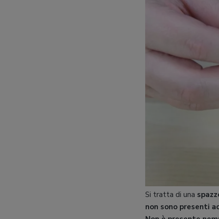
Si tratta di una
spazzo
non sono presenti a
Non è presente nem