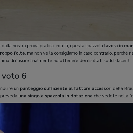
alla nostra prova pratica, infatti, questa spazzola
lavora in man
troppo folte
, ma non ve la consigliamo in caso contrario, perché r
rima di riuscire finalmente ad ottenere dei risultati soddisfacenti.
 voto 6
ribuire un
punteggio sufficiente al fattore accessori
della Brau
a preveda
una singola spazzola in dotazione
che vedete nella fo