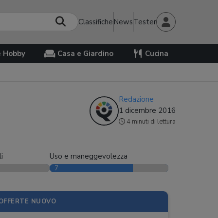
Classifiche
News
Tester
e Hobby
Casa e Giardino
Cucina
Redazione
1 dicembre 2016
4 minuti di lettura
i
Uso e maneggevolezza
7
OFFERTE NUOVO