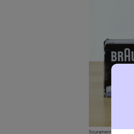
Sicuramente, però, que