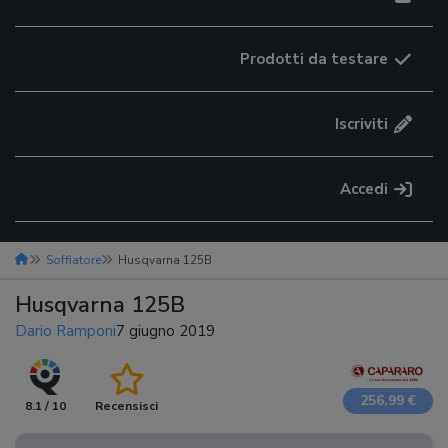
Prodotti da testare
Iscriviti
Accedi
Soffiatore
Husqvarna 125B
Husqvarna 125B
Dario Ramponi
7 giugno 2019
256,99 €
8.1 / 10
Recensisci