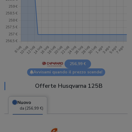
256,99 €
Avvisami quando il prezzo scende!
Offerte Husqvarna 125B
Nuovo
da (256,99 €)