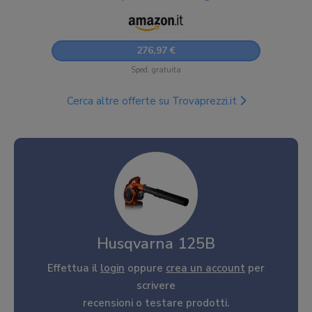
276,97 €
Sped. gratuita
Cerca altre offerte su Trovaprezzi.it
Husqvarna 125B
Effettua il
login
oppure
crea un account
per
scrivere
recensioni o testare prodotti.