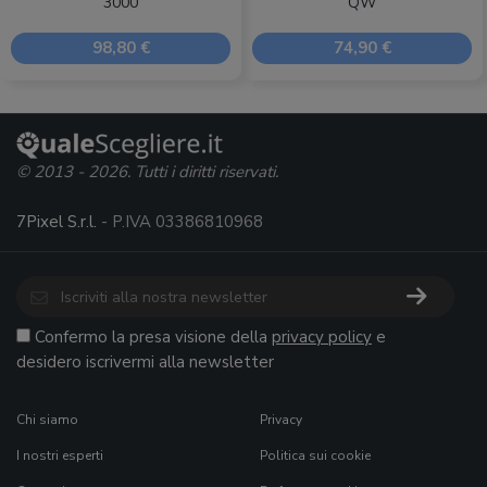
3000
QW
98,80 €
74,90 €
© 2013 - 2026. Tutti i diritti riservati.
7Pixel S.r.l.
- P.IVA 03386810968
Confermo la presa visione della
privacy policy
e
desidero iscrivermi alla newsletter
Chi siamo
Privacy
I nostri esperti
Politica sui cookie