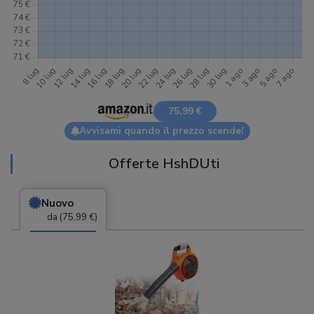
75,99 €
Avvisami quando il prezzo scende!
Offerte HshDUti
Nuovo
da (75,99 €)