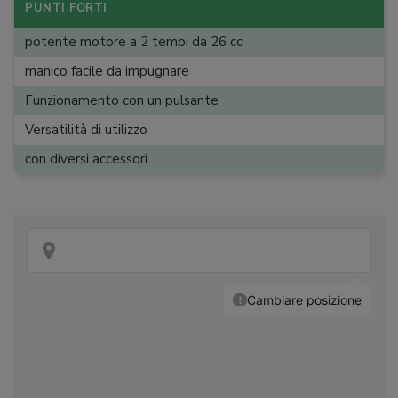
Impugnatura
:
maniglia
PUNTI FORTI
potente motore a 2 tempi da 26 cc
manico facile da impugnare
Funzionamento con un pulsante
Versatilità di utilizzo
con diversi accessori