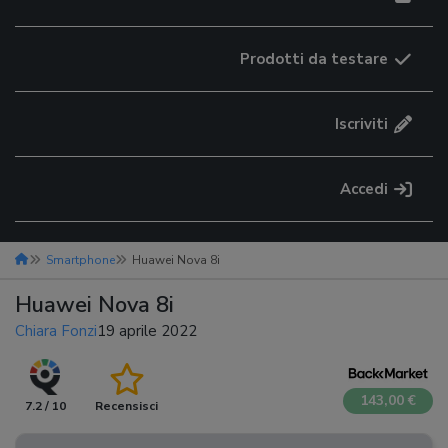
Prodotti da testare
Iscriviti
Accedi
Smartphone
Huawei Nova 8i
Huawei Nova 8i
Chiara Fonzi
19 aprile 2022
143,00 €
7.2 / 10
Recensisci