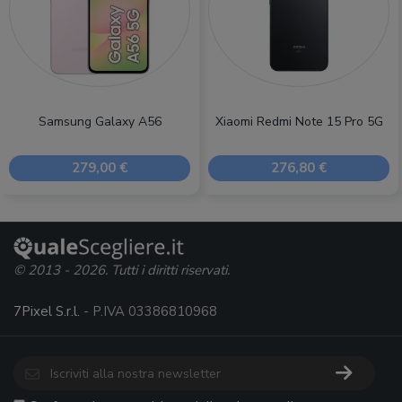
Samsung Galaxy A56
Xiaomi Redmi Note 15 Pro 5G
279,00 €
276,80 €
© 2013 - 2026. Tutti i diritti riservati.
7Pixel S.r.l.
- P.IVA 03386810968