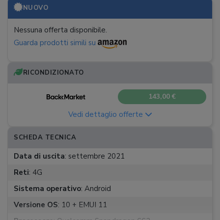
NUOVO
Nessuna offerta disponibile.
Guarda prodotti simili su
RICONDIZIONATO
143,00 €
Vedi dettaglio offerte
SCHEDA TECNICA
Data di uscita
:
settembre 2021
Reti
:
4G
Sistema operativo
:
Android
Versione OS
:
10 + EMUI 11