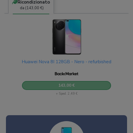
Ricondizionato
da (143,00 €)
Huawei Nova 8I 128GB - Nero - refurbished
143,00 €
+ Sped. 2,49 €